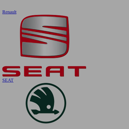
Renault
SEAT