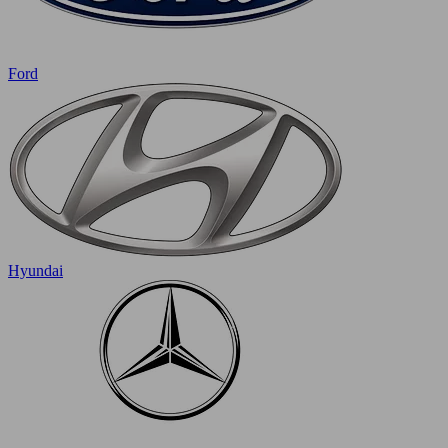
Ford
Hyundai