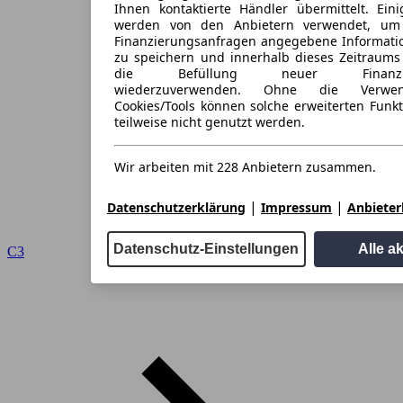
Ihnen kontaktierte Händler übermittelt. Eini
werden von den Anbietern verwendet, um
Finanzierungsanfragen angegebene Informati
zu speichern und innerhalb dieses Zeitraums
die Befüllung neuer Finanzieru
wiederzuverwenden. Ohne die Verwen
Cookies/Tools können solche erweiterten Funk
teilweise nicht genutzt werden.
Wir arbeiten mit 228 Anbietern zusammen.
|
|
Datenschutzerklärung
Impressum
Anbieterl
Datenschutz-Einstellungen
Alle a
C3