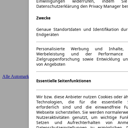
Einwilligungen widerrufen, indem S
Datenschutzerklärung den Privacy Manager be
Zwecke
Genaue Standortdaten und Identifikation du
Endgeräten
Personalisierte Werbung und Inhalte
Werbeleistung und der Performance 
Zielgruppenforschung sowie Entwicklung u
von Angeboten
Alle Automarken
Essentielle Seitenfunktionen
Wir bzw. diese Anbieter nutzen Cookies oder ä
Technologien, die für die essentielle S
erforderlich sind und die einwandfreie Fun
Webseite sicherstellen. Sie werden normalerwe
Nutzeraktivitäten genutzt, um wichtige Fun
Setzen und Aufrechterhalten von Anme
Datenschutzeinstellungen zu ermöglichen.