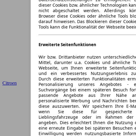
dieser Cookies bzw. ähnlicher Technologien ka
nicht abgeschaltet werden. Allerdings k
Browser diese Cookies oder ähnliche Tools blo
darauf hinweisen. Das Blockieren dieser Cooki
Tools kann die Funktionalität der Webseite beei
Erweiterte Seitenfunktionen
Wir bzw. Drittanbieter nutzen unterschiedlich
Mittel, darunter u.a. Cookies und ähnliche T
Webseite, um Ihnen erweiterte Seitenfunkti
und ein verbessertes Nutzungserlebnis zu
Durch diese erweiterten Funktionalitäten erm
Citroen
Personalisierung unseres Angebotes -
Suchvorgänge bei einem späteren Besuch for
passende Angebote aus Ihrer Nähe an
personalisierte Werbung und Nachrichten ber
diese auszuwerten. Wir speichern Ihre E-Mai
wenn Sie diese für gespeicherte S
Lieblingsfahrzeuge oder im Rahmen der 
angeben. Dies erleichtert Ihnen die Nutzung 
eine erneute Eingabe bei späteren Besuchen en
Einwilligung werden nutzungsbasierte Infor