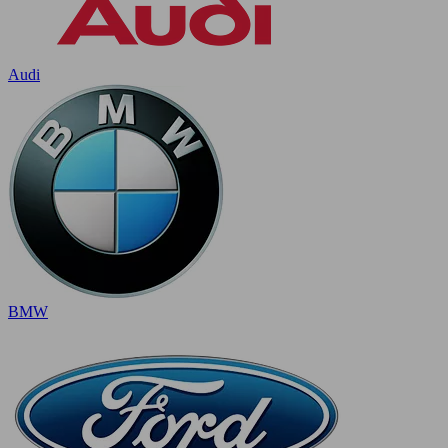
Audi
BMW