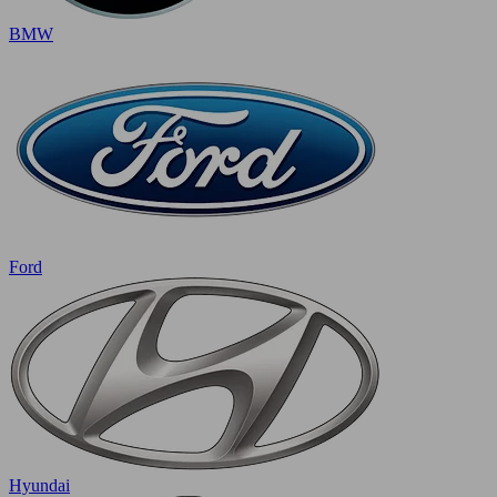
BMW
Ford
Hyundai