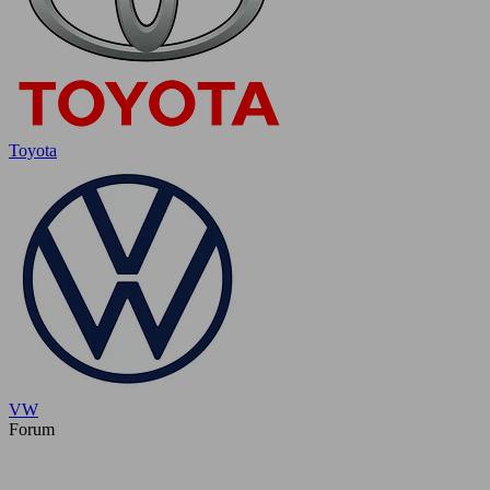
Toyota
VW
Forum