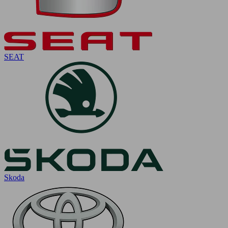
SEAT
Skoda