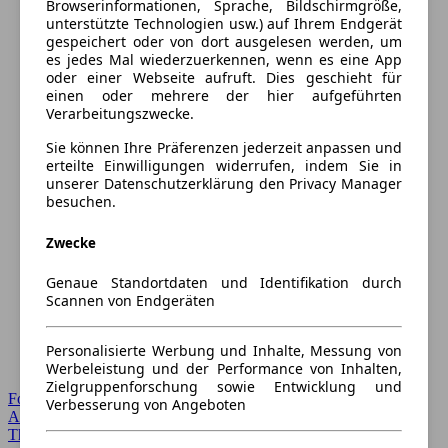
Browserinformationen, Sprache, Bildschirmgröße,
unterstützte Technologien usw.) auf Ihrem Endgerät
gespeichert oder von dort ausgelesen werden, um
es jedes Mal wiederzuerkennen, wenn es eine App
oder einer Webseite aufruft. Dies geschieht für
einen oder mehrere der hier aufgeführten
Verarbeitungszwecke.
Sie können Ihre Präferenzen jederzeit anpassen und
erteilte Einwilligungen widerrufen, indem Sie in
unserer Datenschutzerklärung den Privacy Manager
besuchen.
Zwecke
Genaue Standortdaten und Identifikation durch
Scannen von Endgeräten
Personalisierte Werbung und Inhalte, Messung von
Werbeleistung und der Performance von Inhalten,
Zielgruppenforschung sowie Entwicklung und
Forum Startseite
Verbesserung von Angeboten
Alle Auto-Foren
Themen-Forum