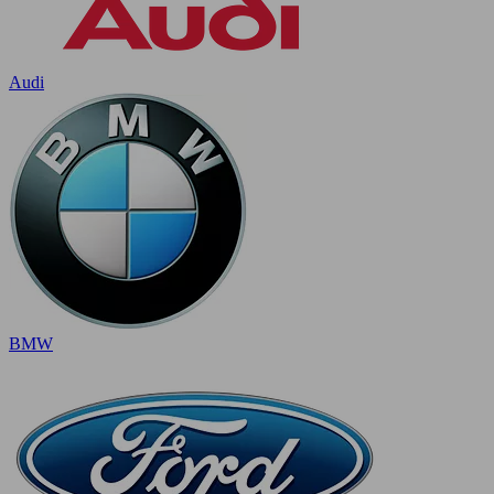
Audi
BMW