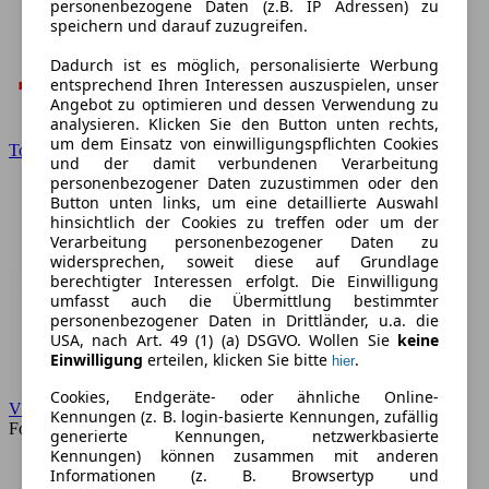
personenbezogene Daten (z.B. IP Adressen) zu
speichern und darauf zuzugreifen.
Dadurch ist es möglich, personalisierte Werbung
entsprechend Ihren Interessen auszuspielen, unser
Angebot zu optimieren und dessen Verwendung zu
analysieren. Klicken Sie den Button unten rechts,
um dem Einsatz von einwilligungspflichten Cookies
Toyota
und der damit verbundenen Verarbeitung
personenbezogener Daten zuzustimmen oder den
Button unten links, um eine detaillierte Auswahl
hinsichtlich der Cookies zu treffen oder um der
Verarbeitung personenbezogener Daten zu
widersprechen, soweit diese auf Grundlage
berechtigter Interessen erfolgt. Die Einwilligung
umfasst auch die Übermittlung bestimmter
personenbezogener Daten in Drittländer, u.a. die
USA, nach Art. 49 (1) (a) DSGVO. Wollen Sie
keine
Einwilligung
erteilen, klicken Sie bitte
.
hier
Cookies, Endgeräte- oder ähnliche Online-
VW
Kennungen (z. B. login-basierte Kennungen, zufällig
Forum
generierte Kennungen, netzwerkbasierte
Kennungen) können zusammen mit anderen
Informationen (z. B. Browsertyp und