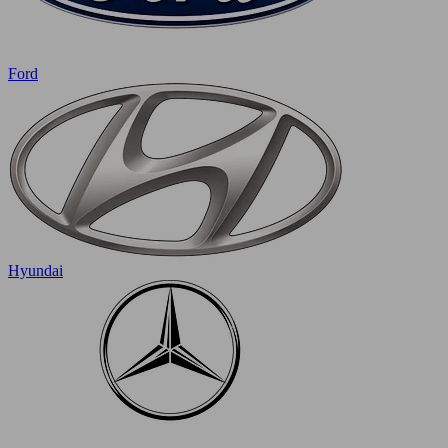
Ford
Hyundai