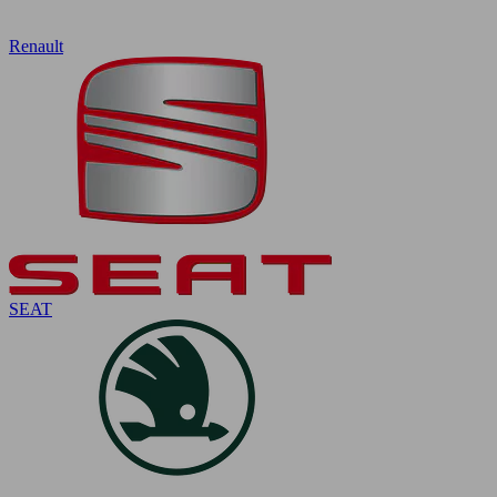
Renault
SEAT