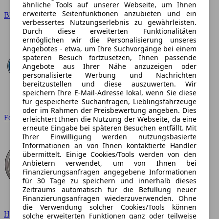
ähnliche Tools auf unserer Webseite, um Ihnen
erweiterte Seitenfunktionen anzubieten und ein
BMW
verbessertes Nutzungserlebnis zu gewährleisten.
Durch diese erweiterten Funktionalitäten
ermöglichen wir die Personalisierung unseres
Angebotes - etwa, um Ihre Suchvorgänge bei einem
späteren Besuch fortzusetzen, Ihnen passende
Angebote aus Ihrer Nähe anzuzeigen oder
personalisierte Werbung und Nachrichten
bereitzustellen und diese auszuwerten. Wir
speichern Ihre E-Mail-Adresse lokal, wenn Sie diese
für gespeicherte Suchanfragen, Lieblingsfahrzeuge
oder im Rahmen der Preisbewertung angeben. Dies
Ford
erleichtert Ihnen die Nutzung der Webseite, da eine
erneute Eingabe bei späteren Besuchen entfällt. Mit
Ihrer Einwilligung werden nutzungsbasierte
Informationen an von Ihnen kontaktierte Händler
übermittelt. Einige Cookies/Tools werden von den
Anbietern verwendet, um von Ihnen bei
Finanzierungsanfragen angegebene Informationen
für 30 Tage zu speichern und innerhalb dieses
Zeitraums automatisch für die Befüllung neuer
Finanzierungsanfragen wiederzuverwenden. Ohne
die Verwendung solcher Cookies/Tools können
Hyundai
solche erweiterten Funktionen ganz oder teilweise