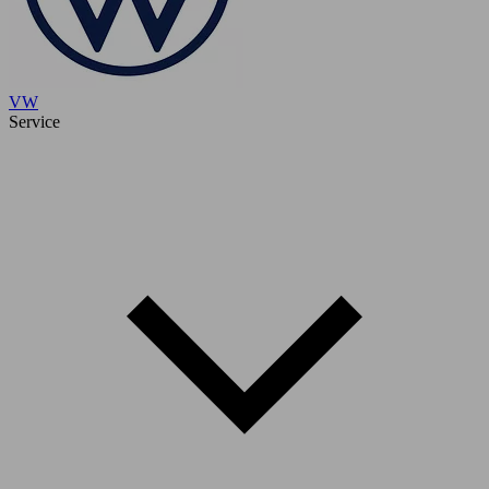
VW
Service