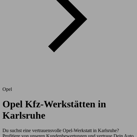
Opel
Opel Kfz-Werkstätten in
Karlsruhe
Du suchst eine vertrauensvolle Opel-Werkstatt in Karlsruhe?
Profitiere von unseren Kundenbewertungen und vertraue Dein Auto