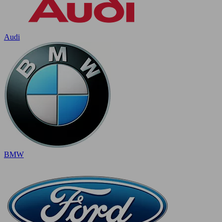
Audi
BMW