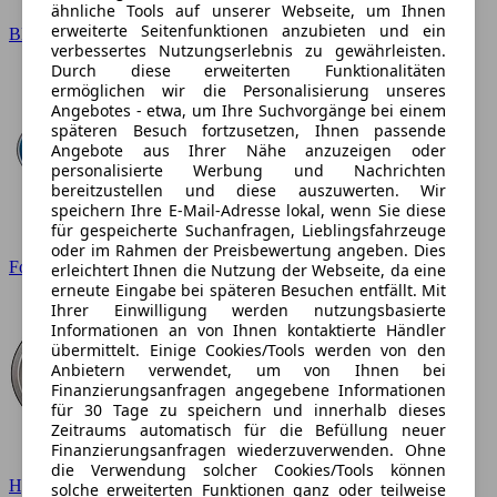
ähnliche Tools auf unserer Webseite, um Ihnen
erweiterte Seitenfunktionen anzubieten und ein
BMW
verbessertes Nutzungserlebnis zu gewährleisten.
Durch diese erweiterten Funktionalitäten
ermöglichen wir die Personalisierung unseres
Angebotes - etwa, um Ihre Suchvorgänge bei einem
späteren Besuch fortzusetzen, Ihnen passende
Angebote aus Ihrer Nähe anzuzeigen oder
personalisierte Werbung und Nachrichten
bereitzustellen und diese auszuwerten. Wir
speichern Ihre E-Mail-Adresse lokal, wenn Sie diese
für gespeicherte Suchanfragen, Lieblingsfahrzeuge
oder im Rahmen der Preisbewertung angeben. Dies
Ford
erleichtert Ihnen die Nutzung der Webseite, da eine
erneute Eingabe bei späteren Besuchen entfällt. Mit
Ihrer Einwilligung werden nutzungsbasierte
Informationen an von Ihnen kontaktierte Händler
übermittelt. Einige Cookies/Tools werden von den
Anbietern verwendet, um von Ihnen bei
Finanzierungsanfragen angegebene Informationen
für 30 Tage zu speichern und innerhalb dieses
Zeitraums automatisch für die Befüllung neuer
Finanzierungsanfragen wiederzuverwenden. Ohne
die Verwendung solcher Cookies/Tools können
Hyundai
solche erweiterten Funktionen ganz oder teilweise