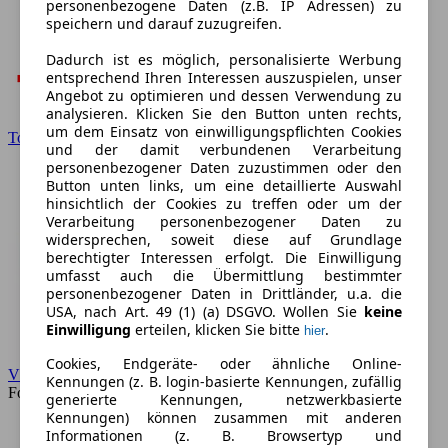
personenbezogene Daten (z.B. IP Adressen) zu
speichern und darauf zuzugreifen.
Dadurch ist es möglich, personalisierte Werbung
entsprechend Ihren Interessen auszuspielen, unser
Angebot zu optimieren und dessen Verwendung zu
analysieren. Klicken Sie den Button unten rechts,
um dem Einsatz von einwilligungspflichten Cookies
Toyota
und der damit verbundenen Verarbeitung
personenbezogener Daten zuzustimmen oder den
Button unten links, um eine detaillierte Auswahl
hinsichtlich der Cookies zu treffen oder um der
Verarbeitung personenbezogener Daten zu
widersprechen, soweit diese auf Grundlage
berechtigter Interessen erfolgt. Die Einwilligung
umfasst auch die Übermittlung bestimmter
personenbezogener Daten in Drittländer, u.a. die
USA, nach Art. 49 (1) (a) DSGVO. Wollen Sie
keine
Einwilligung
erteilen, klicken Sie bitte
.
hier
Cookies, Endgeräte- oder ähnliche Online-
VW
Kennungen (z. B. login-basierte Kennungen, zufällig
Forum
generierte Kennungen, netzwerkbasierte
Kennungen) können zusammen mit anderen
Informationen (z. B. Browsertyp und