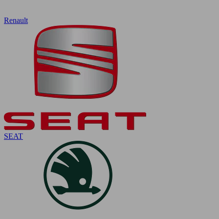
Renault
SEAT