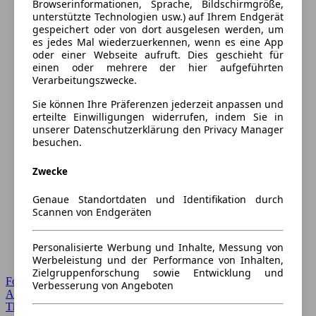
Browserinformationen, Sprache, Bildschirmgröße,
unterstützte Technologien usw.) auf Ihrem Endgerät
gespeichert oder von dort ausgelesen werden, um
es jedes Mal wiederzuerkennen, wenn es eine App
oder einer Webseite aufruft. Dies geschieht für
einen oder mehrere der hier aufgeführten
Verarbeitungszwecke.
Sie können Ihre Präferenzen jederzeit anpassen und
erteilte Einwilligungen widerrufen, indem Sie in
unserer Datenschutzerklärung den Privacy Manager
besuchen.
Zwecke
Genaue Standortdaten und Identifikation durch
Scannen von Endgeräten
Personalisierte Werbung und Inhalte, Messung von
Werbeleistung und der Performance von Inhalten,
Zielgruppenforschung sowie Entwicklung und
Forum Startseite
Verbesserung von Angeboten
Alle Auto-Foren
Themen-Forum