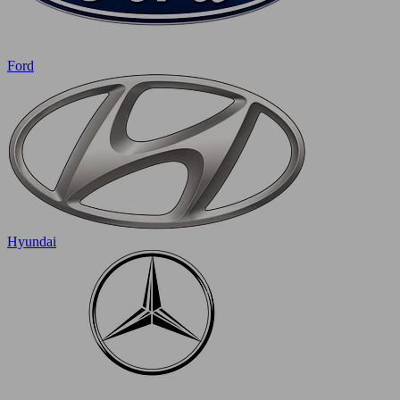
Ford
Hyundai