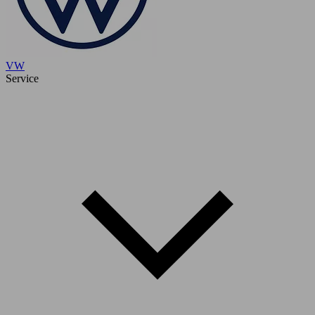
VW
Service