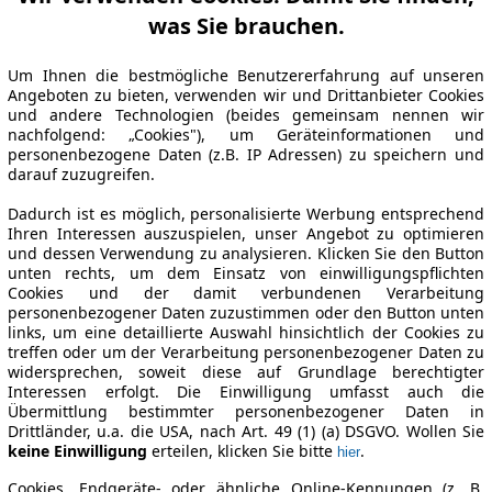
was Sie brauchen.
Um Ihnen die bestmögliche Benutzererfahrung auf unseren
Angeboten zu bieten, verwenden wir und Drittanbieter Cookies
und andere Technologien (beides gemeinsam nennen wir
nachfolgend: „Cookies"), um Geräteinformationen und
personenbezogene Daten (z.B. IP Adressen) zu speichern und
darauf zuzugreifen.
Dadurch ist es möglich, personalisierte Werbung entsprechend
Ihren Interessen auszuspielen, unser Angebot zu optimieren
und dessen Verwendung zu analysieren. Klicken Sie den Button
unten rechts, um dem Einsatz von einwilligungspflichten
Cookies und der damit verbundenen Verarbeitung
personenbezogener Daten zuzustimmen oder den Button unten
links, um eine detaillierte Auswahl hinsichtlich der Cookies zu
treffen oder um der Verarbeitung personenbezogener Daten zu
widersprechen, soweit diese auf Grundlage berechtigter
Interessen erfolgt. Die Einwilligung umfasst auch die
Übermittlung bestimmter personenbezogener Daten in
Drittländer, u.a. die USA, nach Art. 49 (1) (a) DSGVO. Wollen Sie
keine Einwilligung
erteilen, klicken Sie bitte
.
hier
Cookies, Endgeräte- oder ähnliche Online-Kennungen (z. B.