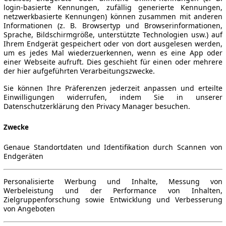
login-basierte Kennungen, zufällig generierte Kennungen,
netzwerkbasierte Kennungen) können zusammen mit anderen
Informationen (z. B. Browsertyp und Browserinformationen,
Sprache, Bildschirmgröße, unterstützte Technologien usw.) auf
Ihrem Endgerät gespeichert oder von dort ausgelesen werden,
um es jedes Mal wiederzuerkennen, wenn es eine App oder
einer Webseite aufruft. Dies geschieht für einen oder mehrere
der hier aufgeführten Verarbeitungszwecke.
Sie können Ihre Präferenzen jederzeit anpassen und erteilte
Einwilligungen widerrufen, indem Sie in unserer
Datenschutzerklärung den Privacy Manager besuchen.
Zwecke
Genaue Standortdaten und Identifikation durch Scannen von
Endgeräten
Personalisierte Werbung und Inhalte, Messung von
Werbeleistung und der Performance von Inhalten,
Zielgruppenforschung sowie Entwicklung und Verbesserung
von Angeboten