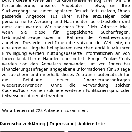
Durch diese erweiterten Funktionalitäten ermöglichen wir die
Personalisierung unseres Angebotes - etwa, um Ihre
Suchvorgänge bei einem späteren Besuch fortzusetzen, Ihnen
passende Angebote aus Ihrer Nähe anzuzeigen oder
personalisierte Werbung und Nachrichten bereitzustellen und
diese auszuwerten. Wir speichern Ihre E-Mail-Adresse lokal,
wenn Sie diese für gespeicherte Suchanfragen,
Lieblingsfahrzeuge oder im Rahmen der Preisbewertung
angeben. Dies erleichtert Ihnen die Nutzung der Webseite, da
eine erneute Eingabe bei späteren Besuchen entfällt. Mit Ihrer
Einwilligung werden nutzungsbasierte Informationen an von
Ihnen kontaktierte Händler übermittelt. Einige Cookies/Tools
werden von den Anbietern verwendet, um von Ihnen bei
Finanzierungsanfragen angegebene Informationen für 30 Tage
zu speichern und innerhalb dieses Zeitraums automatisch für
die Befüllung neuer Finanzierungsanfragen
wiederzuverwenden. Ohne die Verwendung solcher
Cookies/Tools können solche erweiterten Funktionen ganz oder
teilweise nicht genutzt werden.
Wir arbeiten mit 228 Anbietern zusammen.
|
|
Datenschutzerklärung
Impressum
Anbieterliste