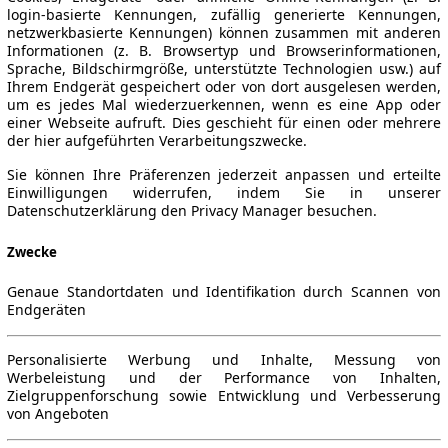
login-basierte Kennungen, zufällig generierte Kennungen,
netzwerkbasierte Kennungen) können zusammen mit anderen
Informationen (z. B. Browsertyp und Browserinformationen,
Sprache, Bildschirmgröße, unterstützte Technologien usw.) auf
Ihrem Endgerät gespeichert oder von dort ausgelesen werden,
um es jedes Mal wiederzuerkennen, wenn es eine App oder
einer Webseite aufruft. Dies geschieht für einen oder mehrere
der hier aufgeführten Verarbeitungszwecke.
Sie können Ihre Präferenzen jederzeit anpassen und erteilte
Einwilligungen widerrufen, indem Sie in unserer
Datenschutzerklärung den Privacy Manager besuchen.
Zwecke
Genaue Standortdaten und Identifikation durch Scannen von
Endgeräten
Personalisierte Werbung und Inhalte, Messung von
Werbeleistung und der Performance von Inhalten,
Zielgruppenforschung sowie Entwicklung und Verbesserung
von Angeboten