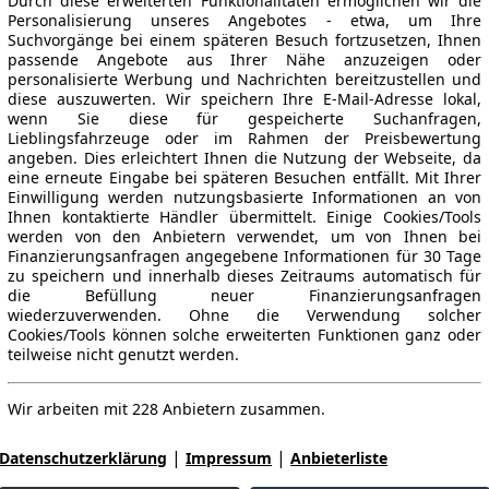
Durch diese erweiterten Funktionalitäten ermöglichen wir die
Personalisierung unseres Angebotes - etwa, um Ihre
Suchvorgänge bei einem späteren Besuch fortzusetzen, Ihnen
passende Angebote aus Ihrer Nähe anzuzeigen oder
personalisierte Werbung und Nachrichten bereitzustellen und
diese auszuwerten. Wir speichern Ihre E-Mail-Adresse lokal,
wenn Sie diese für gespeicherte Suchanfragen,
Lieblingsfahrzeuge oder im Rahmen der Preisbewertung
angeben. Dies erleichtert Ihnen die Nutzung der Webseite, da
eine erneute Eingabe bei späteren Besuchen entfällt. Mit Ihrer
Einwilligung werden nutzungsbasierte Informationen an von
Ihnen kontaktierte Händler übermittelt. Einige Cookies/Tools
werden von den Anbietern verwendet, um von Ihnen bei
Finanzierungsanfragen angegebene Informationen für 30 Tage
zu speichern und innerhalb dieses Zeitraums automatisch für
die Befüllung neuer Finanzierungsanfragen
wiederzuverwenden. Ohne die Verwendung solcher
Cookies/Tools können solche erweiterten Funktionen ganz oder
teilweise nicht genutzt werden.
Wir arbeiten mit 228 Anbietern zusammen.
|
|
Datenschutzerklärung
Impressum
Anbieterliste