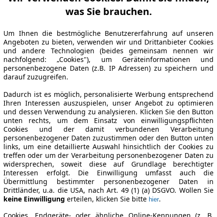
was Sie brauchen.
Um Ihnen die bestmögliche Benutzererfahrung auf unseren
Angeboten zu bieten, verwenden wir und Drittanbieter Cookies
und andere Technologien (beides gemeinsam nennen wir
nachfolgend: „Cookies"), um Geräteinformationen und
personenbezogene Daten (z.B. IP Adressen) zu speichern und
darauf zuzugreifen.
Dadurch ist es möglich, personalisierte Werbung entsprechend
Ihren Interessen auszuspielen, unser Angebot zu optimieren
und dessen Verwendung zu analysieren. Klicken Sie den Button
unten rechts, um dem Einsatz von einwilligungspflichten
Cookies und der damit verbundenen Verarbeitung
personenbezogener Daten zuzustimmen oder den Button unten
links, um eine detaillierte Auswahl hinsichtlich der Cookies zu
treffen oder um der Verarbeitung personenbezogener Daten zu
widersprechen, soweit diese auf Grundlage berechtigter
Interessen erfolgt. Die Einwilligung umfasst auch die
Übermittlung bestimmter personenbezogener Daten in
Drittländer, u.a. die USA, nach Art. 49 (1) (a) DSGVO. Wollen Sie
keine Einwilligung
erteilen, klicken Sie bitte
.
hier
Cookies, Endgeräte- oder ähnliche Online-Kennungen (z. B.