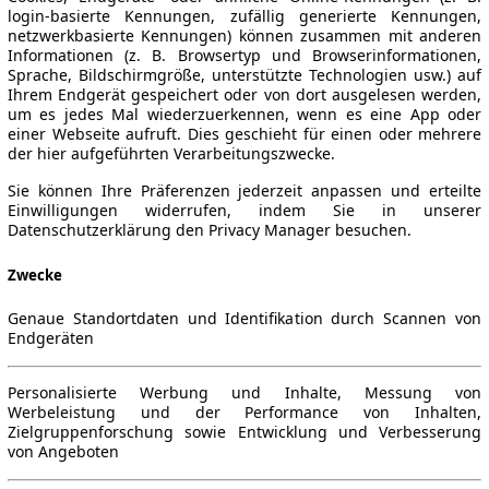
login-basierte Kennungen, zufällig generierte Kennungen,
netzwerkbasierte Kennungen) können zusammen mit anderen
Informationen (z. B. Browsertyp und Browserinformationen,
Sprache, Bildschirmgröße, unterstützte Technologien usw.) auf
Ihrem Endgerät gespeichert oder von dort ausgelesen werden,
um es jedes Mal wiederzuerkennen, wenn es eine App oder
einer Webseite aufruft. Dies geschieht für einen oder mehrere
der hier aufgeführten Verarbeitungszwecke.
Sie können Ihre Präferenzen jederzeit anpassen und erteilte
Einwilligungen widerrufen, indem Sie in unserer
Datenschutzerklärung den Privacy Manager besuchen.
Zwecke
Genaue Standortdaten und Identifikation durch Scannen von
Endgeräten
Personalisierte Werbung und Inhalte, Messung von
Werbeleistung und der Performance von Inhalten,
Zielgruppenforschung sowie Entwicklung und Verbesserung
von Angeboten