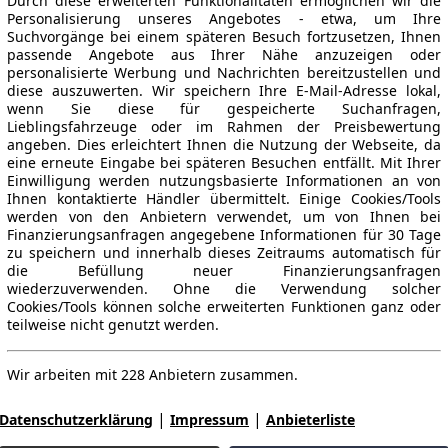
Durch diese erweiterten Funktionalitäten ermöglichen wir die
Personalisierung unseres Angebotes - etwa, um Ihre
Suchvorgänge bei einem späteren Besuch fortzusetzen, Ihnen
passende Angebote aus Ihrer Nähe anzuzeigen oder
personalisierte Werbung und Nachrichten bereitzustellen und
diese auszuwerten. Wir speichern Ihre E-Mail-Adresse lokal,
wenn Sie diese für gespeicherte Suchanfragen,
Lieblingsfahrzeuge oder im Rahmen der Preisbewertung
angeben. Dies erleichtert Ihnen die Nutzung der Webseite, da
eine erneute Eingabe bei späteren Besuchen entfällt. Mit Ihrer
Einwilligung werden nutzungsbasierte Informationen an von
Ihnen kontaktierte Händler übermittelt. Einige Cookies/Tools
werden von den Anbietern verwendet, um von Ihnen bei
Finanzierungsanfragen angegebene Informationen für 30 Tage
zu speichern und innerhalb dieses Zeitraums automatisch für
die Befüllung neuer Finanzierungsanfragen
wiederzuverwenden. Ohne die Verwendung solcher
Cookies/Tools können solche erweiterten Funktionen ganz oder
teilweise nicht genutzt werden.
Wir arbeiten mit 228 Anbietern zusammen.
|
|
Datenschutzerklärung
Impressum
Anbieterliste