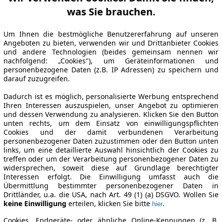
was Sie brauchen.
Um Ihnen die bestmögliche Benutzererfahrung auf unseren
Angeboten zu bieten, verwenden wir und Drittanbieter Cookies
und andere Technologien (beides gemeinsam nennen wir
nachfolgend: „Cookies"), um Geräteinformationen und
personenbezogene Daten (z.B. IP Adressen) zu speichern und
darauf zuzugreifen.
Dadurch ist es möglich, personalisierte Werbung entsprechend
Ihren Interessen auszuspielen, unser Angebot zu optimieren
und dessen Verwendung zu analysieren. Klicken Sie den Button
unten rechts, um dem Einsatz von einwilligungspflichten
Cookies und der damit verbundenen Verarbeitung
personenbezogener Daten zuzustimmen oder den Button unten
links, um eine detaillierte Auswahl hinsichtlich der Cookies zu
treffen oder um der Verarbeitung personenbezogener Daten zu
widersprechen, soweit diese auf Grundlage berechtigter
Interessen erfolgt. Die Einwilligung umfasst auch die
Übermittlung bestimmter personenbezogener Daten in
Drittländer, u.a. die USA, nach Art. 49 (1) (a) DSGVO. Wollen Sie
keine Einwilligung
erteilen, klicken Sie bitte
.
hier
Cookies, Endgeräte- oder ähnliche Online-Kennungen (z. B.