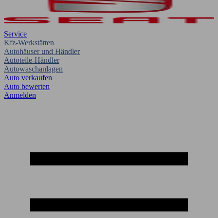
Service
Kfz-Werkstätten
Autohäuser und Händler
Autoteile-Händler
Autowaschanlagen
Auto verkaufen
Auto bewerten
Anmelden