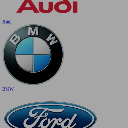
Audi
BMW