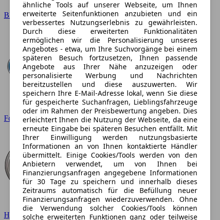
ähnliche Tools auf unserer Webseite, um Ihnen
erweiterte Seitenfunktionen anzubieten und ein
BMW
verbessertes Nutzungserlebnis zu gewährleisten.
Durch diese erweiterten Funktionalitäten
ermöglichen wir die Personalisierung unseres
Angebotes - etwa, um Ihre Suchvorgänge bei einem
späteren Besuch fortzusetzen, Ihnen passende
Angebote aus Ihrer Nähe anzuzeigen oder
personalisierte Werbung und Nachrichten
bereitzustellen und diese auszuwerten. Wir
speichern Ihre E-Mail-Adresse lokal, wenn Sie diese
für gespeicherte Suchanfragen, Lieblingsfahrzeuge
oder im Rahmen der Preisbewertung angeben. Dies
Ford
erleichtert Ihnen die Nutzung der Webseite, da eine
erneute Eingabe bei späteren Besuchen entfällt. Mit
Ihrer Einwilligung werden nutzungsbasierte
Informationen an von Ihnen kontaktierte Händler
übermittelt. Einige Cookies/Tools werden von den
Anbietern verwendet, um von Ihnen bei
Finanzierungsanfragen angegebene Informationen
für 30 Tage zu speichern und innerhalb dieses
Zeitraums automatisch für die Befüllung neuer
Finanzierungsanfragen wiederzuverwenden. Ohne
die Verwendung solcher Cookies/Tools können
Hyundai
solche erweiterten Funktionen ganz oder teilweise