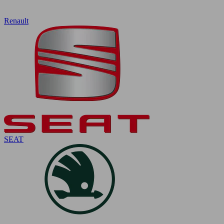
Renault
SEAT