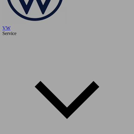
VW
Service