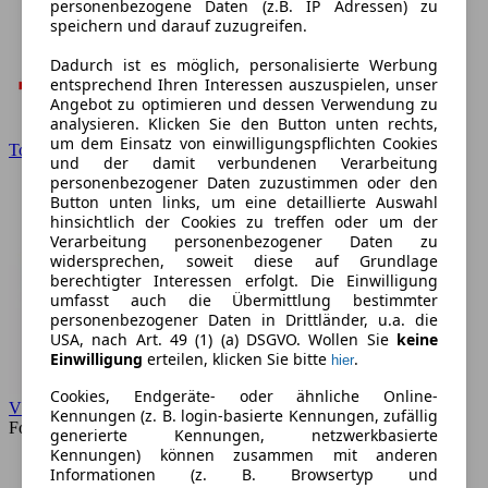
personenbezogene Daten (z.B. IP Adressen) zu
speichern und darauf zuzugreifen.
Dadurch ist es möglich, personalisierte Werbung
entsprechend Ihren Interessen auszuspielen, unser
Angebot zu optimieren und dessen Verwendung zu
analysieren. Klicken Sie den Button unten rechts,
um dem Einsatz von einwilligungspflichten Cookies
Toyota
und der damit verbundenen Verarbeitung
personenbezogener Daten zuzustimmen oder den
Button unten links, um eine detaillierte Auswahl
hinsichtlich der Cookies zu treffen oder um der
Verarbeitung personenbezogener Daten zu
widersprechen, soweit diese auf Grundlage
berechtigter Interessen erfolgt. Die Einwilligung
umfasst auch die Übermittlung bestimmter
personenbezogener Daten in Drittländer, u.a. die
USA, nach Art. 49 (1) (a) DSGVO. Wollen Sie
keine
Einwilligung
erteilen, klicken Sie bitte
.
hier
Cookies, Endgeräte- oder ähnliche Online-
VW
Kennungen (z. B. login-basierte Kennungen, zufällig
Forum
generierte Kennungen, netzwerkbasierte
Kennungen) können zusammen mit anderen
Informationen (z. B. Browsertyp und