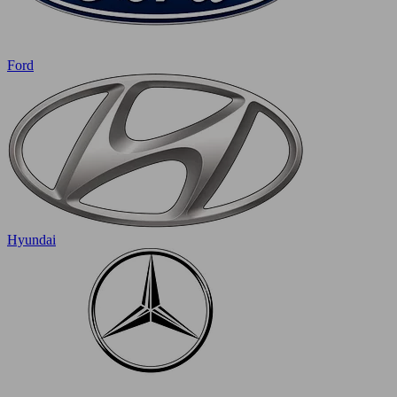
Ford
Hyundai