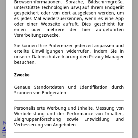
Browserinformationen, Sprache, Bildschirmgröße,
unterstützte Technologien usw.) auf Ihrem Endgerät
gespeichert oder von dort ausgelesen werden, um
es jedes Mal wiederzuerkennen, wenn es eine App
oder einer Webseite aufruft. Dies geschieht für
einen oder mehrere der hier aufgeführten
Verarbeitungszwecke.
Sie können Ihre Präferenzen jederzeit anpassen und
erteilte Einwilligungen widerrufen, indem Sie in
unserer Datenschutzerklärung den Privacy Manager
besuchen.
Zwecke
Genaue Standortdaten und Identifikation durch
Scannen von Endgeräten
Personalisierte Werbung und Inhalte, Messung von
Werbeleistung und der Performance von Inhalten,
Zielgruppenforschung sowie Entwicklung und
Forum Startseite
Verbesserung von Angeboten
Alle Auto-Foren
Themen-Forum