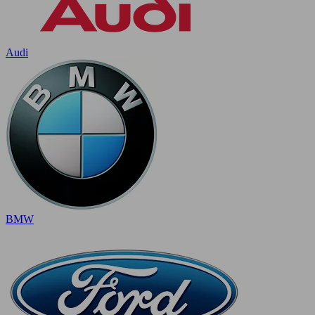
Audi
BMW