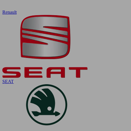
Renault
SEAT