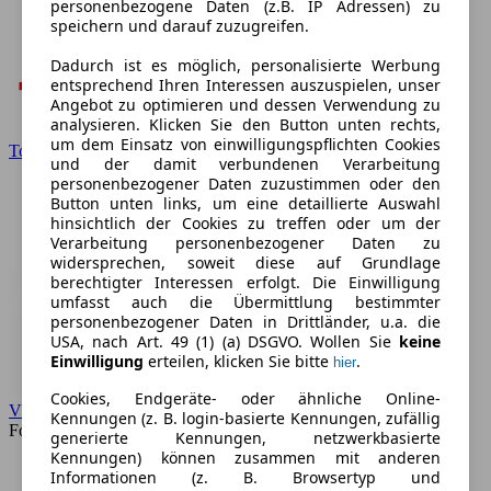
personenbezogene Daten (z.B. IP Adressen) zu
speichern und darauf zuzugreifen.
Dadurch ist es möglich, personalisierte Werbung
entsprechend Ihren Interessen auszuspielen, unser
Angebot zu optimieren und dessen Verwendung zu
analysieren. Klicken Sie den Button unten rechts,
um dem Einsatz von einwilligungspflichten Cookies
Toyota
und der damit verbundenen Verarbeitung
personenbezogener Daten zuzustimmen oder den
Button unten links, um eine detaillierte Auswahl
hinsichtlich der Cookies zu treffen oder um der
Verarbeitung personenbezogener Daten zu
widersprechen, soweit diese auf Grundlage
berechtigter Interessen erfolgt. Die Einwilligung
umfasst auch die Übermittlung bestimmter
personenbezogener Daten in Drittländer, u.a. die
USA, nach Art. 49 (1) (a) DSGVO. Wollen Sie
keine
Einwilligung
erteilen, klicken Sie bitte
.
hier
Cookies, Endgeräte- oder ähnliche Online-
VW
Kennungen (z. B. login-basierte Kennungen, zufällig
Forum
generierte Kennungen, netzwerkbasierte
Kennungen) können zusammen mit anderen
Informationen (z. B. Browsertyp und