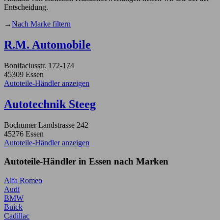
Entscheidung.
→
Nach Marke filtern
R.M. Automobile
Bonifaciusstr. 172-174
45309 Essen
Autoteile-Händler anzeigen
Autotechnik Steeg
Bochumer Landstrasse 242
45276 Essen
Autoteile-Händler anzeigen
Autoteile-Händler in Essen nach Marken
Alfa Romeo
Audi
BMW
Buick
Cadillac