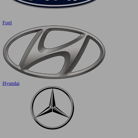
Ford
Hyundai