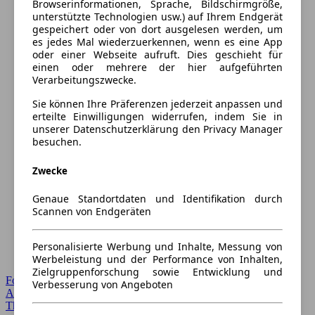
Browserinformationen, Sprache, Bildschirmgröße,
unterstützte Technologien usw.) auf Ihrem Endgerät
gespeichert oder von dort ausgelesen werden, um
es jedes Mal wiederzuerkennen, wenn es eine App
oder einer Webseite aufruft. Dies geschieht für
einen oder mehrere der hier aufgeführten
Verarbeitungszwecke.
Sie können Ihre Präferenzen jederzeit anpassen und
erteilte Einwilligungen widerrufen, indem Sie in
unserer Datenschutzerklärung den Privacy Manager
besuchen.
Zwecke
Genaue Standortdaten und Identifikation durch
Scannen von Endgeräten
Personalisierte Werbung und Inhalte, Messung von
Werbeleistung und der Performance von Inhalten,
Zielgruppenforschung sowie Entwicklung und
Forum Startseite
Verbesserung von Angeboten
Alle Auto-Foren
Themen-Forum