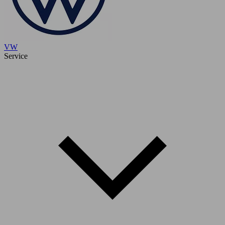
VW
Service