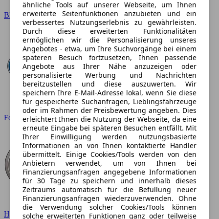
ähnliche Tools auf unserer Webseite, um Ihnen
erweiterte Seitenfunktionen anzubieten und ein
BMW
verbessertes Nutzungserlebnis zu gewährleisten.
Durch diese erweiterten Funktionalitäten
ermöglichen wir die Personalisierung unseres
Angebotes - etwa, um Ihre Suchvorgänge bei einem
späteren Besuch fortzusetzen, Ihnen passende
Angebote aus Ihrer Nähe anzuzeigen oder
personalisierte Werbung und Nachrichten
bereitzustellen und diese auszuwerten. Wir
speichern Ihre E-Mail-Adresse lokal, wenn Sie diese
für gespeicherte Suchanfragen, Lieblingsfahrzeuge
oder im Rahmen der Preisbewertung angeben. Dies
Ford
erleichtert Ihnen die Nutzung der Webseite, da eine
erneute Eingabe bei späteren Besuchen entfällt. Mit
Ihrer Einwilligung werden nutzungsbasierte
Informationen an von Ihnen kontaktierte Händler
übermittelt. Einige Cookies/Tools werden von den
Anbietern verwendet, um von Ihnen bei
Finanzierungsanfragen angegebene Informationen
für 30 Tage zu speichern und innerhalb dieses
Zeitraums automatisch für die Befüllung neuer
Finanzierungsanfragen wiederzuverwenden. Ohne
die Verwendung solcher Cookies/Tools können
Hyundai
solche erweiterten Funktionen ganz oder teilweise