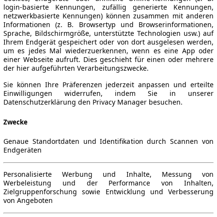
login-basierte Kennungen, zufällig generierte Kennungen,
netzwerkbasierte Kennungen) können zusammen mit anderen
Informationen (z. B. Browsertyp und Browserinformationen,
Sprache, Bildschirmgröße, unterstützte Technologien usw.) auf
Ihrem Endgerät gespeichert oder von dort ausgelesen werden,
um es jedes Mal wiederzuerkennen, wenn es eine App oder
einer Webseite aufruft. Dies geschieht für einen oder mehrere
der hier aufgeführten Verarbeitungszwecke.
Sie können Ihre Präferenzen jederzeit anpassen und erteilte
Einwilligungen widerrufen, indem Sie in unserer
Datenschutzerklärung den Privacy Manager besuchen.
Zwecke
Genaue Standortdaten und Identifikation durch Scannen von
Endgeräten
Personalisierte Werbung und Inhalte, Messung von
Werbeleistung und der Performance von Inhalten,
Zielgruppenforschung sowie Entwicklung und Verbesserung
von Angeboten