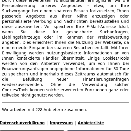
Durch diese erweiterten Funktionalitäten ermöglichen wir die
Personalisierung unseres Angebotes - etwa, um Ihre
Suchvorgänge bei einem späteren Besuch fortzusetzen, Ihnen
passende Angebote aus Ihrer Nähe anzuzeigen oder
personalisierte Werbung und Nachrichten bereitzustellen und
diese auszuwerten. Wir speichern Ihre E-Mail-Adresse lokal,
wenn Sie diese für gespeicherte Suchanfragen,
Lieblingsfahrzeuge oder im Rahmen der Preisbewertung
angeben. Dies erleichtert Ihnen die Nutzung der Webseite, da
eine erneute Eingabe bei späteren Besuchen entfällt. Mit Ihrer
Einwilligung werden nutzungsbasierte Informationen an von
Ihnen kontaktierte Händler übermittelt. Einige Cookies/Tools
werden von den Anbietern verwendet, um von Ihnen bei
Finanzierungsanfragen angegebene Informationen für 30 Tage
zu speichern und innerhalb dieses Zeitraums automatisch für
die Befüllung neuer Finanzierungsanfragen
wiederzuverwenden. Ohne die Verwendung solcher
Cookies/Tools können solche erweiterten Funktionen ganz oder
teilweise nicht genutzt werden.
Wir arbeiten mit 228 Anbietern zusammen.
|
|
Datenschutzerklärung
Impressum
Anbieterliste