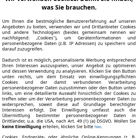
was Sie brauchen.
Um Ihnen die bestmögliche Benutzererfahrung auf unseren
Angeboten zu bieten, verwenden wir und Drittanbieter Cookies
und andere Technologien (beides gemeinsam nennen wir
nachfolgend: „Cookies"), um Geräteinformationen und
personenbezogene Daten (z.B. IP Adressen) zu speichern und
darauf zuzugreifen.
Dadurch ist es möglich, personalisierte Werbung entsprechend
Ihren Interessen auszuspielen, unser Angebot zu optimieren
und dessen Verwendung zu analysieren. Klicken Sie den Button
unten rechts, um dem Einsatz von einwilligungspflichten
Cookies und der damit verbundenen Verarbeitung
personenbezogener Daten zuzustimmen oder den Button unten
links, um eine detaillierte Auswahl hinsichtlich der Cookies zu
treffen oder um der Verarbeitung personenbezogener Daten zu
widersprechen, soweit diese auf Grundlage berechtigter
Interessen erfolgt. Die Einwilligung umfasst auch die
Übermittlung bestimmter personenbezogener Daten in
Drittländer, u.a. die USA, nach Art. 49 (1) (a) DSGVO. Wollen Sie
keine Einwilligung
erteilen, klicken Sie bitte
.
hier
Cookies, Endgeräte- oder ähnliche Online-Kennungen (z. B.