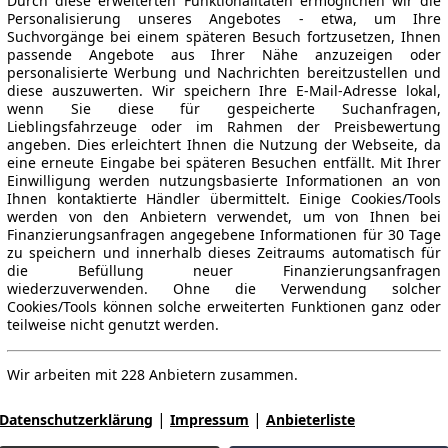
Durch diese erweiterten Funktionalitäten ermöglichen wir die
Personalisierung unseres Angebotes - etwa, um Ihre
Suchvorgänge bei einem späteren Besuch fortzusetzen, Ihnen
passende Angebote aus Ihrer Nähe anzuzeigen oder
personalisierte Werbung und Nachrichten bereitzustellen und
diese auszuwerten. Wir speichern Ihre E-Mail-Adresse lokal,
wenn Sie diese für gespeicherte Suchanfragen,
Lieblingsfahrzeuge oder im Rahmen der Preisbewertung
angeben. Dies erleichtert Ihnen die Nutzung der Webseite, da
eine erneute Eingabe bei späteren Besuchen entfällt. Mit Ihrer
Einwilligung werden nutzungsbasierte Informationen an von
Ihnen kontaktierte Händler übermittelt. Einige Cookies/Tools
werden von den Anbietern verwendet, um von Ihnen bei
Finanzierungsanfragen angegebene Informationen für 30 Tage
zu speichern und innerhalb dieses Zeitraums automatisch für
die Befüllung neuer Finanzierungsanfragen
wiederzuverwenden. Ohne die Verwendung solcher
Cookies/Tools können solche erweiterten Funktionen ganz oder
teilweise nicht genutzt werden.
Wir arbeiten mit 228 Anbietern zusammen.
|
|
Datenschutzerklärung
Impressum
Anbieterliste