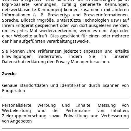
login-basierte Kennungen, zufällig generierte Kennungen,
netzwerkbasierte Kennungen) können zusammen mit anderen
Informationen (z. B. Browsertyp und Browserinformationen,
Sprache, Bildschirmgröße, unterstützte Technologien usw.) auf
Ihrem Endgerät gespeichert oder von dort ausgelesen werden,
um es jedes Mal wiederzuerkennen, wenn es eine App oder
einer Webseite aufruft. Dies geschieht für einen oder mehrere
der hier aufgeführten Verarbeitungszwecke.
Sie können Ihre Präferenzen jederzeit anpassen und erteilte
Einwilligungen widerrufen, indem Sie in unserer
Datenschutzerklärung den Privacy Manager besuchen.
Zwecke
Genaue Standortdaten und Identifikation durch Scannen von
Endgeräten
Personalisierte Werbung und Inhalte, Messung von
Werbeleistung und der Performance von Inhalten,
Zielgruppenforschung sowie Entwicklung und Verbesserung
von Angeboten