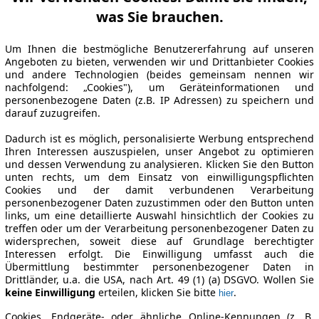
was Sie brauchen.
Um Ihnen die bestmögliche Benutzererfahrung auf unseren
Angeboten zu bieten, verwenden wir und Drittanbieter Cookies
und andere Technologien (beides gemeinsam nennen wir
nachfolgend: „Cookies"), um Geräteinformationen und
personenbezogene Daten (z.B. IP Adressen) zu speichern und
darauf zuzugreifen.
Dadurch ist es möglich, personalisierte Werbung entsprechend
Ihren Interessen auszuspielen, unser Angebot zu optimieren
und dessen Verwendung zu analysieren. Klicken Sie den Button
unten rechts, um dem Einsatz von einwilligungspflichten
Cookies und der damit verbundenen Verarbeitung
personenbezogener Daten zuzustimmen oder den Button unten
links, um eine detaillierte Auswahl hinsichtlich der Cookies zu
treffen oder um der Verarbeitung personenbezogener Daten zu
widersprechen, soweit diese auf Grundlage berechtigter
Interessen erfolgt. Die Einwilligung umfasst auch die
Übermittlung bestimmter personenbezogener Daten in
Drittländer, u.a. die USA, nach Art. 49 (1) (a) DSGVO. Wollen Sie
keine Einwilligung
erteilen, klicken Sie bitte
.
hier
Cookies, Endgeräte- oder ähnliche Online-Kennungen (z. B.