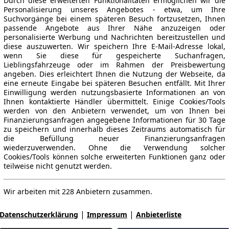
Durch diese erweiterten Funktionalitäten ermöglichen wir die
Personalisierung unseres Angebotes - etwa, um Ihre
Suchvorgänge bei einem späteren Besuch fortzusetzen, Ihnen
passende Angebote aus Ihrer Nähe anzuzeigen oder
personalisierte Werbung und Nachrichten bereitzustellen und
diese auszuwerten. Wir speichern Ihre E-Mail-Adresse lokal,
wenn Sie diese für gespeicherte Suchanfragen,
Lieblingsfahrzeuge oder im Rahmen der Preisbewertung
angeben. Dies erleichtert Ihnen die Nutzung der Webseite, da
eine erneute Eingabe bei späteren Besuchen entfällt. Mit Ihrer
Einwilligung werden nutzungsbasierte Informationen an von
Ihnen kontaktierte Händler übermittelt. Einige Cookies/Tools
werden von den Anbietern verwendet, um von Ihnen bei
Finanzierungsanfragen angegebene Informationen für 30 Tage
zu speichern und innerhalb dieses Zeitraums automatisch für
die Befüllung neuer Finanzierungsanfragen
wiederzuverwenden. Ohne die Verwendung solcher
Cookies/Tools können solche erweiterten Funktionen ganz oder
teilweise nicht genutzt werden.
Wir arbeiten mit 228 Anbietern zusammen.
|
|
Datenschutzerklärung
Impressum
Anbieterliste