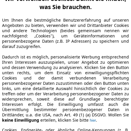
was Sie brauchen.
Um Ihnen die bestmögliche Benutzererfahrung auf unseren
Angeboten zu bieten, verwenden wir und Drittanbieter Cookies
und andere Technologien (beides gemeinsam nennen wir
nachfolgend: „Cookies"), um Geräteinformationen und
personenbezogene Daten (z.B. IP Adressen) zu speichern und
darauf zuzugreifen.
Dadurch ist es möglich, personalisierte Werbung entsprechend
Ihren Interessen auszuspielen, unser Angebot zu optimieren
und dessen Verwendung zu analysieren. Klicken Sie den Button
unten rechts, um dem Einsatz von einwilligungspflichten
Cookies und der damit verbundenen Verarbeitung
personenbezogener Daten zuzustimmen oder den Button unten
links, um eine detaillierte Auswahl hinsichtlich der Cookies zu
treffen oder um der Verarbeitung personenbezogener Daten zu
widersprechen, soweit diese auf Grundlage berechtigter
Interessen erfolgt. Die Einwilligung umfasst auch die
Übermittlung bestimmter personenbezogener Daten in
Drittländer, u.a. die USA, nach Art. 49 (1) (a) DSGVO. Wollen Sie
keine Einwilligung
erteilen, klicken Sie bitte
.
hier
Cookies, Endgeräte- oder ähnliche Online-Kennungen (z. B.