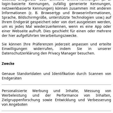
login-basierte Kennungen, zufällig generierte Kennungen,
netzwerkbasierte Kennungen) können zusammen mit anderen
Informationen (z. B. Browsertyp und Browserinformationen,
Sprache, Bildschirmgröße, unterstützte Technologien usw.) auf
Ihrem Endgerät gespeichert oder von dort ausgelesen werden,
um es jedes Mal wiederzuerkennen, wenn es eine App oder
einer Webseite aufruft. Dies geschieht für einen oder mehrere
der hier aufgeführten Verarbeitungszwecke.
Sie können Ihre Präferenzen jederzeit anpassen und erteilte
Einwilligungen widerrufen, indem Sie in unserer
Datenschutzerklärung den Privacy Manager besuchen.
Zwecke
Genaue Standortdaten und Identifikation durch Scannen von
Endgeräten
Personalisierte Werbung und Inhalte, Messung von
Werbeleistung und der Performance von Inhalten,
Zielgruppenforschung sowie Entwicklung und Verbesserung
von Angeboten