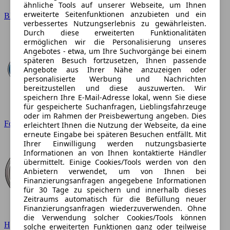
ähnliche Tools auf unserer Webseite, um Ihnen
erweiterte Seitenfunktionen anzubieten und ein
BMW
verbessertes Nutzungserlebnis zu gewährleisten.
Durch diese erweiterten Funktionalitäten
ermöglichen wir die Personalisierung unseres
Angebotes - etwa, um Ihre Suchvorgänge bei einem
späteren Besuch fortzusetzen, Ihnen passende
Angebote aus Ihrer Nähe anzuzeigen oder
personalisierte Werbung und Nachrichten
bereitzustellen und diese auszuwerten. Wir
speichern Ihre E-Mail-Adresse lokal, wenn Sie diese
für gespeicherte Suchanfragen, Lieblingsfahrzeuge
oder im Rahmen der Preisbewertung angeben. Dies
Ford
erleichtert Ihnen die Nutzung der Webseite, da eine
erneute Eingabe bei späteren Besuchen entfällt. Mit
Ihrer Einwilligung werden nutzungsbasierte
Informationen an von Ihnen kontaktierte Händler
übermittelt. Einige Cookies/Tools werden von den
Anbietern verwendet, um von Ihnen bei
Finanzierungsanfragen angegebene Informationen
für 30 Tage zu speichern und innerhalb dieses
Zeitraums automatisch für die Befüllung neuer
Finanzierungsanfragen wiederzuverwenden. Ohne
die Verwendung solcher Cookies/Tools können
Hyundai
solche erweiterten Funktionen ganz oder teilweise