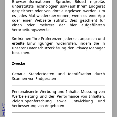
Browserinformationen, Sprache, Bildschirmgröße,
unterstützte Technologien usw.) auf Ihrem Endgerät
gespeichert oder von dort ausgelesen werden, um
es jedes Mal wiederzuerkennen, wenn es eine App
oder einer Webseite aufruft. Dies geschieht für
einen oder mehrere der hier aufgeführten
Verarbeitungszwecke.
Sie können Ihre Präferenzen jederzeit anpassen und
erteilte Einwilligungen widerrufen, indem Sie in
unserer Datenschutzerklärung den Privacy Manager
besuchen.
Zwecke
Genaue Standortdaten und Identifikation durch
Scannen von Endgeräten
Personalisierte Werbung und Inhalte, Messung von
Werbeleistung und der Performance von Inhalten,
Zielgruppenforschung sowie Entwicklung und
Forum Startseite
Verbesserung von Angeboten
Alle Auto-Foren
Themen-Forum