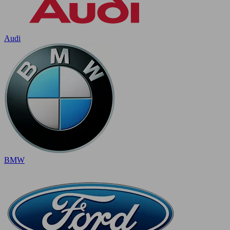
Audi
BMW