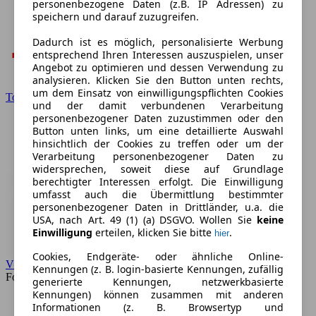
personenbezogene Daten (z.B. IP Adressen) zu
speichern und darauf zuzugreifen.
Dadurch ist es möglich, personalisierte Werbung
entsprechend Ihren Interessen auszuspielen, unser
Angebot zu optimieren und dessen Verwendung zu
analysieren. Klicken Sie den Button unten rechts,
um dem Einsatz von einwilligungspflichten Cookies
Toyota
und der damit verbundenen Verarbeitung
personenbezogener Daten zuzustimmen oder den
Button unten links, um eine detaillierte Auswahl
hinsichtlich der Cookies zu treffen oder um der
Verarbeitung personenbezogener Daten zu
widersprechen, soweit diese auf Grundlage
berechtigter Interessen erfolgt. Die Einwilligung
umfasst auch die Übermittlung bestimmter
personenbezogener Daten in Drittländer, u.a. die
USA, nach Art. 49 (1) (a) DSGVO. Wollen Sie
keine
Einwilligung
erteilen, klicken Sie bitte
.
hier
Cookies, Endgeräte- oder ähnliche Online-
VW
Kennungen (z. B. login-basierte Kennungen, zufällig
Forum
generierte Kennungen, netzwerkbasierte
Kennungen) können zusammen mit anderen
Informationen (z. B. Browsertyp und