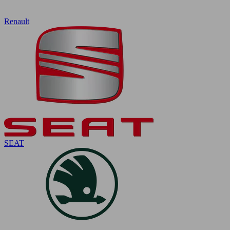
Renault
SEAT