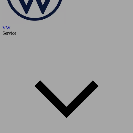
VW
Service