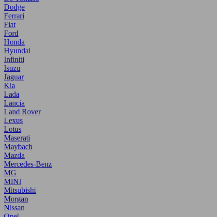
Dodge
Ferrari
Fiat
Ford
Honda
Hyundai
Infiniti
Isuzu
Jaguar
Kia
Lada
Lancia
Land Rover
Lexus
Lotus
Maserati
Maybach
Mazda
Mercedes-Benz
MG
MINI
Mitsubishi
Morgan
Nissan
Opel