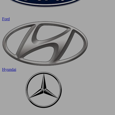
Ford
Hyundai