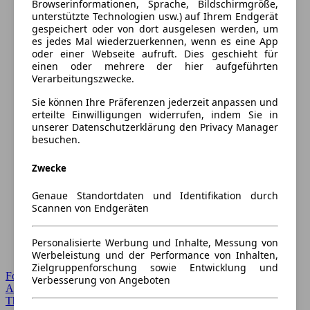
Browserinformationen, Sprache, Bildschirmgröße,
unterstützte Technologien usw.) auf Ihrem Endgerät
gespeichert oder von dort ausgelesen werden, um
es jedes Mal wiederzuerkennen, wenn es eine App
oder einer Webseite aufruft. Dies geschieht für
einen oder mehrere der hier aufgeführten
Verarbeitungszwecke.
Sie können Ihre Präferenzen jederzeit anpassen und
erteilte Einwilligungen widerrufen, indem Sie in
unserer Datenschutzerklärung den Privacy Manager
besuchen.
Zwecke
Genaue Standortdaten und Identifikation durch
Scannen von Endgeräten
Personalisierte Werbung und Inhalte, Messung von
Werbeleistung und der Performance von Inhalten,
Zielgruppenforschung sowie Entwicklung und
Forum Startseite
Verbesserung von Angeboten
Alle Auto-Foren
Themen-Forum