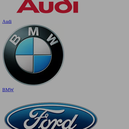
Audi
BMW