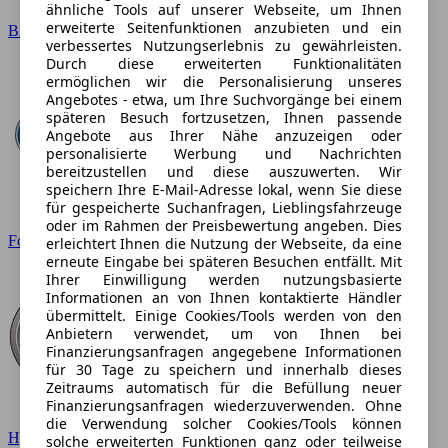
ähnliche Tools auf unserer Webseite, um Ihnen
erweiterte Seitenfunktionen anzubieten und ein
BMW
verbessertes Nutzungserlebnis zu gewährleisten.
Durch diese erweiterten Funktionalitäten
ermöglichen wir die Personalisierung unseres
Angebotes - etwa, um Ihre Suchvorgänge bei einem
späteren Besuch fortzusetzen, Ihnen passende
Angebote aus Ihrer Nähe anzuzeigen oder
personalisierte Werbung und Nachrichten
bereitzustellen und diese auszuwerten. Wir
speichern Ihre E-Mail-Adresse lokal, wenn Sie diese
für gespeicherte Suchanfragen, Lieblingsfahrzeuge
oder im Rahmen der Preisbewertung angeben. Dies
Ford
erleichtert Ihnen die Nutzung der Webseite, da eine
erneute Eingabe bei späteren Besuchen entfällt. Mit
Ihrer Einwilligung werden nutzungsbasierte
Informationen an von Ihnen kontaktierte Händler
übermittelt. Einige Cookies/Tools werden von den
Anbietern verwendet, um von Ihnen bei
Finanzierungsanfragen angegebene Informationen
für 30 Tage zu speichern und innerhalb dieses
Zeitraums automatisch für die Befüllung neuer
Finanzierungsanfragen wiederzuverwenden. Ohne
die Verwendung solcher Cookies/Tools können
Hyundai
solche erweiterten Funktionen ganz oder teilweise