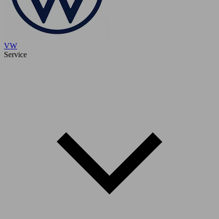
VW
Service