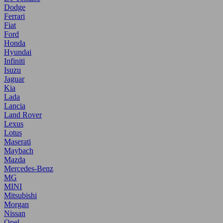
Dodge
Ferrari
Fiat
Ford
Honda
Hyundai
Infiniti
Isuzu
Jaguar
Kia
Lada
Lancia
Land Rover
Lexus
Lotus
Maserati
Maybach
Mazda
Mercedes-Benz
MG
MINI
Mitsubishi
Morgan
Nissan
Opel