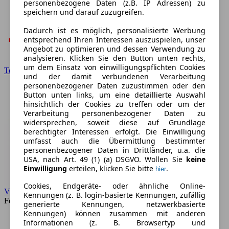
personenbezogene Daten (z.B. IP Adressen) zu
speichern und darauf zuzugreifen.
Dadurch ist es möglich, personalisierte Werbung
entsprechend Ihren Interessen auszuspielen, unser
Angebot zu optimieren und dessen Verwendung zu
analysieren. Klicken Sie den Button unten rechts,
um dem Einsatz von einwilligungspflichten Cookies
Toyota
und der damit verbundenen Verarbeitung
personenbezogener Daten zuzustimmen oder den
Button unten links, um eine detaillierte Auswahl
hinsichtlich der Cookies zu treffen oder um der
Verarbeitung personenbezogener Daten zu
widersprechen, soweit diese auf Grundlage
berechtigter Interessen erfolgt. Die Einwilligung
umfasst auch die Übermittlung bestimmter
personenbezogener Daten in Drittländer, u.a. die
USA, nach Art. 49 (1) (a) DSGVO. Wollen Sie
keine
Einwilligung
erteilen, klicken Sie bitte
.
hier
Cookies, Endgeräte- oder ähnliche Online-
VW
Kennungen (z. B. login-basierte Kennungen, zufällig
Forum
generierte Kennungen, netzwerkbasierte
Kennungen) können zusammen mit anderen
Informationen (z. B. Browsertyp und