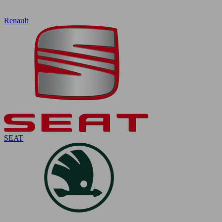
Renault
SEAT