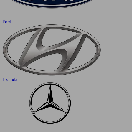
Ford
Hyundai