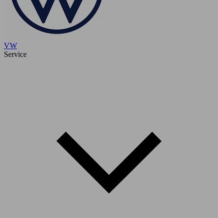
VW
Service