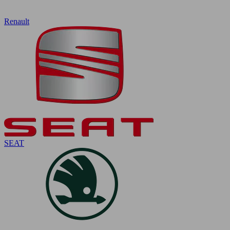
Renault
SEAT