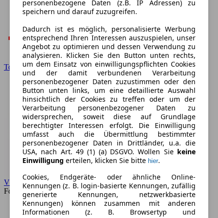
personenbezogene Daten (z.B. IP Adressen) zu
speichern und darauf zuzugreifen.
Dadurch ist es möglich, personalisierte Werbung
entsprechend Ihren Interessen auszuspielen, unser
Angebot zu optimieren und dessen Verwendung zu
analysieren. Klicken Sie den Button unten rechts,
um dem Einsatz von einwilligungspflichten Cookies
Toyota
und der damit verbundenen Verarbeitung
personenbezogener Daten zuzustimmen oder den
Button unten links, um eine detaillierte Auswahl
hinsichtlich der Cookies zu treffen oder um der
Verarbeitung personenbezogener Daten zu
widersprechen, soweit diese auf Grundlage
berechtigter Interessen erfolgt. Die Einwilligung
umfasst auch die Übermittlung bestimmter
personenbezogener Daten in Drittländer, u.a. die
USA, nach Art. 49 (1) (a) DSGVO. Wollen Sie
keine
Einwilligung
erteilen, klicken Sie bitte
.
hier
Cookies, Endgeräte- oder ähnliche Online-
VW
Kennungen (z. B. login-basierte Kennungen, zufällig
Forum
generierte Kennungen, netzwerkbasierte
Kennungen) können zusammen mit anderen
Informationen (z. B. Browsertyp und