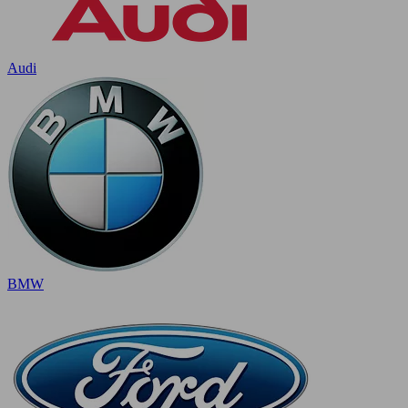
Audi
BMW