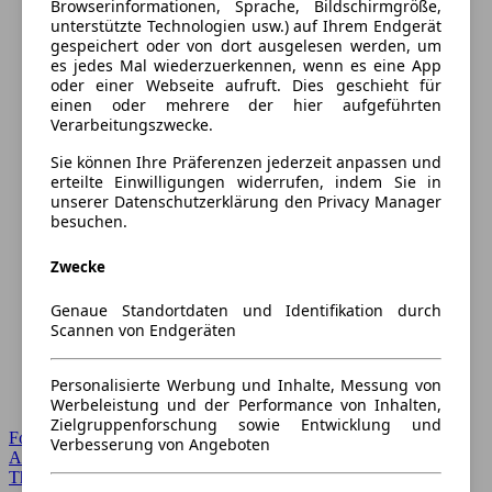
Browserinformationen, Sprache, Bildschirmgröße,
unterstützte Technologien usw.) auf Ihrem Endgerät
gespeichert oder von dort ausgelesen werden, um
es jedes Mal wiederzuerkennen, wenn es eine App
oder einer Webseite aufruft. Dies geschieht für
einen oder mehrere der hier aufgeführten
Verarbeitungszwecke.
Sie können Ihre Präferenzen jederzeit anpassen und
erteilte Einwilligungen widerrufen, indem Sie in
unserer Datenschutzerklärung den Privacy Manager
besuchen.
Zwecke
Genaue Standortdaten und Identifikation durch
Scannen von Endgeräten
Personalisierte Werbung und Inhalte, Messung von
Werbeleistung und der Performance von Inhalten,
Zielgruppenforschung sowie Entwicklung und
Forum Startseite
Verbesserung von Angeboten
Alle Auto-Foren
Themen-Forum