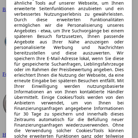
ähnliche Tools auf unserer Webseite, um Ihnen
erweiterte Seitenfunktionen anzubieten und ein
BMW
verbessertes Nutzungserlebnis zu gewährleisten.
Durch diese erweiterten Funktionalitäten
ermöglichen wir die Personalisierung unseres
Angebotes - etwa, um Ihre Suchvorgänge bei einem
späteren Besuch fortzusetzen, Ihnen passende
Angebote aus Ihrer Nähe anzuzeigen oder
personalisierte Werbung und Nachrichten
bereitzustellen und diese auszuwerten. Wir
speichern Ihre E-Mail-Adresse lokal, wenn Sie diese
für gespeicherte Suchanfragen, Lieblingsfahrzeuge
oder im Rahmen der Preisbewertung angeben. Dies
Ford
erleichtert Ihnen die Nutzung der Webseite, da eine
erneute Eingabe bei späteren Besuchen entfällt. Mit
Ihrer Einwilligung werden nutzungsbasierte
Informationen an von Ihnen kontaktierte Händler
übermittelt. Einige Cookies/Tools werden von den
Anbietern verwendet, um von Ihnen bei
Finanzierungsanfragen angegebene Informationen
für 30 Tage zu speichern und innerhalb dieses
Zeitraums automatisch für die Befüllung neuer
Finanzierungsanfragen wiederzuverwenden. Ohne
die Verwendung solcher Cookies/Tools können
Hyundai
solche erweiterten Funktionen ganz oder teilweise