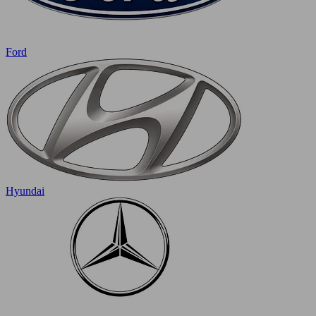
Ford
Hyundai