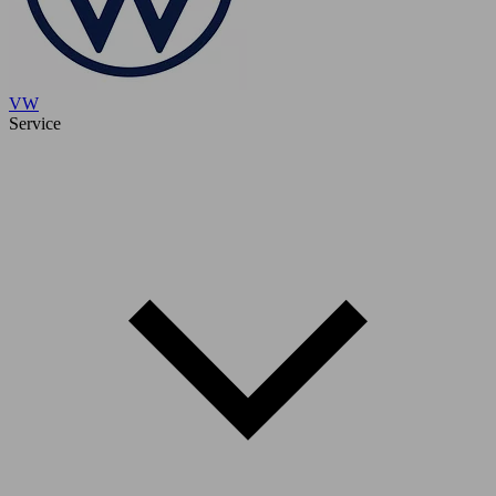
VW
Service