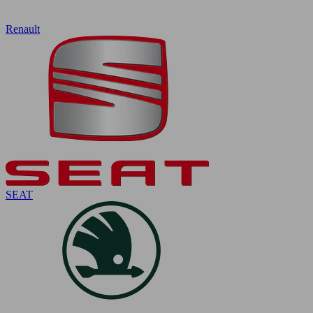
Renault
SEAT