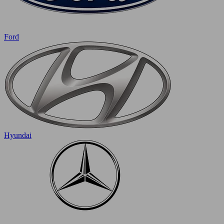
Ford
Hyundai