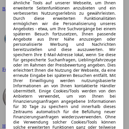
ähnliche Tools auf unserer Webseite, um Ihnen
erweiterte Seitenfunktionen anzubieten und ein
BMW
verbessertes Nutzungserlebnis zu gewährleisten.
Durch diese erweiterten Funktionalitäten
ermöglichen wir die Personalisierung unseres
Angebotes - etwa, um Ihre Suchvorgänge bei einem
späteren Besuch fortzusetzen, Ihnen passende
Angebote aus Ihrer Nähe anzuzeigen oder
personalisierte Werbung und Nachrichten
bereitzustellen und diese auszuwerten. Wir
speichern Ihre E-Mail-Adresse lokal, wenn Sie diese
für gespeicherte Suchanfragen, Lieblingsfahrzeuge
oder im Rahmen der Preisbewertung angeben. Dies
Ford
erleichtert Ihnen die Nutzung der Webseite, da eine
erneute Eingabe bei späteren Besuchen entfällt. Mit
Ihrer Einwilligung werden nutzungsbasierte
Informationen an von Ihnen kontaktierte Händler
übermittelt. Einige Cookies/Tools werden von den
Anbietern verwendet, um von Ihnen bei
Finanzierungsanfragen angegebene Informationen
für 30 Tage zu speichern und innerhalb dieses
Zeitraums automatisch für die Befüllung neuer
Finanzierungsanfragen wiederzuverwenden. Ohne
die Verwendung solcher Cookies/Tools können
Hyundai
solche erweiterten Funktionen ganz oder teilweise