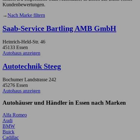
Kundenbewertungen.
→
Nach Marke filtern
Saab-Service Bartling AMB GmbH
Heinrich-Held-Str. 46
45133 Essen
Autohaus anzeigen
Autotechnik Steeg
Bochumer Landstrasse 242
45276 Essen
Autohaus anzeigen
Autohäuser und Händler in Essen nach Marken
Alfa Romeo
Audi
BMW
Buick
Cadillac