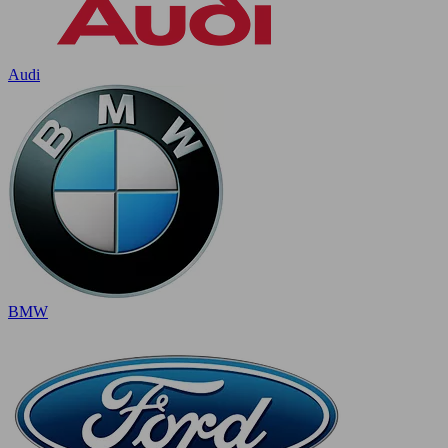
Audi
BMW