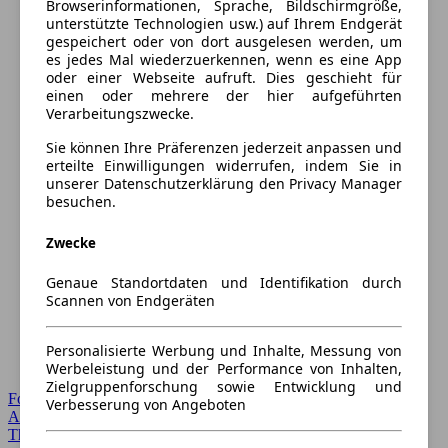
Browserinformationen, Sprache, Bildschirmgröße,
unterstützte Technologien usw.) auf Ihrem Endgerät
gespeichert oder von dort ausgelesen werden, um
es jedes Mal wiederzuerkennen, wenn es eine App
oder einer Webseite aufruft. Dies geschieht für
einen oder mehrere der hier aufgeführten
Verarbeitungszwecke.
Sie können Ihre Präferenzen jederzeit anpassen und
erteilte Einwilligungen widerrufen, indem Sie in
unserer Datenschutzerklärung den Privacy Manager
besuchen.
Zwecke
Genaue Standortdaten und Identifikation durch
Scannen von Endgeräten
Personalisierte Werbung und Inhalte, Messung von
Werbeleistung und der Performance von Inhalten,
Zielgruppenforschung sowie Entwicklung und
Forum Startseite
Verbesserung von Angeboten
Alle Auto-Foren
Themen-Forum