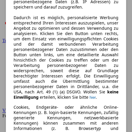
personenbezogene Daten (z.B. IP Adressen) zu
speichern und darauf zuzugreifen.
Dadurch ist es möglich, personalisierte Werbung
entsprechend Ihren Interessen auszuspielen, unser
Angebot zu optimieren und dessen Verwendung zu
analysieren. Klicken Sie den Button unten rechts,
um dem Einsatz von einwilligungspflichten Cookies
Toyota
und der damit verbundenen Verarbeitung
personenbezogener Daten zuzustimmen oder den
Button unten links, um eine detaillierte Auswahl
hinsichtlich der Cookies zu treffen oder um der
Verarbeitung personenbezogener Daten zu
widersprechen, soweit diese auf Grundlage
berechtigter Interessen erfolgt. Die Einwilligung
umfasst auch die Übermittlung bestimmter
personenbezogener Daten in Drittländer, u.a. die
USA, nach Art. 49 (1) (a) DSGVO. Wollen Sie
keine
Einwilligung
erteilen, klicken Sie bitte
.
hier
Cookies, Endgeräte- oder ähnliche Online-
VW
Kennungen (z. B. login-basierte Kennungen, zufällig
Forum
generierte Kennungen, netzwerkbasierte
Kennungen) können zusammen mit anderen
Informationen (z. B. Browsertyp und