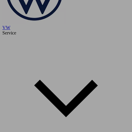
VW
Service