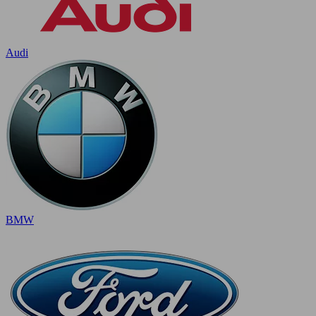
Audi
BMW