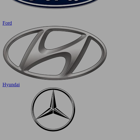
Ford
Hyundai