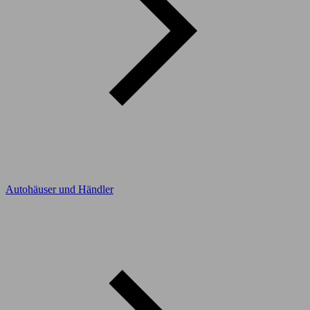
Autohäuser und Händler