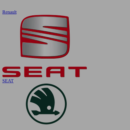
Renault
SEAT