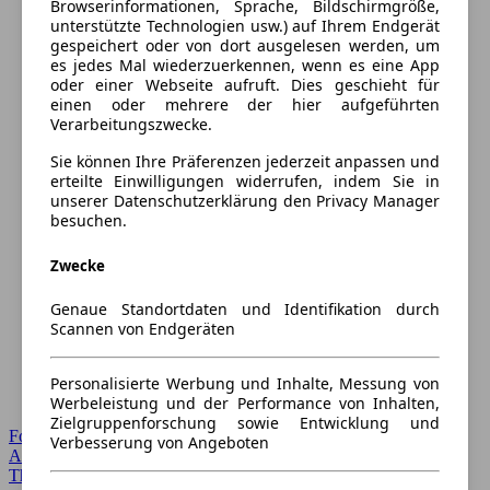
Browserinformationen, Sprache, Bildschirmgröße,
unterstützte Technologien usw.) auf Ihrem Endgerät
gespeichert oder von dort ausgelesen werden, um
es jedes Mal wiederzuerkennen, wenn es eine App
oder einer Webseite aufruft. Dies geschieht für
einen oder mehrere der hier aufgeführten
Verarbeitungszwecke.
Sie können Ihre Präferenzen jederzeit anpassen und
erteilte Einwilligungen widerrufen, indem Sie in
unserer Datenschutzerklärung den Privacy Manager
besuchen.
Zwecke
Genaue Standortdaten und Identifikation durch
Scannen von Endgeräten
Personalisierte Werbung und Inhalte, Messung von
Werbeleistung und der Performance von Inhalten,
Zielgruppenforschung sowie Entwicklung und
Forum Startseite
Verbesserung von Angeboten
Alle Auto-Foren
Themen-Forum