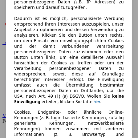
personenbezogene Daten (z.B. IP Adressen) zu
speichern und darauf zuzugreifen.
Dadurch ist es möglich, personalisierte Werbung
entsprechend Ihren Interessen auszuspielen, unser
Angebot zu optimieren und dessen Verwendung zu
analysieren. Klicken Sie den Button unten rechts,
um dem Einsatz von einwilligungspflichten Cookies
Toyota
und der damit verbundenen Verarbeitung
personenbezogener Daten zuzustimmen oder den
Button unten links, um eine detaillierte Auswahl
hinsichtlich der Cookies zu treffen oder um der
Verarbeitung personenbezogener Daten zu
widersprechen, soweit diese auf Grundlage
berechtigter Interessen erfolgt. Die Einwilligung
umfasst auch die Übermittlung bestimmter
personenbezogener Daten in Drittländer, u.a. die
USA, nach Art. 49 (1) (a) DSGVO. Wollen Sie
keine
Einwilligung
erteilen, klicken Sie bitte
.
hier
Cookies, Endgeräte- oder ähnliche Online-
VW
Kennungen (z. B. login-basierte Kennungen, zufällig
Forum
generierte Kennungen, netzwerkbasierte
Kennungen) können zusammen mit anderen
Informationen (z. B. Browsertyp und