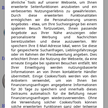
ähnliche Tools auf unserer Webseite, um Ihnen
erweiterte Seitenfunktionen anzubieten und ein
BMW
verbessertes Nutzungserlebnis zu gewährleisten.
Durch diese erweiterten Funktionalitäten
ermöglichen wir die Personalisierung unseres
Angebotes - etwa, um Ihre Suchvorgänge bei einem
späteren Besuch fortzusetzen, Ihnen passende
Angebote aus Ihrer Nähe anzuzeigen oder
personalisierte Werbung und Nachrichten
bereitzustellen und diese auszuwerten. Wir
speichern Ihre E-Mail-Adresse lokal, wenn Sie diese
für gespeicherte Suchanfragen, Lieblingsfahrzeuge
oder im Rahmen der Preisbewertung angeben. Dies
Ford
erleichtert Ihnen die Nutzung der Webseite, da eine
erneute Eingabe bei späteren Besuchen entfällt. Mit
Ihrer Einwilligung werden nutzungsbasierte
Informationen an von Ihnen kontaktierte Händler
übermittelt. Einige Cookies/Tools werden von den
Anbietern verwendet, um von Ihnen bei
Finanzierungsanfragen angegebene Informationen
für 30 Tage zu speichern und innerhalb dieses
Zeitraums automatisch für die Befüllung neuer
Finanzierungsanfragen wiederzuverwenden. Ohne
die Verwendung solcher Cookies/Tools können
Hyundai
solche erweiterten Funktionen ganz oder teilweise