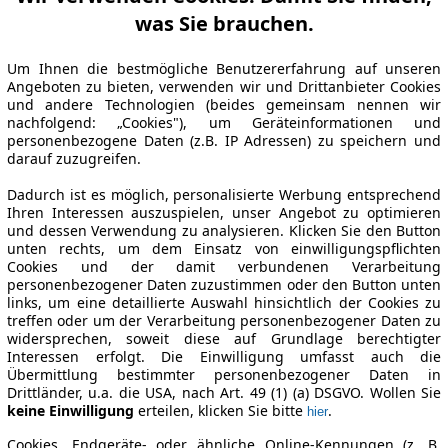
was Sie brauchen.
Um Ihnen die bestmögliche Benutzererfahrung auf unseren
Angeboten zu bieten, verwenden wir und Drittanbieter Cookies
und andere Technologien (beides gemeinsam nennen wir
nachfolgend: „Cookies"), um Geräteinformationen und
personenbezogene Daten (z.B. IP Adressen) zu speichern und
darauf zuzugreifen.
Dadurch ist es möglich, personalisierte Werbung entsprechend
Ihren Interessen auszuspielen, unser Angebot zu optimieren
und dessen Verwendung zu analysieren. Klicken Sie den Button
unten rechts, um dem Einsatz von einwilligungspflichten
Cookies und der damit verbundenen Verarbeitung
personenbezogener Daten zuzustimmen oder den Button unten
links, um eine detaillierte Auswahl hinsichtlich der Cookies zu
treffen oder um der Verarbeitung personenbezogener Daten zu
widersprechen, soweit diese auf Grundlage berechtigter
Interessen erfolgt. Die Einwilligung umfasst auch die
Übermittlung bestimmter personenbezogener Daten in
Drittländer, u.a. die USA, nach Art. 49 (1) (a) DSGVO. Wollen Sie
keine Einwilligung
erteilen, klicken Sie bitte
.
hier
Cookies, Endgeräte- oder ähnliche Online-Kennungen (z. B.