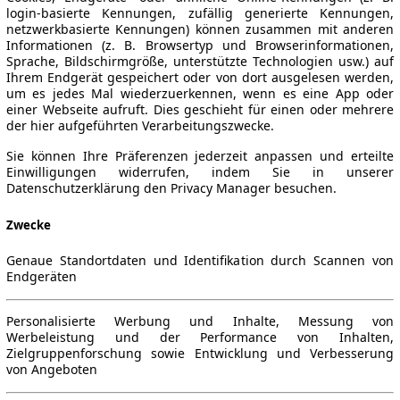
login-basierte Kennungen, zufällig generierte Kennungen,
netzwerkbasierte Kennungen) können zusammen mit anderen
Informationen (z. B. Browsertyp und Browserinformationen,
Sprache, Bildschirmgröße, unterstützte Technologien usw.) auf
Ihrem Endgerät gespeichert oder von dort ausgelesen werden,
um es jedes Mal wiederzuerkennen, wenn es eine App oder
einer Webseite aufruft. Dies geschieht für einen oder mehrere
der hier aufgeführten Verarbeitungszwecke.
Sie können Ihre Präferenzen jederzeit anpassen und erteilte
Einwilligungen widerrufen, indem Sie in unserer
Datenschutzerklärung den Privacy Manager besuchen.
Zwecke
Genaue Standortdaten und Identifikation durch Scannen von
Endgeräten
Personalisierte Werbung und Inhalte, Messung von
Werbeleistung und der Performance von Inhalten,
Zielgruppenforschung sowie Entwicklung und Verbesserung
von Angeboten