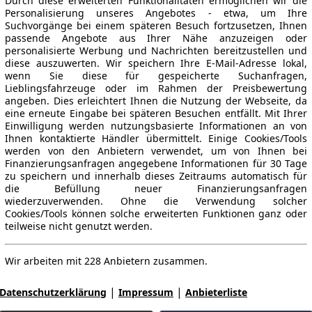
Durch diese erweiterten Funktionalitäten ermöglichen wir die
Personalisierung unseres Angebotes - etwa, um Ihre
Suchvorgänge bei einem späteren Besuch fortzusetzen, Ihnen
passende Angebote aus Ihrer Nähe anzuzeigen oder
personalisierte Werbung und Nachrichten bereitzustellen und
diese auszuwerten. Wir speichern Ihre E-Mail-Adresse lokal,
wenn Sie diese für gespeicherte Suchanfragen,
Lieblingsfahrzeuge oder im Rahmen der Preisbewertung
angeben. Dies erleichtert Ihnen die Nutzung der Webseite, da
eine erneute Eingabe bei späteren Besuchen entfällt. Mit Ihrer
Einwilligung werden nutzungsbasierte Informationen an von
Ihnen kontaktierte Händler übermittelt. Einige Cookies/Tools
werden von den Anbietern verwendet, um von Ihnen bei
Finanzierungsanfragen angegebene Informationen für 30 Tage
zu speichern und innerhalb dieses Zeitraums automatisch für
die Befüllung neuer Finanzierungsanfragen
wiederzuverwenden. Ohne die Verwendung solcher
Cookies/Tools können solche erweiterten Funktionen ganz oder
teilweise nicht genutzt werden.
Wir arbeiten mit 228 Anbietern zusammen.
|
|
Datenschutzerklärung
Impressum
Anbieterliste