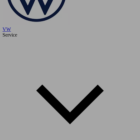
VW
Service