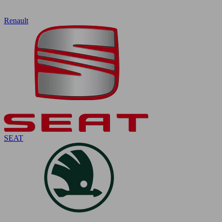
Renault
SEAT