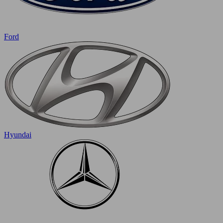
Ford
Hyundai