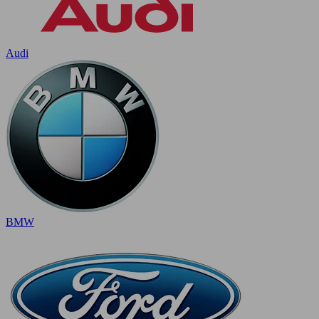
Audi
BMW