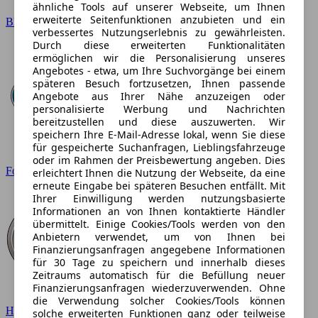
ähnliche Tools auf unserer Webseite, um Ihnen
erweiterte Seitenfunktionen anzubieten und ein
BMW
verbessertes Nutzungserlebnis zu gewährleisten.
Durch diese erweiterten Funktionalitäten
ermöglichen wir die Personalisierung unseres
Angebotes - etwa, um Ihre Suchvorgänge bei einem
späteren Besuch fortzusetzen, Ihnen passende
Angebote aus Ihrer Nähe anzuzeigen oder
personalisierte Werbung und Nachrichten
bereitzustellen und diese auszuwerten. Wir
speichern Ihre E-Mail-Adresse lokal, wenn Sie diese
für gespeicherte Suchanfragen, Lieblingsfahrzeuge
oder im Rahmen der Preisbewertung angeben. Dies
Ford
erleichtert Ihnen die Nutzung der Webseite, da eine
erneute Eingabe bei späteren Besuchen entfällt. Mit
Ihrer Einwilligung werden nutzungsbasierte
Informationen an von Ihnen kontaktierte Händler
übermittelt. Einige Cookies/Tools werden von den
Anbietern verwendet, um von Ihnen bei
Finanzierungsanfragen angegebene Informationen
für 30 Tage zu speichern und innerhalb dieses
Zeitraums automatisch für die Befüllung neuer
Finanzierungsanfragen wiederzuverwenden. Ohne
die Verwendung solcher Cookies/Tools können
Hyundai
solche erweiterten Funktionen ganz oder teilweise