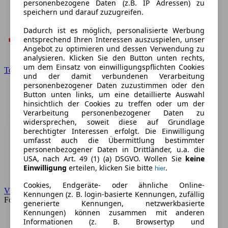
personenbezogene Daten (z.B. IP Adressen) zu
speichern und darauf zuzugreifen.
Dadurch ist es möglich, personalisierte Werbung
entsprechend Ihren Interessen auszuspielen, unser
Angebot zu optimieren und dessen Verwendung zu
analysieren. Klicken Sie den Button unten rechts,
um dem Einsatz von einwilligungspflichten Cookies
Toyota
und der damit verbundenen Verarbeitung
personenbezogener Daten zuzustimmen oder den
Button unten links, um eine detaillierte Auswahl
hinsichtlich der Cookies zu treffen oder um der
Verarbeitung personenbezogener Daten zu
widersprechen, soweit diese auf Grundlage
berechtigter Interessen erfolgt. Die Einwilligung
umfasst auch die Übermittlung bestimmter
personenbezogener Daten in Drittländer, u.a. die
USA, nach Art. 49 (1) (a) DSGVO. Wollen Sie
keine
Einwilligung
erteilen, klicken Sie bitte
.
hier
Cookies, Endgeräte- oder ähnliche Online-
VW
Kennungen (z. B. login-basierte Kennungen, zufällig
Forum
generierte Kennungen, netzwerkbasierte
Kennungen) können zusammen mit anderen
Informationen (z. B. Browsertyp und