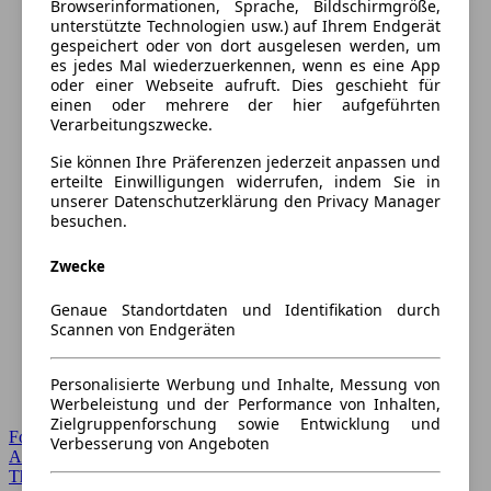
Browserinformationen, Sprache, Bildschirmgröße,
unterstützte Technologien usw.) auf Ihrem Endgerät
gespeichert oder von dort ausgelesen werden, um
es jedes Mal wiederzuerkennen, wenn es eine App
oder einer Webseite aufruft. Dies geschieht für
einen oder mehrere der hier aufgeführten
Verarbeitungszwecke.
Sie können Ihre Präferenzen jederzeit anpassen und
erteilte Einwilligungen widerrufen, indem Sie in
unserer Datenschutzerklärung den Privacy Manager
besuchen.
Zwecke
Genaue Standortdaten und Identifikation durch
Scannen von Endgeräten
Personalisierte Werbung und Inhalte, Messung von
Werbeleistung und der Performance von Inhalten,
Zielgruppenforschung sowie Entwicklung und
Forum Startseite
Verbesserung von Angeboten
Alle Auto-Foren
Themen-Forum