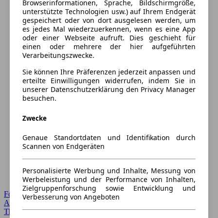
Browserinformationen, Sprache, Bildschirmgröße,
unterstützte Technologien usw.) auf Ihrem Endgerät
gespeichert oder von dort ausgelesen werden, um
es jedes Mal wiederzuerkennen, wenn es eine App
oder einer Webseite aufruft. Dies geschieht für
einen oder mehrere der hier aufgeführten
Verarbeitungszwecke.
Sie können Ihre Präferenzen jederzeit anpassen und
erteilte Einwilligungen widerrufen, indem Sie in
unserer Datenschutzerklärung den Privacy Manager
besuchen.
Zwecke
Genaue Standortdaten und Identifikation durch
Scannen von Endgeräten
Personalisierte Werbung und Inhalte, Messung von
Werbeleistung und der Performance von Inhalten,
Zielgruppenforschung sowie Entwicklung und
Forum Startseite
Verbesserung von Angeboten
Alle Auto-Foren
Themen-Forum