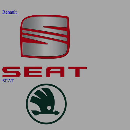
Renault
SEAT