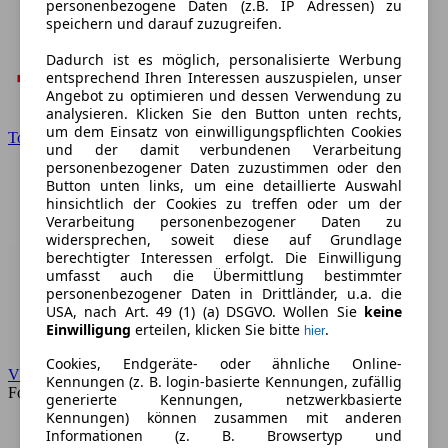
personenbezogene Daten (z.B. IP Adressen) zu
speichern und darauf zuzugreifen.
Dadurch ist es möglich, personalisierte Werbung
entsprechend Ihren Interessen auszuspielen, unser
Angebot zu optimieren und dessen Verwendung zu
analysieren. Klicken Sie den Button unten rechts,
um dem Einsatz von einwilligungspflichten Cookies
Toyota
und der damit verbundenen Verarbeitung
personenbezogener Daten zuzustimmen oder den
Button unten links, um eine detaillierte Auswahl
hinsichtlich der Cookies zu treffen oder um der
Verarbeitung personenbezogener Daten zu
widersprechen, soweit diese auf Grundlage
berechtigter Interessen erfolgt. Die Einwilligung
umfasst auch die Übermittlung bestimmter
personenbezogener Daten in Drittländer, u.a. die
USA, nach Art. 49 (1) (a) DSGVO. Wollen Sie
keine
Einwilligung
erteilen, klicken Sie bitte
.
hier
Cookies, Endgeräte- oder ähnliche Online-
VW
Kennungen (z. B. login-basierte Kennungen, zufällig
Forum
generierte Kennungen, netzwerkbasierte
Kennungen) können zusammen mit anderen
Informationen (z. B. Browsertyp und