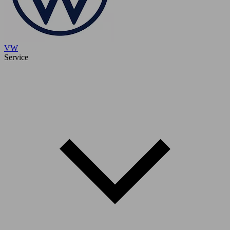
VW
Service