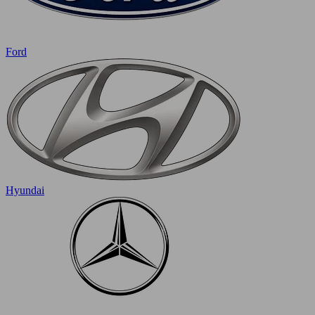
Ford
Hyundai