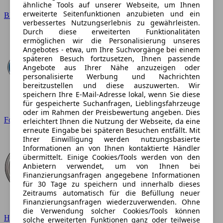
ähnliche Tools auf unserer Webseite, um Ihnen
erweiterte Seitenfunktionen anzubieten und ein
BMW
verbessertes Nutzungserlebnis zu gewährleisten.
Durch diese erweiterten Funktionalitäten
ermöglichen wir die Personalisierung unseres
Angebotes - etwa, um Ihre Suchvorgänge bei einem
späteren Besuch fortzusetzen, Ihnen passende
Angebote aus Ihrer Nähe anzuzeigen oder
personalisierte Werbung und Nachrichten
bereitzustellen und diese auszuwerten. Wir
speichern Ihre E-Mail-Adresse lokal, wenn Sie diese
für gespeicherte Suchanfragen, Lieblingsfahrzeuge
oder im Rahmen der Preisbewertung angeben. Dies
Ford
erleichtert Ihnen die Nutzung der Webseite, da eine
erneute Eingabe bei späteren Besuchen entfällt. Mit
Ihrer Einwilligung werden nutzungsbasierte
Informationen an von Ihnen kontaktierte Händler
übermittelt. Einige Cookies/Tools werden von den
Anbietern verwendet, um von Ihnen bei
Finanzierungsanfragen angegebene Informationen
für 30 Tage zu speichern und innerhalb dieses
Zeitraums automatisch für die Befüllung neuer
Finanzierungsanfragen wiederzuverwenden. Ohne
die Verwendung solcher Cookies/Tools können
Hyundai
solche erweiterten Funktionen ganz oder teilweise