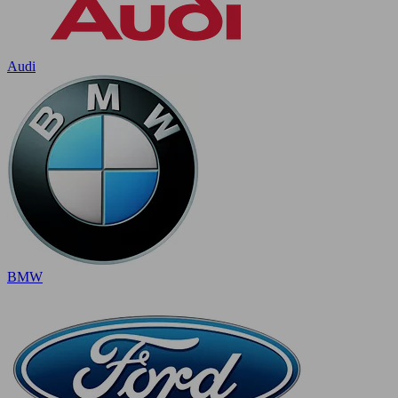
Audi
BMW