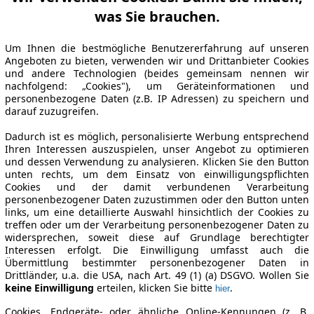
was Sie brauchen.
Um Ihnen die bestmögliche Benutzererfahrung auf unseren
Angeboten zu bieten, verwenden wir und Drittanbieter Cookies
und andere Technologien (beides gemeinsam nennen wir
nachfolgend: „Cookies"), um Geräteinformationen und
personenbezogene Daten (z.B. IP Adressen) zu speichern und
darauf zuzugreifen.
Dadurch ist es möglich, personalisierte Werbung entsprechend
Ihren Interessen auszuspielen, unser Angebot zu optimieren
und dessen Verwendung zu analysieren. Klicken Sie den Button
unten rechts, um dem Einsatz von einwilligungspflichten
Cookies und der damit verbundenen Verarbeitung
personenbezogener Daten zuzustimmen oder den Button unten
links, um eine detaillierte Auswahl hinsichtlich der Cookies zu
treffen oder um der Verarbeitung personenbezogener Daten zu
widersprechen, soweit diese auf Grundlage berechtigter
Interessen erfolgt. Die Einwilligung umfasst auch die
Übermittlung bestimmter personenbezogener Daten in
Drittländer, u.a. die USA, nach Art. 49 (1) (a) DSGVO. Wollen Sie
keine Einwilligung
erteilen, klicken Sie bitte
.
hier
Cookies, Endgeräte- oder ähnliche Online-Kennungen (z. B.