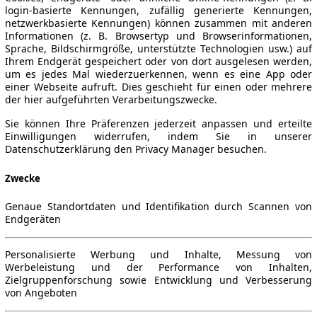
login-basierte Kennungen, zufällig generierte Kennungen,
netzwerkbasierte Kennungen) können zusammen mit anderen
Informationen (z. B. Browsertyp und Browserinformationen,
Sprache, Bildschirmgröße, unterstützte Technologien usw.) auf
Ihrem Endgerät gespeichert oder von dort ausgelesen werden,
um es jedes Mal wiederzuerkennen, wenn es eine App oder
einer Webseite aufruft. Dies geschieht für einen oder mehrere
der hier aufgeführten Verarbeitungszwecke.
Sie können Ihre Präferenzen jederzeit anpassen und erteilte
Einwilligungen widerrufen, indem Sie in unserer
Datenschutzerklärung den Privacy Manager besuchen.
Zwecke
Genaue Standortdaten und Identifikation durch Scannen von
Endgeräten
Personalisierte Werbung und Inhalte, Messung von
Werbeleistung und der Performance von Inhalten,
Zielgruppenforschung sowie Entwicklung und Verbesserung
von Angeboten