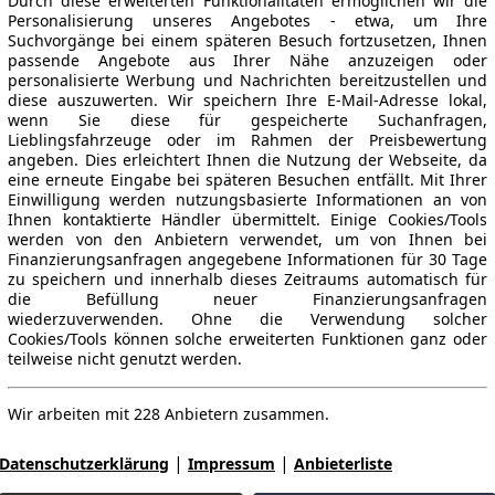
Durch diese erweiterten Funktionalitäten ermöglichen wir die
Personalisierung unseres Angebotes - etwa, um Ihre
Suchvorgänge bei einem späteren Besuch fortzusetzen, Ihnen
passende Angebote aus Ihrer Nähe anzuzeigen oder
personalisierte Werbung und Nachrichten bereitzustellen und
diese auszuwerten. Wir speichern Ihre E-Mail-Adresse lokal,
wenn Sie diese für gespeicherte Suchanfragen,
Lieblingsfahrzeuge oder im Rahmen der Preisbewertung
angeben. Dies erleichtert Ihnen die Nutzung der Webseite, da
eine erneute Eingabe bei späteren Besuchen entfällt. Mit Ihrer
Einwilligung werden nutzungsbasierte Informationen an von
Ihnen kontaktierte Händler übermittelt. Einige Cookies/Tools
werden von den Anbietern verwendet, um von Ihnen bei
Finanzierungsanfragen angegebene Informationen für 30 Tage
zu speichern und innerhalb dieses Zeitraums automatisch für
die Befüllung neuer Finanzierungsanfragen
wiederzuverwenden. Ohne die Verwendung solcher
Cookies/Tools können solche erweiterten Funktionen ganz oder
teilweise nicht genutzt werden.
Wir arbeiten mit 228 Anbietern zusammen.
|
|
Datenschutzerklärung
Impressum
Anbieterliste