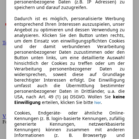
personenbezogene Daten (z.B. IP Adressen) zu
speichern und darauf zuzugreifen.
Dadurch ist es möglich, personalisierte Werbung
entsprechend Ihren Interessen auszuspielen, unser
Angebot zu optimieren und dessen Verwendung zu
analysieren. Klicken Sie den Button unten rechts,
um dem Einsatz von einwilligungspflichten Cookies
Toyota
und der damit verbundenen Verarbeitung
personenbezogener Daten zuzustimmen oder den
Button unten links, um eine detaillierte Auswahl
hinsichtlich der Cookies zu treffen oder um der
Verarbeitung personenbezogener Daten zu
widersprechen, soweit diese auf Grundlage
berechtigter Interessen erfolgt. Die Einwilligung
umfasst auch die Übermittlung bestimmter
personenbezogener Daten in Drittländer, u.a. die
USA, nach Art. 49 (1) (a) DSGVO. Wollen Sie
keine
Einwilligung
erteilen, klicken Sie bitte
.
hier
Cookies, Endgeräte- oder ähnliche Online-
VW
Kennungen (z. B. login-basierte Kennungen, zufällig
Forum
generierte Kennungen, netzwerkbasierte
Kennungen) können zusammen mit anderen
Informationen (z. B. Browsertyp und