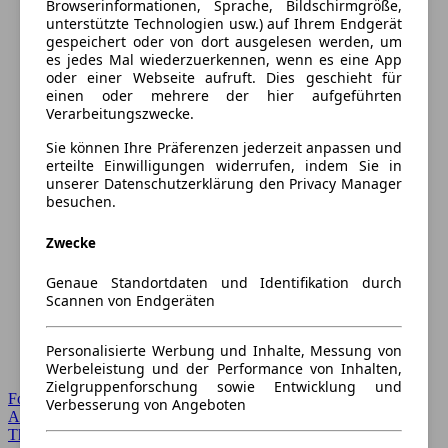
Browserinformationen, Sprache, Bildschirmgröße,
unterstützte Technologien usw.) auf Ihrem Endgerät
gespeichert oder von dort ausgelesen werden, um
es jedes Mal wiederzuerkennen, wenn es eine App
oder einer Webseite aufruft. Dies geschieht für
einen oder mehrere der hier aufgeführten
Verarbeitungszwecke.
Sie können Ihre Präferenzen jederzeit anpassen und
erteilte Einwilligungen widerrufen, indem Sie in
unserer Datenschutzerklärung den Privacy Manager
besuchen.
Zwecke
Genaue Standortdaten und Identifikation durch
Scannen von Endgeräten
Personalisierte Werbung und Inhalte, Messung von
Werbeleistung und der Performance von Inhalten,
Zielgruppenforschung sowie Entwicklung und
Forum Startseite
Verbesserung von Angeboten
Alle Auto-Foren
Themen-Forum