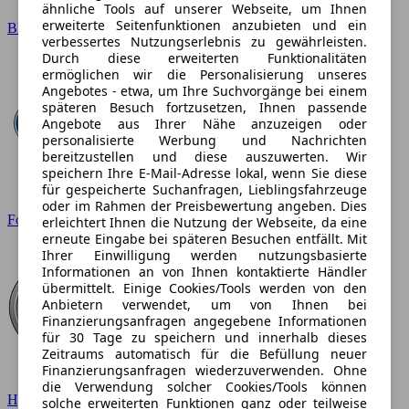
ähnliche Tools auf unserer Webseite, um Ihnen
erweiterte Seitenfunktionen anzubieten und ein
BMW
verbessertes Nutzungserlebnis zu gewährleisten.
Durch diese erweiterten Funktionalitäten
ermöglichen wir die Personalisierung unseres
Angebotes - etwa, um Ihre Suchvorgänge bei einem
späteren Besuch fortzusetzen, Ihnen passende
Angebote aus Ihrer Nähe anzuzeigen oder
personalisierte Werbung und Nachrichten
bereitzustellen und diese auszuwerten. Wir
speichern Ihre E-Mail-Adresse lokal, wenn Sie diese
für gespeicherte Suchanfragen, Lieblingsfahrzeuge
oder im Rahmen der Preisbewertung angeben. Dies
Ford
erleichtert Ihnen die Nutzung der Webseite, da eine
erneute Eingabe bei späteren Besuchen entfällt. Mit
Ihrer Einwilligung werden nutzungsbasierte
Informationen an von Ihnen kontaktierte Händler
übermittelt. Einige Cookies/Tools werden von den
Anbietern verwendet, um von Ihnen bei
Finanzierungsanfragen angegebene Informationen
für 30 Tage zu speichern und innerhalb dieses
Zeitraums automatisch für die Befüllung neuer
Finanzierungsanfragen wiederzuverwenden. Ohne
die Verwendung solcher Cookies/Tools können
Hyundai
solche erweiterten Funktionen ganz oder teilweise