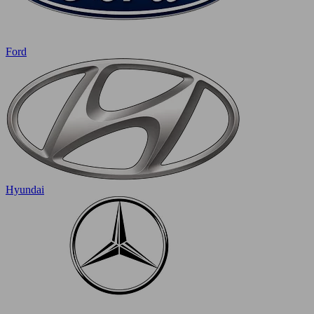
Ford
Hyundai