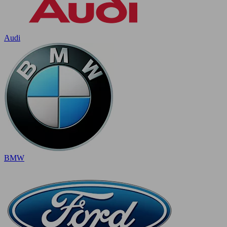
Audi
BMW