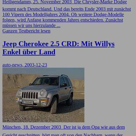
Heiligendamm, 25. November 2003  Die Chrysler-Marke Dodge
kommt nach Deutschland. Und das bereits Ende 2003 mit zunächst
100 Vipern des Modelljahres 2004. Ob weitere Dodge-Modelle
folgen, wird Anfang kommenden Jahres entschieden. Zunächst
müssen wir uns hierzulande ...
Ganzen Testbericht lesen
Jeep Cherokee 2.5 CRD: Mit Willys
Enkel über Land
auto-news, 2003-12-23
München, 18. Dezember 2003  Der ist ja dem Opa wie aus dem
Gesicht geschnitten, hört man oft von den Nachbarn, wenn der