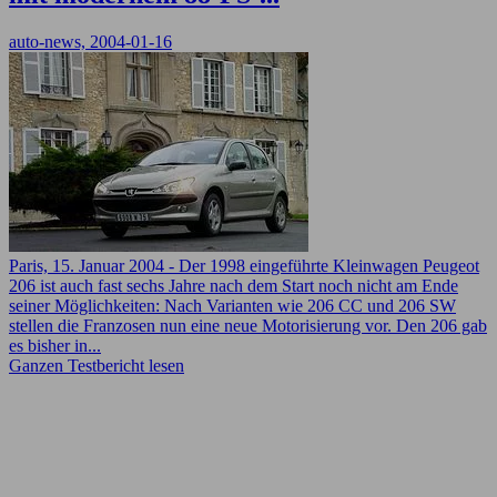
auto-news, 2004-01-16
Paris, 15. Januar 2004 - Der 1998 eingeführte Kleinwagen Peugeot
206 ist auch fast sechs Jahre nach dem Start noch nicht am Ende
seiner Möglichkeiten: Nach Varianten wie 206 CC und 206 SW
stellen die Franzosen nun eine neue Motorisierung vor. Den 206 gab
es bisher in...
Ganzen Testbericht lesen