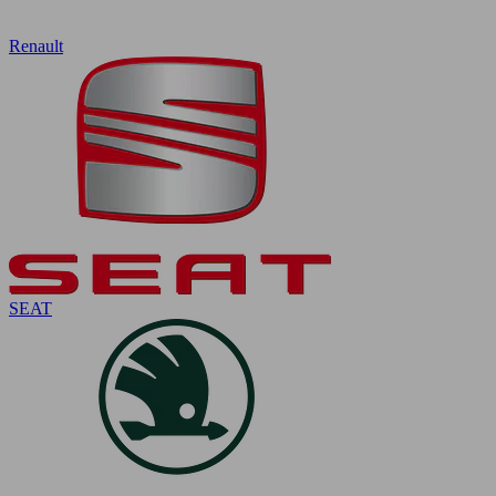
Renault
SEAT