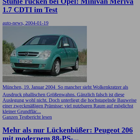
Stühle rücken bei Opel: Minivan Meriva
1.7 CDTI im Test
auto-news, 2004-01-19
München, 19. Januar 2004  So mancher sieht Wolkenkratzer als
Ausdruck phallischen Größenwahns. Gänzlich falsch ist diese
Auslegung wohl nicht. Doch unterliegt die hochstapelnde Bauweise
einer zweckmäßigen Prämisse: viel nutzbaren Raum auf möglichst
kleiner Grundfläc...
Ganzen Testbericht lesen
Mehr als nur Lückenbüßer: Peugeot 206
mit modernem 88-PS-...