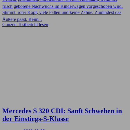
frisch geborene Nachwuchs im Kinderwagen vorgeschoben wird.
Stimmt  roter Kopf, viele Falten und keine Zähne. Zumindest das
Äußere passt. Beim...
Ganzen Testbericht lesen
Mercedes S 320 CDI: Sanft Schweben in
der Einstiegs-S-Klasse