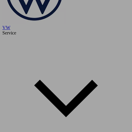
VW
Service