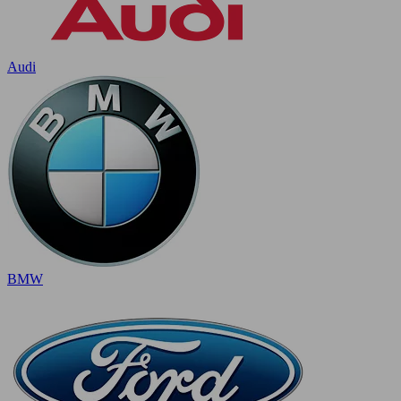
Audi
BMW