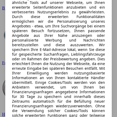
ähnliche Tools auf unserer Webseite, um Ihnen
erweiterte Seitenfunktionen anzubieten und ein
BMW
verbessertes Nutzungserlebnis zu gewährleisten.
Durch diese erweiterten Funktionalitäten
ermöglichen wir die Personalisierung unseres
Angebotes - etwa, um Ihre Suchvorgänge bei einem
späteren Besuch fortzusetzen, Ihnen passende
Angebote aus Ihrer Nähe anzuzeigen oder
personalisierte Werbung und Nachrichten
bereitzustellen und diese auszuwerten. Wir
speichern Ihre E-Mail-Adresse lokal, wenn Sie diese
für gespeicherte Suchanfragen, Lieblingsfahrzeuge
oder im Rahmen der Preisbewertung angeben. Dies
Ford
erleichtert Ihnen die Nutzung der Webseite, da eine
erneute Eingabe bei späteren Besuchen entfällt. Mit
Ihrer Einwilligung werden nutzungsbasierte
Informationen an von Ihnen kontaktierte Händler
übermittelt. Einige Cookies/Tools werden von den
Anbietern verwendet, um von Ihnen bei
Finanzierungsanfragen angegebene Informationen
für 30 Tage zu speichern und innerhalb dieses
Zeitraums automatisch für die Befüllung neuer
Finanzierungsanfragen wiederzuverwenden. Ohne
die Verwendung solcher Cookies/Tools können
Hyundai
solche erweiterten Funktionen ganz oder teilweise