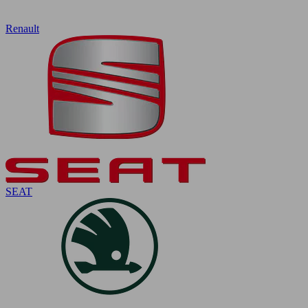
Renault
SEAT