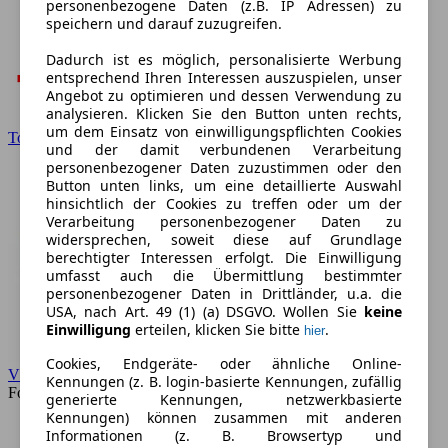
personenbezogene Daten (z.B. IP Adressen) zu
speichern und darauf zuzugreifen.
Dadurch ist es möglich, personalisierte Werbung
entsprechend Ihren Interessen auszuspielen, unser
Angebot zu optimieren und dessen Verwendung zu
analysieren. Klicken Sie den Button unten rechts,
um dem Einsatz von einwilligungspflichten Cookies
Toyota
und der damit verbundenen Verarbeitung
personenbezogener Daten zuzustimmen oder den
Button unten links, um eine detaillierte Auswahl
hinsichtlich der Cookies zu treffen oder um der
Verarbeitung personenbezogener Daten zu
widersprechen, soweit diese auf Grundlage
berechtigter Interessen erfolgt. Die Einwilligung
umfasst auch die Übermittlung bestimmter
personenbezogener Daten in Drittländer, u.a. die
USA, nach Art. 49 (1) (a) DSGVO. Wollen Sie
keine
Einwilligung
erteilen, klicken Sie bitte
.
hier
Cookies, Endgeräte- oder ähnliche Online-
VW
Kennungen (z. B. login-basierte Kennungen, zufällig
Forum
generierte Kennungen, netzwerkbasierte
Kennungen) können zusammen mit anderen
Informationen (z. B. Browsertyp und