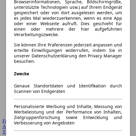
Browserinformationen, Sprache, Bildschirmgröße,
unterstützte Technologien usw.) auf Ihrem Endgerät
gespeichert oder von dort ausgelesen werden, um
es jedes Mal wiederzuerkennen, wenn es eine App
oder einer Webseite aufruft. Dies geschieht für
einen oder mehrere der hier aufgeführten
Verarbeitungszwecke.
Sie können Ihre Präferenzen jederzeit anpassen und
erteilte Einwilligungen widerrufen, indem Sie in
unserer Datenschutzerklärung den Privacy Manager
besuchen.
Zwecke
Genaue Standortdaten und Identifikation durch
Scannen von Endgeräten
Personalisierte Werbung und Inhalte, Messung von
Werbeleistung und der Performance von Inhalten,
Zielgruppenforschung sowie Entwicklung und
Forum Startseite
Verbesserung von Angeboten
Alle Auto-Foren
Themen-Forum