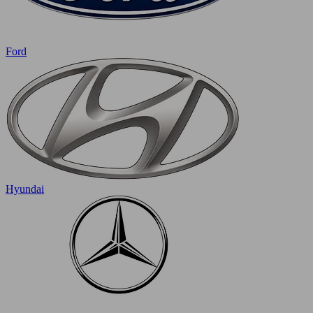
Ford
Hyundai