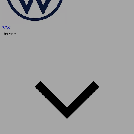
VW
Service