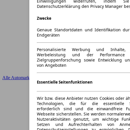
Einwilligungen widerrufen, indem S
Datenschutzerklärung den Privacy Manager be
Zwecke
Genaue Standortdaten und Identifikation du
Endgeräten
Personalisierte Werbung und Inhalte
Werbeleistung und der Performance 
Zielgruppenforschung sowie Entwicklung u
von Angeboten
Alle Automarken
Essentielle Seitenfunktionen
Wir bzw. diese Anbieter nutzen Cookies oder ä
Technologien, die für die essentielle S
erforderlich sind und die einwandfreie Fun
Webseite sicherstellen. Sie werden normalerwe
Nutzeraktivitäten genutzt, um wichtige Fun
Setzen und Aufrechterhalten von Anme
Datenschutzeinstellungen zu ermöglichen.