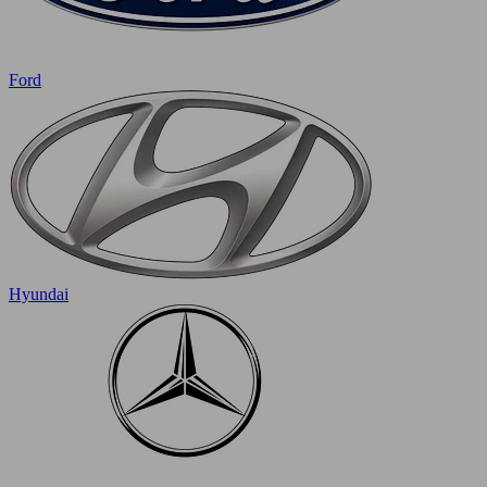
Ford
Hyundai