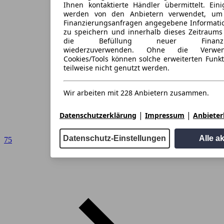
Ihnen kontaktierte Händler übermittelt. Eini
werden von den Anbietern verwendet, um
Finanzierungsanfragen angegebene Informati
zu speichern und innerhalb dieses Zeitraums
die Befüllung neuer Finanzieru
wiederzuverwenden. Ohne die Verwen
Cookies/Tools können solche erweiterten Funk
teilweise nicht genutzt werden.
Wir arbeiten mit 228 Anbietern zusammen.
|
|
Datenschutzerklärung
Impressum
Anbieterl
Datenschutz-Einstellungen
Alle a
75