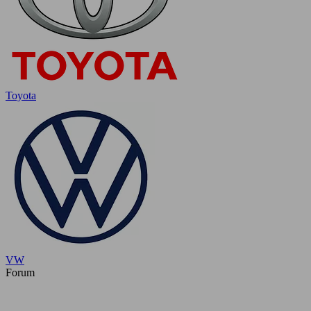
Toyota
VW
Forum