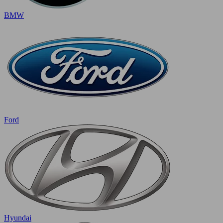
BMW
Ford
Hyundai