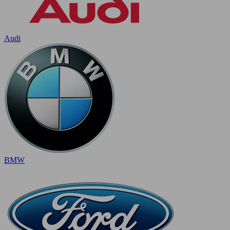
Audi
BMW