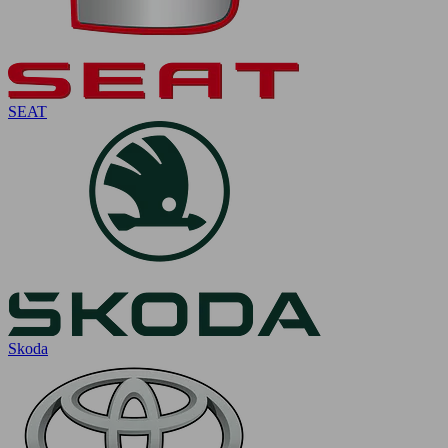
SEAT
Skoda