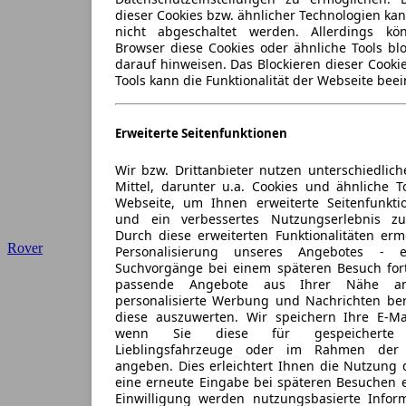
dieser Cookies bzw. ähnlicher Technologien ka
nicht abgeschaltet werden. Allerdings k
Browser diese Cookies oder ähnliche Tools blo
darauf hinweisen. Das Blockieren dieser Cooki
Tools kann die Funktionalität der Webseite beei
Erweiterte Seitenfunktionen
Wir bzw. Drittanbieter nutzen unterschiedlich
Mittel, darunter u.a. Cookies und ähnliche T
Webseite, um Ihnen erweiterte Seitenfunkti
und ein verbessertes Nutzungserlebnis zu
Durch diese erweiterten Funktionalitäten erm
Rover
Personalisierung unseres Angebotes -
Suchvorgänge bei einem späteren Besuch for
passende Angebote aus Ihrer Nähe an
personalisierte Werbung und Nachrichten ber
diese auszuwerten. Wir speichern Ihre E-Mai
wenn Sie diese für gespeicherte S
Lieblingsfahrzeuge oder im Rahmen der 
angeben. Dies erleichtert Ihnen die Nutzung 
eine erneute Eingabe bei späteren Besuchen en
Einwilligung werden nutzungsbasierte Infor