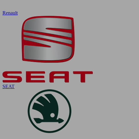
Renault
SEAT