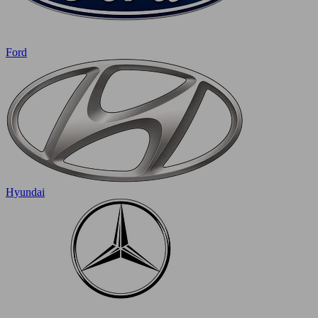
Ford
Hyundai