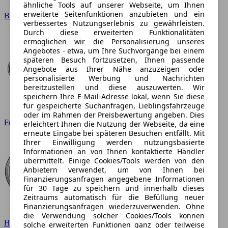
ähnliche Tools auf unserer Webseite, um Ihnen
erweiterte Seitenfunktionen anzubieten und ein
BMW
verbessertes Nutzungserlebnis zu gewährleisten.
Durch diese erweiterten Funktionalitäten
ermöglichen wir die Personalisierung unseres
Angebotes - etwa, um Ihre Suchvorgänge bei einem
späteren Besuch fortzusetzen, Ihnen passende
Angebote aus Ihrer Nähe anzuzeigen oder
personalisierte Werbung und Nachrichten
bereitzustellen und diese auszuwerten. Wir
speichern Ihre E-Mail-Adresse lokal, wenn Sie diese
für gespeicherte Suchanfragen, Lieblingsfahrzeuge
oder im Rahmen der Preisbewertung angeben. Dies
Ford
erleichtert Ihnen die Nutzung der Webseite, da eine
erneute Eingabe bei späteren Besuchen entfällt. Mit
Ihrer Einwilligung werden nutzungsbasierte
Informationen an von Ihnen kontaktierte Händler
übermittelt. Einige Cookies/Tools werden von den
Anbietern verwendet, um von Ihnen bei
Finanzierungsanfragen angegebene Informationen
für 30 Tage zu speichern und innerhalb dieses
Zeitraums automatisch für die Befüllung neuer
Finanzierungsanfragen wiederzuverwenden. Ohne
die Verwendung solcher Cookies/Tools können
Hyundai
solche erweiterten Funktionen ganz oder teilweise