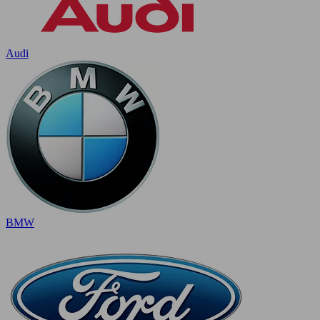
Audi
BMW