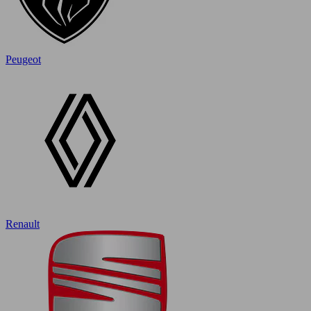
Peugeot
Renault