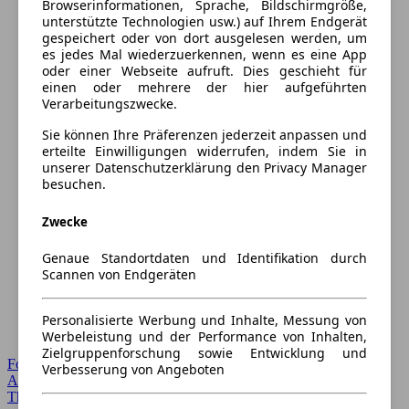
Browserinformationen, Sprache, Bildschirmgröße,
unterstützte Technologien usw.) auf Ihrem Endgerät
gespeichert oder von dort ausgelesen werden, um
es jedes Mal wiederzuerkennen, wenn es eine App
oder einer Webseite aufruft. Dies geschieht für
einen oder mehrere der hier aufgeführten
Verarbeitungszwecke.
Sie können Ihre Präferenzen jederzeit anpassen und
erteilte Einwilligungen widerrufen, indem Sie in
unserer Datenschutzerklärung den Privacy Manager
besuchen.
Zwecke
Genaue Standortdaten und Identifikation durch
Scannen von Endgeräten
Personalisierte Werbung und Inhalte, Messung von
Werbeleistung und der Performance von Inhalten,
Zielgruppenforschung sowie Entwicklung und
Forum Startseite
Verbesserung von Angeboten
Alle Auto-Foren
Themen-Forum