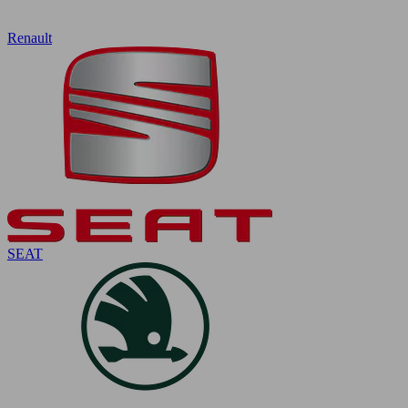
Renault
SEAT