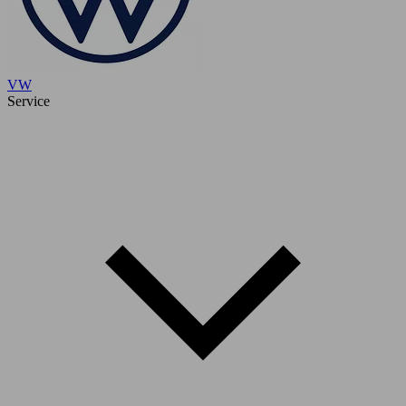
VW
Service