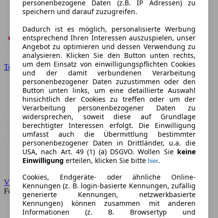
personenbezogene Daten (z.B. IP Adressen) zu
speichern und darauf zuzugreifen.
Dadurch ist es möglich, personalisierte Werbung
entsprechend Ihren Interessen auszuspielen, unser
Angebot zu optimieren und dessen Verwendung zu
analysieren. Klicken Sie den Button unten rechts,
um dem Einsatz von einwilligungspflichten Cookies
Toyota
und der damit verbundenen Verarbeitung
personenbezogener Daten zuzustimmen oder den
Button unten links, um eine detaillierte Auswahl
hinsichtlich der Cookies zu treffen oder um der
Verarbeitung personenbezogener Daten zu
widersprechen, soweit diese auf Grundlage
berechtigter Interessen erfolgt. Die Einwilligung
umfasst auch die Übermittlung bestimmter
personenbezogener Daten in Drittländer, u.a. die
USA, nach Art. 49 (1) (a) DSGVO. Wollen Sie
keine
Einwilligung
erteilen, klicken Sie bitte
.
hier
Cookies, Endgeräte- oder ähnliche Online-
VW
Kennungen (z. B. login-basierte Kennungen, zufällig
Forum
generierte Kennungen, netzwerkbasierte
Kennungen) können zusammen mit anderen
Informationen (z. B. Browsertyp und