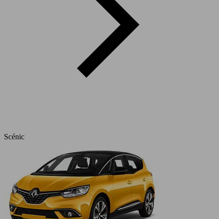
Scénic