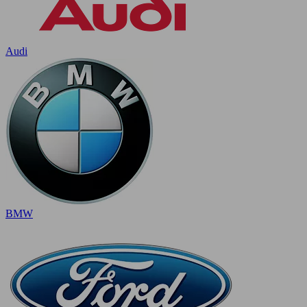
Audi
BMW