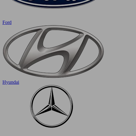
Ford
Hyundai