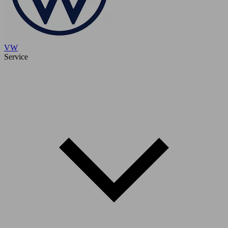
VW
Service