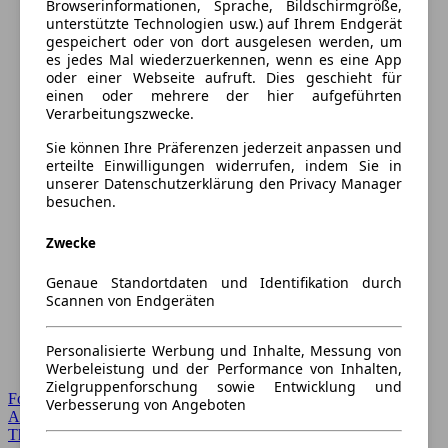
Browserinformationen, Sprache, Bildschirmgröße,
unterstützte Technologien usw.) auf Ihrem Endgerät
gespeichert oder von dort ausgelesen werden, um
es jedes Mal wiederzuerkennen, wenn es eine App
oder einer Webseite aufruft. Dies geschieht für
einen oder mehrere der hier aufgeführten
Verarbeitungszwecke.
Sie können Ihre Präferenzen jederzeit anpassen und
erteilte Einwilligungen widerrufen, indem Sie in
unserer Datenschutzerklärung den Privacy Manager
besuchen.
Zwecke
Genaue Standortdaten und Identifikation durch
Scannen von Endgeräten
Personalisierte Werbung und Inhalte, Messung von
Werbeleistung und der Performance von Inhalten,
Zielgruppenforschung sowie Entwicklung und
Forum Startseite
Verbesserung von Angeboten
Alle Auto-Foren
Themen-Forum