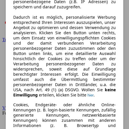
personenbezogene Daten (z.B. IP Adressen) zu
speichern und darauf zuzugreifen.
Dadurch ist es möglich, personalisierte Werbung
entsprechend Ihren Interessen auszuspielen, unser
Angebot zu optimieren und dessen Verwendung zu
analysieren. Klicken Sie den Button unten rechts,
um dem Einsatz von einwilligungspflichten Cookies
Toyota
und der damit verbundenen Verarbeitung
personenbezogener Daten zuzustimmen oder den
Button unten links, um eine detaillierte Auswahl
hinsichtlich der Cookies zu treffen oder um der
Verarbeitung personenbezogener Daten zu
widersprechen, soweit diese auf Grundlage
berechtigter Interessen erfolgt. Die Einwilligung
umfasst auch die Übermittlung bestimmter
personenbezogener Daten in Drittländer, u.a. die
USA, nach Art. 49 (1) (a) DSGVO. Wollen Sie
keine
Einwilligung
erteilen, klicken Sie bitte
.
hier
Cookies, Endgeräte- oder ähnliche Online-
VW
Kennungen (z. B. login-basierte Kennungen, zufällig
Forum
generierte Kennungen, netzwerkbasierte
Kennungen) können zusammen mit anderen
Informationen (z. B. Browsertyp und