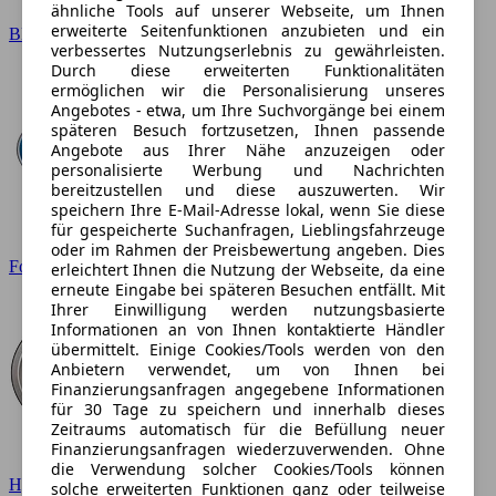
ähnliche Tools auf unserer Webseite, um Ihnen
erweiterte Seitenfunktionen anzubieten und ein
BMW
verbessertes Nutzungserlebnis zu gewährleisten.
Durch diese erweiterten Funktionalitäten
ermöglichen wir die Personalisierung unseres
Angebotes - etwa, um Ihre Suchvorgänge bei einem
späteren Besuch fortzusetzen, Ihnen passende
Angebote aus Ihrer Nähe anzuzeigen oder
personalisierte Werbung und Nachrichten
bereitzustellen und diese auszuwerten. Wir
speichern Ihre E-Mail-Adresse lokal, wenn Sie diese
für gespeicherte Suchanfragen, Lieblingsfahrzeuge
oder im Rahmen der Preisbewertung angeben. Dies
Ford
erleichtert Ihnen die Nutzung der Webseite, da eine
erneute Eingabe bei späteren Besuchen entfällt. Mit
Ihrer Einwilligung werden nutzungsbasierte
Informationen an von Ihnen kontaktierte Händler
übermittelt. Einige Cookies/Tools werden von den
Anbietern verwendet, um von Ihnen bei
Finanzierungsanfragen angegebene Informationen
für 30 Tage zu speichern und innerhalb dieses
Zeitraums automatisch für die Befüllung neuer
Finanzierungsanfragen wiederzuverwenden. Ohne
die Verwendung solcher Cookies/Tools können
Hyundai
solche erweiterten Funktionen ganz oder teilweise