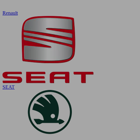
Renault
SEAT