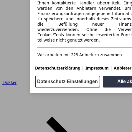
Ihnen kontaktierte Händler übermittelt. Eini
werden von den Anbietern verwendet, um
Finanzierungsanfragen angegebene Informati
zu speichern und innerhalb dieses Zeitraums
die Befüllung neuer Finanzieru
wiederzuverwenden. Ohne die Verwen
Cookies/Tools können solche erweiterten Funk
teilweise nicht genutzt werden.
Wir arbeiten mit 228 Anbietern zusammen.
|
|
Datenschutzerklärung
Impressum
Anbieterl
Datenschutz-Einstellungen
Alle a
Dokker