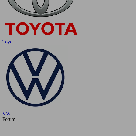
Toyota
VW
Forum