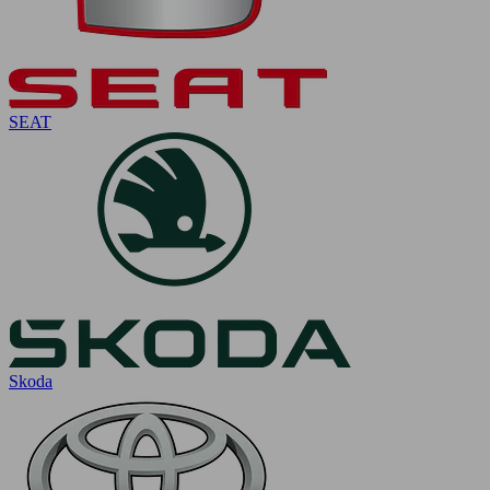
SEAT
Skoda