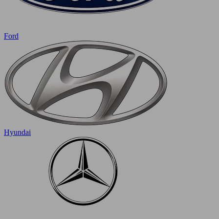
Ford
Hyundai