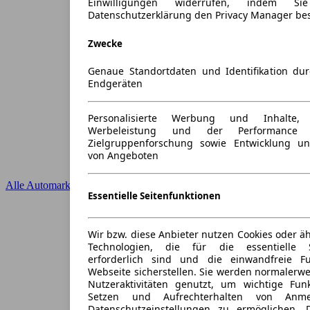
Einwilligungen widerrufen, indem S
Datenschutzerklärung den Privacy Manager be
Zwecke
Genaue Standortdaten und Identifikation du
Endgeräten
Personalisierte Werbung und Inhalte
Werbeleistung und der Performance 
Zielgruppenforschung sowie Entwicklung u
von Angeboten
Alle Automarken
Essentielle Seitenfunktionen
Wir bzw. diese Anbieter nutzen Cookies oder ä
Technologien, die für die essentielle S
erforderlich sind und die einwandfreie Fun
Webseite sicherstellen. Sie werden normalerwe
Nutzeraktivitäten genutzt, um wichtige Fun
Setzen und Aufrechterhalten von Anme
Datenschutzeinstellungen zu ermöglichen.