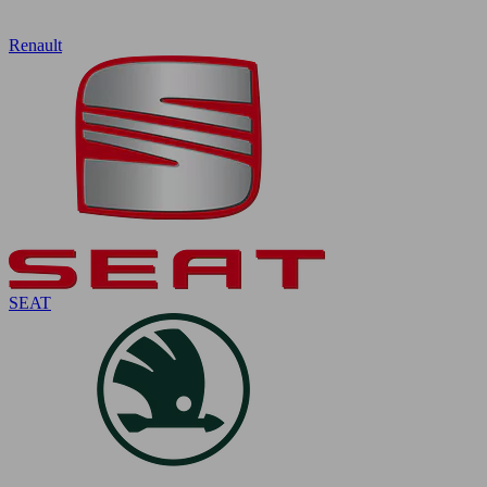
Renault
SEAT