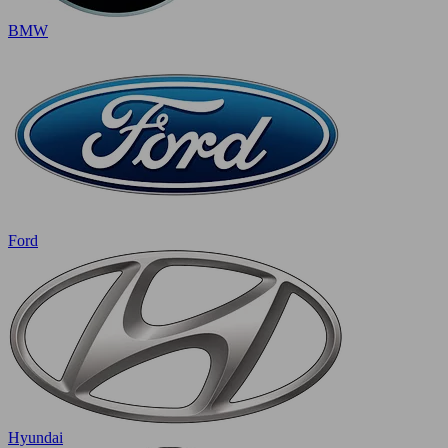
BMW
Ford
Hyundai