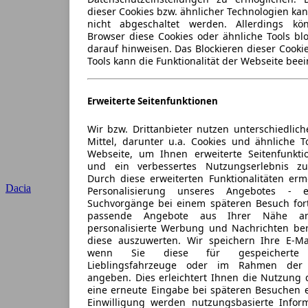
dieser Cookies bzw. ähnlicher Technologien ka
nicht abgeschaltet werden. Allerdings k
Browser diese Cookies oder ähnliche Tools blo
darauf hinweisen. Das Blockieren dieser Cooki
Tools kann die Funktionalität der Webseite beei
Erweiterte Seitenfunktionen
Wir bzw. Drittanbieter nutzen unterschiedlich
Mittel, darunter u.a. Cookies und ähnliche T
Webseite, um Ihnen erweiterte Seitenfunkti
und ein verbessertes Nutzungserlebnis zu
Durch diese erweiterten Funktionalitäten erm
Dacia
Personalisierung unseres Angebotes -
Suchvorgänge bei einem späteren Besuch for
passende Angebote aus Ihrer Nähe an
personalisierte Werbung und Nachrichten ber
diese auszuwerten. Wir speichern Ihre E-Mai
wenn Sie diese für gespeicherte S
Lieblingsfahrzeuge oder im Rahmen der 
angeben. Dies erleichtert Ihnen die Nutzung 
eine erneute Eingabe bei späteren Besuchen en
Einwilligung werden nutzungsbasierte Infor