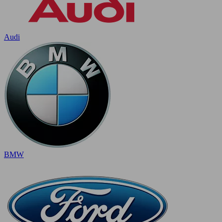
Audi
BMW