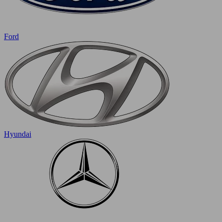
Ford
Hyundai