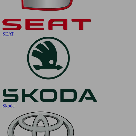
SEAT
Skoda