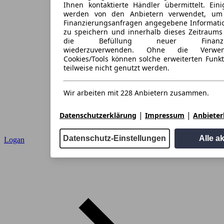
Ihnen kontaktierte Händler übermittelt. Eini
werden von den Anbietern verwendet, um
Finanzierungsanfragen angegebene Informati
zu speichern und innerhalb dieses Zeitraums
die Befüllung neuer Finanzieru
wiederzuverwenden. Ohne die Verwen
Cookies/Tools können solche erweiterten Funk
teilweise nicht genutzt werden.
Wir arbeiten mit 228 Anbietern zusammen.
|
|
Datenschutzerklärung
Impressum
Anbieterl
Datenschutz-Einstellungen
Alle a
Logan