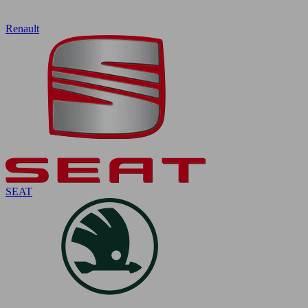
Renault
SEAT