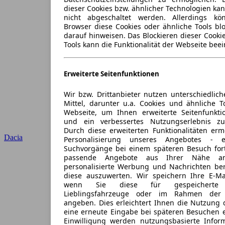
dieser Cookies bzw. ähnlicher Technologien ka
nicht abgeschaltet werden. Allerdings k
Browser diese Cookies oder ähnliche Tools blo
darauf hinweisen. Das Blockieren dieser Cooki
Tools kann die Funktionalität der Webseite beei
Erweiterte Seitenfunktionen
Wir bzw. Drittanbieter nutzen unterschiedlich
Mittel, darunter u.a. Cookies und ähnliche T
Webseite, um Ihnen erweiterte Seitenfunkti
und ein verbessertes Nutzungserlebnis zu
Durch diese erweiterten Funktionalitäten erm
Dacia
Personalisierung unseres Angebotes -
Suchvorgänge bei einem späteren Besuch for
passende Angebote aus Ihrer Nähe an
personalisierte Werbung und Nachrichten ber
diese auszuwerten. Wir speichern Ihre E-Mai
wenn Sie diese für gespeicherte S
Lieblingsfahrzeuge oder im Rahmen der 
angeben. Dies erleichtert Ihnen die Nutzung 
eine erneute Eingabe bei späteren Besuchen en
Einwilligung werden nutzungsbasierte Infor