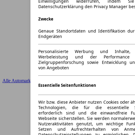
Einwilligungen widerrufen, indem S
Datenschutzerklärung den Privacy Manager be
Zwecke
Genaue Standortdaten und Identifikation du
Endgeräten
Personalisierte Werbung und Inhalte
Werbeleistung und der Performance 
Zielgruppenforschung sowie Entwicklung u
von Angeboten
Alle Automarken
Essentielle Seitenfunktionen
Wir bzw. diese Anbieter nutzen Cookies oder ä
Technologien, die für die essentielle S
erforderlich sind und die einwandfreie Fun
Webseite sicherstellen. Sie werden normalerwe
Nutzeraktivitäten genutzt, um wichtige Fun
Setzen und Aufrechterhalten von Anme
Datenschutzeinstellungen zu ermöglichen.