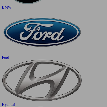
BMW
Ford
Hyundai