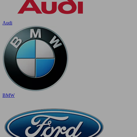
Audi
BMW