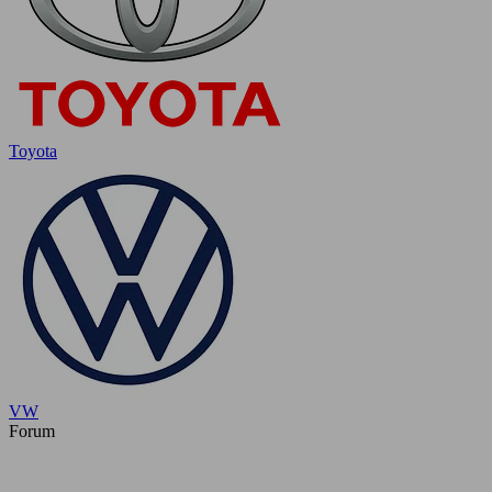
Toyota
VW
Forum