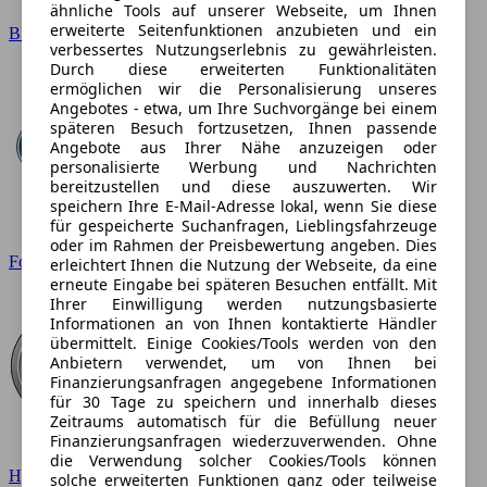
ähnliche Tools auf unserer Webseite, um Ihnen
erweiterte Seitenfunktionen anzubieten und ein
BMW
verbessertes Nutzungserlebnis zu gewährleisten.
Durch diese erweiterten Funktionalitäten
ermöglichen wir die Personalisierung unseres
Angebotes - etwa, um Ihre Suchvorgänge bei einem
späteren Besuch fortzusetzen, Ihnen passende
Angebote aus Ihrer Nähe anzuzeigen oder
personalisierte Werbung und Nachrichten
bereitzustellen und diese auszuwerten. Wir
speichern Ihre E-Mail-Adresse lokal, wenn Sie diese
für gespeicherte Suchanfragen, Lieblingsfahrzeuge
oder im Rahmen der Preisbewertung angeben. Dies
Ford
erleichtert Ihnen die Nutzung der Webseite, da eine
erneute Eingabe bei späteren Besuchen entfällt. Mit
Ihrer Einwilligung werden nutzungsbasierte
Informationen an von Ihnen kontaktierte Händler
übermittelt. Einige Cookies/Tools werden von den
Anbietern verwendet, um von Ihnen bei
Finanzierungsanfragen angegebene Informationen
für 30 Tage zu speichern und innerhalb dieses
Zeitraums automatisch für die Befüllung neuer
Finanzierungsanfragen wiederzuverwenden. Ohne
die Verwendung solcher Cookies/Tools können
Hyundai
solche erweiterten Funktionen ganz oder teilweise