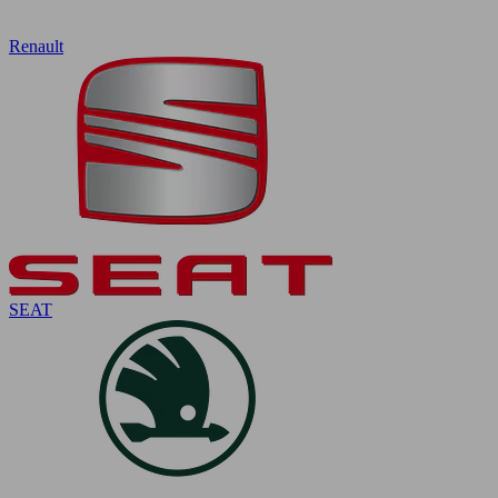
Renault
SEAT