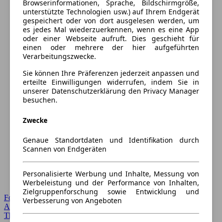
Browserinformationen, Sprache, Bildschirmgröße,
unterstützte Technologien usw.) auf Ihrem Endgerät
gespeichert oder von dort ausgelesen werden, um
es jedes Mal wiederzuerkennen, wenn es eine App
oder einer Webseite aufruft. Dies geschieht für
einen oder mehrere der hier aufgeführten
Verarbeitungszwecke.
Sie können Ihre Präferenzen jederzeit anpassen und
erteilte Einwilligungen widerrufen, indem Sie in
unserer Datenschutzerklärung den Privacy Manager
besuchen.
Zwecke
Genaue Standortdaten und Identifikation durch
Scannen von Endgeräten
Personalisierte Werbung und Inhalte, Messung von
Werbeleistung und der Performance von Inhalten,
Zielgruppenforschung sowie Entwicklung und
Forum Startseite
Verbesserung von Angeboten
Alle Auto-Foren
Themen-Forum