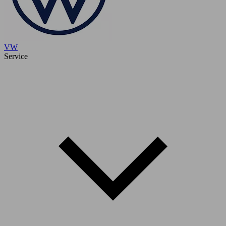
VW
Service