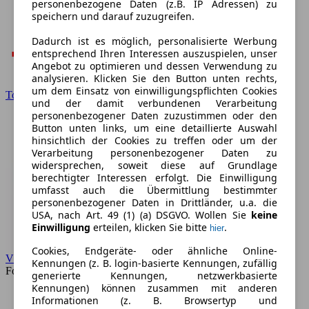
personenbezogene Daten (z.B. IP Adressen) zu
speichern und darauf zuzugreifen.
Dadurch ist es möglich, personalisierte Werbung
entsprechend Ihren Interessen auszuspielen, unser
Angebot zu optimieren und dessen Verwendung zu
analysieren. Klicken Sie den Button unten rechts,
um dem Einsatz von einwilligungspflichten Cookies
Toyota
und der damit verbundenen Verarbeitung
personenbezogener Daten zuzustimmen oder den
Button unten links, um eine detaillierte Auswahl
hinsichtlich der Cookies zu treffen oder um der
Verarbeitung personenbezogener Daten zu
widersprechen, soweit diese auf Grundlage
berechtigter Interessen erfolgt. Die Einwilligung
umfasst auch die Übermittlung bestimmter
personenbezogener Daten in Drittländer, u.a. die
USA, nach Art. 49 (1) (a) DSGVO. Wollen Sie
keine
Einwilligung
erteilen, klicken Sie bitte
.
hier
Cookies, Endgeräte- oder ähnliche Online-
VW
Kennungen (z. B. login-basierte Kennungen, zufällig
Forum
generierte Kennungen, netzwerkbasierte
Kennungen) können zusammen mit anderen
Informationen (z. B. Browsertyp und