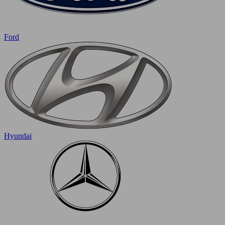
Ford
Hyundai