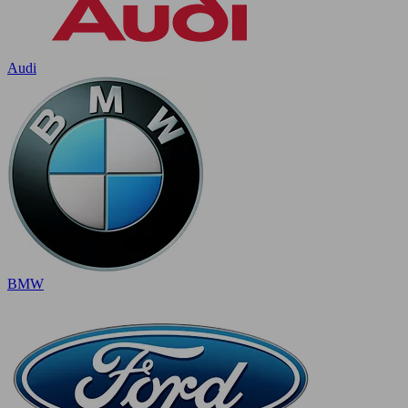
Audi
BMW