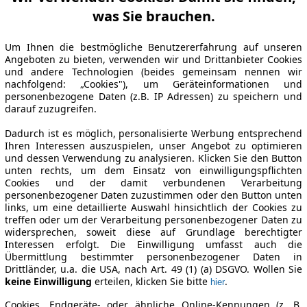
was Sie brauchen.
Um Ihnen die bestmögliche Benutzererfahrung auf unseren
Angeboten zu bieten, verwenden wir und Drittanbieter Cookies
und andere Technologien (beides gemeinsam nennen wir
nachfolgend: „Cookies"), um Geräteinformationen und
personenbezogene Daten (z.B. IP Adressen) zu speichern und
darauf zuzugreifen.
Dadurch ist es möglich, personalisierte Werbung entsprechend
Ihren Interessen auszuspielen, unser Angebot zu optimieren
und dessen Verwendung zu analysieren. Klicken Sie den Button
unten rechts, um dem Einsatz von einwilligungspflichten
Cookies und der damit verbundenen Verarbeitung
personenbezogener Daten zuzustimmen oder den Button unten
links, um eine detaillierte Auswahl hinsichtlich der Cookies zu
treffen oder um der Verarbeitung personenbezogener Daten zu
widersprechen, soweit diese auf Grundlage berechtigter
Interessen erfolgt. Die Einwilligung umfasst auch die
Übermittlung bestimmter personenbezogener Daten in
Drittländer, u.a. die USA, nach Art. 49 (1) (a) DSGVO. Wollen Sie
keine Einwilligung
erteilen, klicken Sie bitte
.
hier
Cookies, Endgeräte- oder ähnliche Online-Kennungen (z. B.