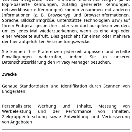
login-basierte Kennungen, zufällig generierte Kennungen,
netzwerkbasierte Kennungen) können zusammen mit anderen
Informationen (z. B. Browsertyp und Browserinformationen,
Sprache, Bildschirmgröße, unterstützte Technologien usw.) auf
Ihrem Endgerät gespeichert oder von dort ausgelesen werden,
um es jedes Mal wiederzuerkennen, wenn es eine App oder
einer Webseite aufruft. Dies geschieht für einen oder mehrere
der hier aufgeführten Verarbeitungszwecke.
Sie können Ihre Präferenzen jederzeit anpassen und erteilte
Einwilligungen widerrufen, indem Sie in unserer
Datenschutzerklärung den Privacy Manager besuchen.
Zwecke
Genaue Standortdaten und Identifikation durch Scannen von
Endgeräten
Personalisierte Werbung und Inhalte, Messung von
Werbeleistung und der Performance von Inhalten,
Zielgruppenforschung sowie Entwicklung und Verbesserung
von Angeboten