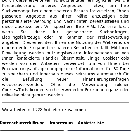
Durch diese erweiterten Funktionalitäten ermöglichen wir die
Personalisierung unseres Angebotes - etwa, um Ihre
Suchvorgänge bei einem späteren Besuch fortzusetzen, Ihnen
passende Angebote aus Ihrer Nähe anzuzeigen oder
personalisierte Werbung und Nachrichten bereitzustellen und
diese auszuwerten. Wir speichern Ihre E-Mail-Adresse lokal,
wenn Sie diese für gespeicherte Suchanfragen,
Lieblingsfahrzeuge oder im Rahmen der Preisbewertung
angeben. Dies erleichtert Ihnen die Nutzung der Webseite, da
eine erneute Eingabe bei späteren Besuchen entfällt. Mit Ihrer
Einwilligung werden nutzungsbasierte Informationen an von
Ihnen kontaktierte Händler übermittelt. Einige Cookies/Tools
werden von den Anbietern verwendet, um von Ihnen bei
Finanzierungsanfragen angegebene Informationen für 30 Tage
zu speichern und innerhalb dieses Zeitraums automatisch für
die Befüllung neuer Finanzierungsanfragen
wiederzuverwenden. Ohne die Verwendung solcher
Cookies/Tools können solche erweiterten Funktionen ganz oder
teilweise nicht genutzt werden.
Wir arbeiten mit 228 Anbietern zusammen.
|
|
Datenschutzerklärung
Impressum
Anbieterliste