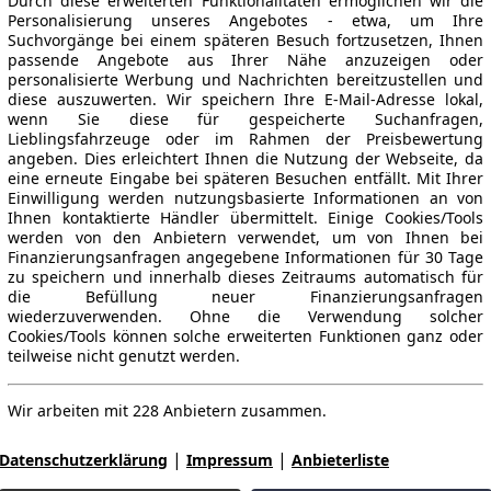
Durch diese erweiterten Funktionalitäten ermöglichen wir die
Personalisierung unseres Angebotes - etwa, um Ihre
Suchvorgänge bei einem späteren Besuch fortzusetzen, Ihnen
passende Angebote aus Ihrer Nähe anzuzeigen oder
personalisierte Werbung und Nachrichten bereitzustellen und
diese auszuwerten. Wir speichern Ihre E-Mail-Adresse lokal,
wenn Sie diese für gespeicherte Suchanfragen,
Lieblingsfahrzeuge oder im Rahmen der Preisbewertung
angeben. Dies erleichtert Ihnen die Nutzung der Webseite, da
eine erneute Eingabe bei späteren Besuchen entfällt. Mit Ihrer
Einwilligung werden nutzungsbasierte Informationen an von
Ihnen kontaktierte Händler übermittelt. Einige Cookies/Tools
werden von den Anbietern verwendet, um von Ihnen bei
Finanzierungsanfragen angegebene Informationen für 30 Tage
zu speichern und innerhalb dieses Zeitraums automatisch für
die Befüllung neuer Finanzierungsanfragen
wiederzuverwenden. Ohne die Verwendung solcher
Cookies/Tools können solche erweiterten Funktionen ganz oder
teilweise nicht genutzt werden.
Wir arbeiten mit 228 Anbietern zusammen.
|
|
Datenschutzerklärung
Impressum
Anbieterliste