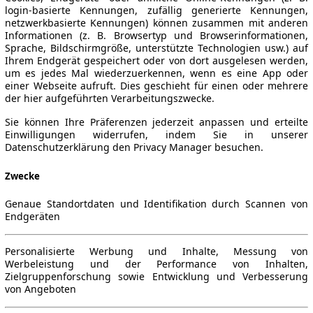
login-basierte Kennungen, zufällig generierte Kennungen,
netzwerkbasierte Kennungen) können zusammen mit anderen
Informationen (z. B. Browsertyp und Browserinformationen,
Sprache, Bildschirmgröße, unterstützte Technologien usw.) auf
Ihrem Endgerät gespeichert oder von dort ausgelesen werden,
um es jedes Mal wiederzuerkennen, wenn es eine App oder
einer Webseite aufruft. Dies geschieht für einen oder mehrere
der hier aufgeführten Verarbeitungszwecke.
Sie können Ihre Präferenzen jederzeit anpassen und erteilte
Einwilligungen widerrufen, indem Sie in unserer
Datenschutzerklärung den Privacy Manager besuchen.
Zwecke
Genaue Standortdaten und Identifikation durch Scannen von
Endgeräten
Personalisierte Werbung und Inhalte, Messung von
Werbeleistung und der Performance von Inhalten,
Zielgruppenforschung sowie Entwicklung und Verbesserung
von Angeboten