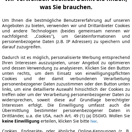
was Sie brauchen.
Um Ihnen die bestmögliche Benutzererfahrung auf unseren
Angeboten zu bieten, verwenden wir und Drittanbieter Cookies
und andere Technologien (beides gemeinsam nennen wir
nachfolgend: „Cookies"), um Geräteinformationen und
personenbezogene Daten (z.B. IP Adressen) zu speichern und
darauf zuzugreifen.
Dadurch ist es möglich, personalisierte Werbung entsprechend
Ihren Interessen auszuspielen, unser Angebot zu optimieren
und dessen Verwendung zu analysieren. Klicken Sie den Button
unten rechts, um dem Einsatz von einwilligungspflichten
Cookies und der damit verbundenen Verarbeitung
personenbezogener Daten zuzustimmen oder den Button unten
links, um eine detaillierte Auswahl hinsichtlich der Cookies zu
treffen oder um der Verarbeitung personenbezogener Daten zu
widersprechen, soweit diese auf Grundlage berechtigter
Interessen erfolgt. Die Einwilligung umfasst auch die
Übermittlung bestimmter personenbezogener Daten in
Drittländer, u.a. die USA, nach Art. 49 (1) (a) DSGVO. Wollen Sie
keine Einwilligung
erteilen, klicken Sie bitte
.
hier
Cookies, Endgeräte- oder ähnliche Online-Kennungen (z. B.