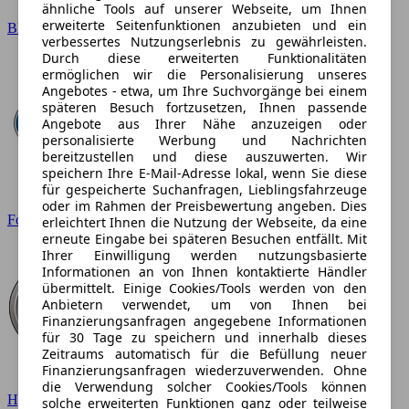
ähnliche Tools auf unserer Webseite, um Ihnen
erweiterte Seitenfunktionen anzubieten und ein
BMW
verbessertes Nutzungserlebnis zu gewährleisten.
Durch diese erweiterten Funktionalitäten
ermöglichen wir die Personalisierung unseres
Angebotes - etwa, um Ihre Suchvorgänge bei einem
späteren Besuch fortzusetzen, Ihnen passende
Angebote aus Ihrer Nähe anzuzeigen oder
personalisierte Werbung und Nachrichten
bereitzustellen und diese auszuwerten. Wir
speichern Ihre E-Mail-Adresse lokal, wenn Sie diese
für gespeicherte Suchanfragen, Lieblingsfahrzeuge
oder im Rahmen der Preisbewertung angeben. Dies
Ford
erleichtert Ihnen die Nutzung der Webseite, da eine
erneute Eingabe bei späteren Besuchen entfällt. Mit
Ihrer Einwilligung werden nutzungsbasierte
Informationen an von Ihnen kontaktierte Händler
übermittelt. Einige Cookies/Tools werden von den
Anbietern verwendet, um von Ihnen bei
Finanzierungsanfragen angegebene Informationen
für 30 Tage zu speichern und innerhalb dieses
Zeitraums automatisch für die Befüllung neuer
Finanzierungsanfragen wiederzuverwenden. Ohne
die Verwendung solcher Cookies/Tools können
Hyundai
solche erweiterten Funktionen ganz oder teilweise