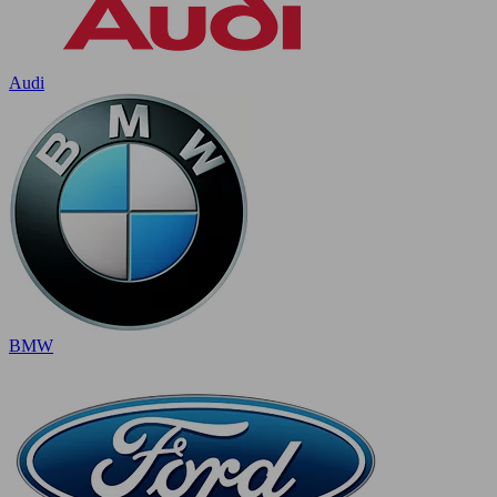
Audi
BMW