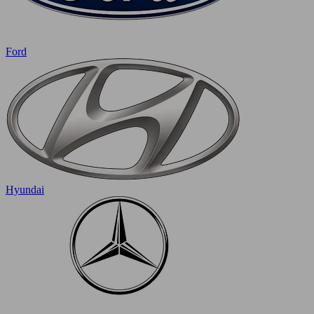
Ford
Hyundai