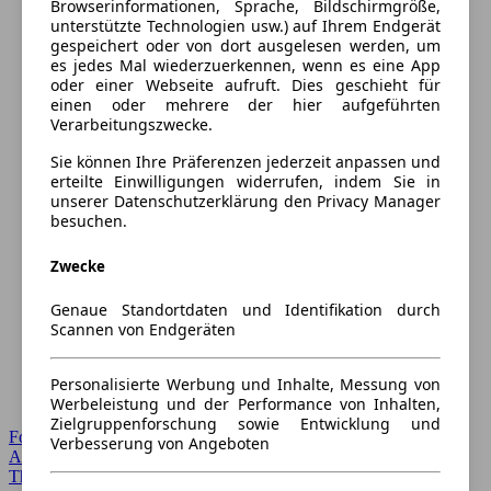
Browserinformationen, Sprache, Bildschirmgröße,
unterstützte Technologien usw.) auf Ihrem Endgerät
gespeichert oder von dort ausgelesen werden, um
es jedes Mal wiederzuerkennen, wenn es eine App
oder einer Webseite aufruft. Dies geschieht für
einen oder mehrere der hier aufgeführten
Verarbeitungszwecke.
Sie können Ihre Präferenzen jederzeit anpassen und
erteilte Einwilligungen widerrufen, indem Sie in
unserer Datenschutzerklärung den Privacy Manager
besuchen.
Zwecke
Genaue Standortdaten und Identifikation durch
Scannen von Endgeräten
Personalisierte Werbung und Inhalte, Messung von
Werbeleistung und der Performance von Inhalten,
Zielgruppenforschung sowie Entwicklung und
Forum Startseite
Verbesserung von Angeboten
Alle Auto-Foren
Themen-Forum