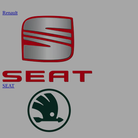
Renault
SEAT