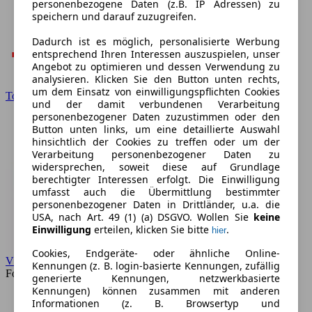
personenbezogene Daten (z.B. IP Adressen) zu
speichern und darauf zuzugreifen.
Dadurch ist es möglich, personalisierte Werbung
entsprechend Ihren Interessen auszuspielen, unser
Angebot zu optimieren und dessen Verwendung zu
analysieren. Klicken Sie den Button unten rechts,
um dem Einsatz von einwilligungspflichten Cookies
Toyota
und der damit verbundenen Verarbeitung
personenbezogener Daten zuzustimmen oder den
Button unten links, um eine detaillierte Auswahl
hinsichtlich der Cookies zu treffen oder um der
Verarbeitung personenbezogener Daten zu
widersprechen, soweit diese auf Grundlage
berechtigter Interessen erfolgt. Die Einwilligung
umfasst auch die Übermittlung bestimmter
personenbezogener Daten in Drittländer, u.a. die
USA, nach Art. 49 (1) (a) DSGVO. Wollen Sie
keine
Einwilligung
erteilen, klicken Sie bitte
.
hier
Cookies, Endgeräte- oder ähnliche Online-
VW
Kennungen (z. B. login-basierte Kennungen, zufällig
Forum
generierte Kennungen, netzwerkbasierte
Kennungen) können zusammen mit anderen
Informationen (z. B. Browsertyp und