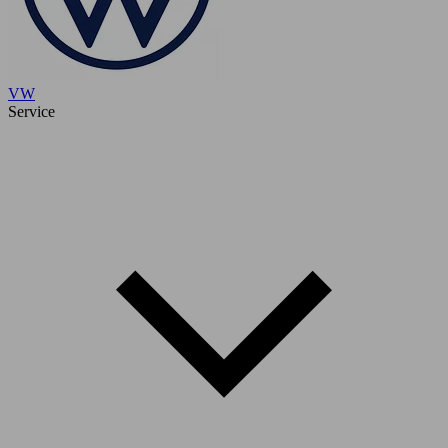
VW
Service