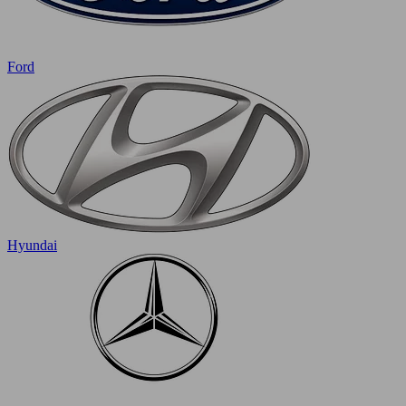
Ford
Hyundai