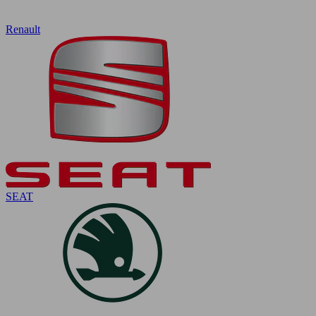
Renault
SEAT