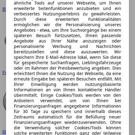
ähnliche Tools auf unserer Webseite, um Ihnen
erweiterte Seitenfunktionen anzubieten und ein
BMW
verbessertes Nutzungserlebnis zu gewährleisten.
Durch diese erweiterten Funktionalitäten
ermöglichen wir die Personalisierung unseres
Angebotes - etwa, um Ihre Suchvorgänge bei einem
späteren Besuch fortzusetzen, Ihnen passende
Angebote aus Ihrer Nähe anzuzeigen oder
personalisierte Werbung und Nachrichten
bereitzustellen und diese auszuwerten. Wir
speichern Ihre E-Mail-Adresse lokal, wenn Sie diese
für gespeicherte Suchanfragen, Lieblingsfahrzeuge
oder im Rahmen der Preisbewertung angeben. Dies
Ford
erleichtert Ihnen die Nutzung der Webseite, da eine
erneute Eingabe bei späteren Besuchen entfällt. Mit
Ihrer Einwilligung werden nutzungsbasierte
Informationen an von Ihnen kontaktierte Händler
übermittelt. Einige Cookies/Tools werden von den
Anbietern verwendet, um von Ihnen bei
Finanzierungsanfragen angegebene Informationen
für 30 Tage zu speichern und innerhalb dieses
Zeitraums automatisch für die Befüllung neuer
Finanzierungsanfragen wiederzuverwenden. Ohne
die Verwendung solcher Cookies/Tools können
Hyundai
solche erweiterten Funktionen ganz oder teilweise