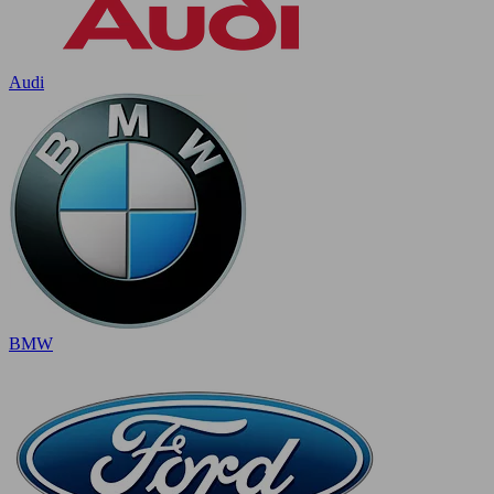
Audi
BMW