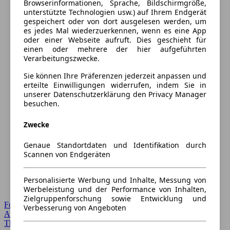
Browserinformationen, Sprache, Bildschirmgröße,
unterstützte Technologien usw.) auf Ihrem Endgerät
gespeichert oder von dort ausgelesen werden, um
es jedes Mal wiederzuerkennen, wenn es eine App
oder einer Webseite aufruft. Dies geschieht für
einen oder mehrere der hier aufgeführten
Verarbeitungszwecke.
Sie können Ihre Präferenzen jederzeit anpassen und
erteilte Einwilligungen widerrufen, indem Sie in
unserer Datenschutzerklärung den Privacy Manager
besuchen.
Zwecke
Genaue Standortdaten und Identifikation durch
Scannen von Endgeräten
Personalisierte Werbung und Inhalte, Messung von
Werbeleistung und der Performance von Inhalten,
Zielgruppenforschung sowie Entwicklung und
Forum Startseite
Verbesserung von Angeboten
Alle Auto-Foren
Themen-Forum