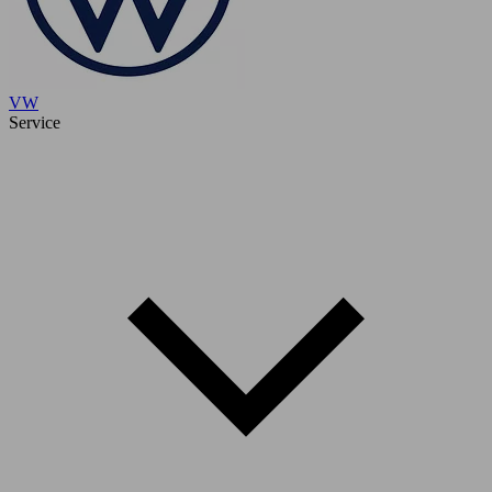
VW
Service