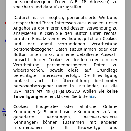
personenbezogene Daten (z.B. IP Adressen) zu
speichern und darauf zuzugreifen.
Dadurch ist es möglich, personalisierte Werbung
entsprechend Ihren Interessen auszuspielen, unser
Angebot zu optimieren und dessen Verwendung zu
analysieren. Klicken Sie den Button unten rechts,
um dem Einsatz von einwilligungspflichten Cookies
Toyota
und der damit verbundenen Verarbeitung
personenbezogener Daten zuzustimmen oder den
Button unten links, um eine detaillierte Auswahl
hinsichtlich der Cookies zu treffen oder um der
Verarbeitung personenbezogener Daten zu
widersprechen, soweit diese auf Grundlage
berechtigter Interessen erfolgt. Die Einwilligung
umfasst auch die Übermittlung bestimmter
personenbezogener Daten in Drittländer, u.a. die
USA, nach Art. 49 (1) (a) DSGVO. Wollen Sie
keine
Einwilligung
erteilen, klicken Sie bitte
.
hier
Cookies, Endgeräte- oder ähnliche Online-
VW
Kennungen (z. B. login-basierte Kennungen, zufällig
Forum
generierte Kennungen, netzwerkbasierte
Kennungen) können zusammen mit anderen
Informationen (z. B. Browsertyp und