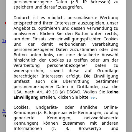
personenbezogene Daten (z.B. IP Adressen) zu
speichern und darauf zuzugreifen.
Dadurch ist es möglich, personalisierte Werbung
entsprechend Ihren Interessen auszuspielen, unser
Angebot zu optimieren und dessen Verwendung zu
analysieren. Klicken Sie den Button unten rechts,
um dem Einsatz von einwilligungspflichten Cookies
Toyota
und der damit verbundenen Verarbeitung
personenbezogener Daten zuzustimmen oder den
Button unten links, um eine detaillierte Auswahl
hinsichtlich der Cookies zu treffen oder um der
Verarbeitung personenbezogener Daten zu
widersprechen, soweit diese auf Grundlage
berechtigter Interessen erfolgt. Die Einwilligung
umfasst auch die Übermittlung bestimmter
personenbezogener Daten in Drittländer, u.a. die
USA, nach Art. 49 (1) (a) DSGVO. Wollen Sie
keine
Einwilligung
erteilen, klicken Sie bitte
.
hier
Cookies, Endgeräte- oder ähnliche Online-
VW
Kennungen (z. B. login-basierte Kennungen, zufällig
Forum
generierte Kennungen, netzwerkbasierte
Kennungen) können zusammen mit anderen
Informationen (z. B. Browsertyp und