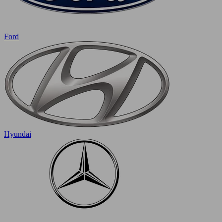
Ford
Hyundai