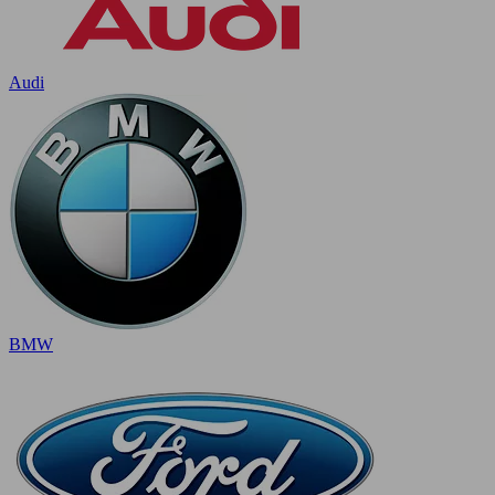
Audi
BMW