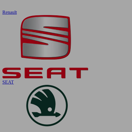
Renault
SEAT