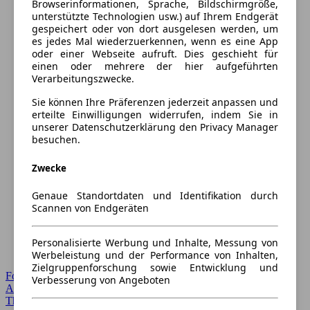
Browserinformationen, Sprache, Bildschirmgröße,
unterstützte Technologien usw.) auf Ihrem Endgerät
gespeichert oder von dort ausgelesen werden, um
es jedes Mal wiederzuerkennen, wenn es eine App
oder einer Webseite aufruft. Dies geschieht für
einen oder mehrere der hier aufgeführten
Verarbeitungszwecke.
Sie können Ihre Präferenzen jederzeit anpassen und
erteilte Einwilligungen widerrufen, indem Sie in
unserer Datenschutzerklärung den Privacy Manager
besuchen.
Zwecke
Genaue Standortdaten und Identifikation durch
Scannen von Endgeräten
Personalisierte Werbung und Inhalte, Messung von
Werbeleistung und der Performance von Inhalten,
Zielgruppenforschung sowie Entwicklung und
Forum Startseite
Verbesserung von Angeboten
Alle Auto-Foren
Themen-Forum