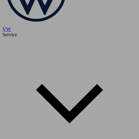
VW
Service