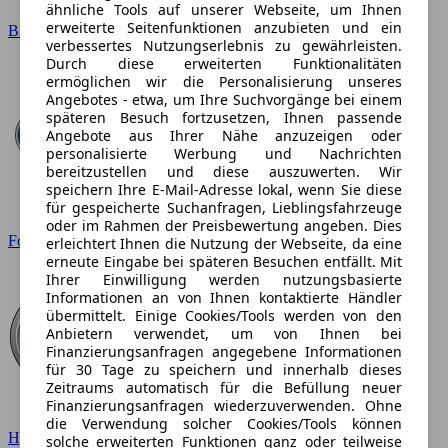
ähnliche Tools auf unserer Webseite, um Ihnen
erweiterte Seitenfunktionen anzubieten und ein
BMW
verbessertes Nutzungserlebnis zu gewährleisten.
Durch diese erweiterten Funktionalitäten
ermöglichen wir die Personalisierung unseres
Angebotes - etwa, um Ihre Suchvorgänge bei einem
späteren Besuch fortzusetzen, Ihnen passende
Angebote aus Ihrer Nähe anzuzeigen oder
personalisierte Werbung und Nachrichten
bereitzustellen und diese auszuwerten. Wir
speichern Ihre E-Mail-Adresse lokal, wenn Sie diese
für gespeicherte Suchanfragen, Lieblingsfahrzeuge
oder im Rahmen der Preisbewertung angeben. Dies
Ford
erleichtert Ihnen die Nutzung der Webseite, da eine
erneute Eingabe bei späteren Besuchen entfällt. Mit
Ihrer Einwilligung werden nutzungsbasierte
Informationen an von Ihnen kontaktierte Händler
übermittelt. Einige Cookies/Tools werden von den
Anbietern verwendet, um von Ihnen bei
Finanzierungsanfragen angegebene Informationen
für 30 Tage zu speichern und innerhalb dieses
Zeitraums automatisch für die Befüllung neuer
Finanzierungsanfragen wiederzuverwenden. Ohne
die Verwendung solcher Cookies/Tools können
Hyundai
solche erweiterten Funktionen ganz oder teilweise