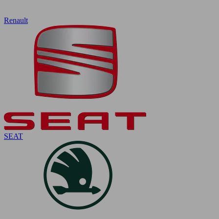
Renault
SEAT