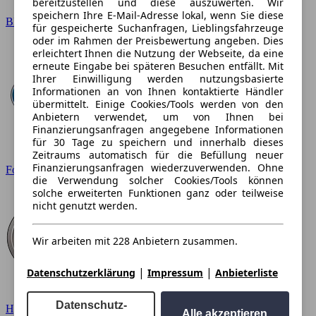
bereitzustellen und diese auszuwerten. Wir
speichern Ihre E-Mail-Adresse lokal, wenn Sie diese
BMW
für gespeicherte Suchanfragen, Lieblingsfahrzeuge
oder im Rahmen der Preisbewertung angeben. Dies
erleichtert Ihnen die Nutzung der Webseite, da eine
erneute Eingabe bei späteren Besuchen entfällt. Mit
Ihrer Einwilligung werden nutzungsbasierte
Informationen an von Ihnen kontaktierte Händler
übermittelt. Einige Cookies/Tools werden von den
Anbietern verwendet, um von Ihnen bei
Finanzierungsanfragen angegebene Informationen
für 30 Tage zu speichern und innerhalb dieses
Zeitraums automatisch für die Befüllung neuer
Finanzierungsanfragen wiederzuverwenden. Ohne
Ford
die Verwendung solcher Cookies/Tools können
solche erweiterten Funktionen ganz oder teilweise
nicht genutzt werden.
Wir arbeiten mit 228 Anbietern zusammen.
|
|
Datenschutzerklärung
Impressum
Anbieterliste
Datenschutz-
Hyundai
Alle akzeptieren