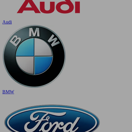
Audi
BMW