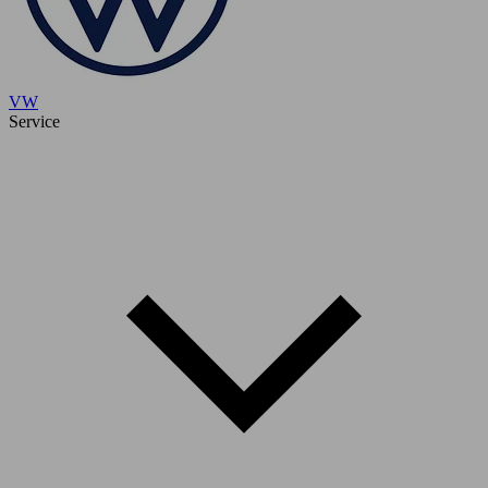
VW
Service