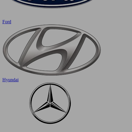
Ford
Hyundai