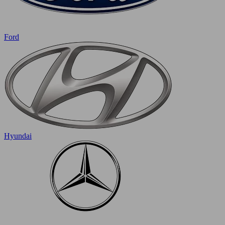
Ford
Hyundai