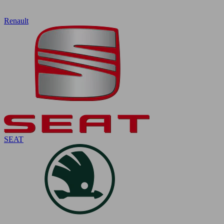
Renault
SEAT