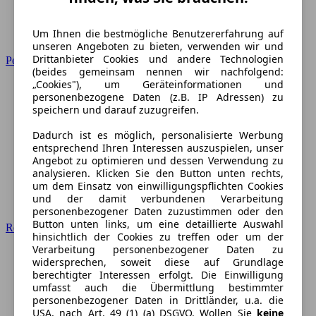
Um Ihnen die bestmögliche Benutzererfahrung auf
unseren Angeboten zu bieten, verwenden wir und
Drittanbieter Cookies und andere Technologien
Peugeot
(beides gemeinsam nennen wir nachfolgend:
„Cookies"), um Geräteinformationen und
personenbezogene Daten (z.B. IP Adressen) zu
speichern und darauf zuzugreifen.
Dadurch ist es möglich, personalisierte Werbung
entsprechend Ihren Interessen auszuspielen, unser
Angebot zu optimieren und dessen Verwendung zu
analysieren. Klicken Sie den Button unten rechts,
um dem Einsatz von einwilligungspflichten Cookies
und der damit verbundenen Verarbeitung
personenbezogener Daten zuzustimmen oder den
Button unten links, um eine detaillierte Auswahl
Renault
hinsichtlich der Cookies zu treffen oder um der
Verarbeitung personenbezogener Daten zu
widersprechen, soweit diese auf Grundlage
berechtigter Interessen erfolgt. Die Einwilligung
umfasst auch die Übermittlung bestimmter
personenbezogener Daten in Drittländer, u.a. die
USA, nach Art. 49 (1) (a) DSGVO. Wollen Sie
keine