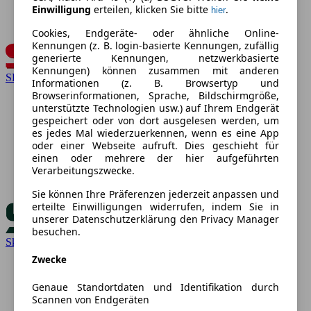
Einwilligung
erteilen, klicken Sie bitte
.
hier
Cookies, Endgeräte- oder ähnliche Online-
Kennungen (z. B. login-basierte Kennungen, zufällig
generierte Kennungen, netzwerkbasierte
Kennungen) können zusammen mit anderen
SEAT
Informationen (z. B. Browsertyp und
Browserinformationen, Sprache, Bildschirmgröße,
unterstützte Technologien usw.) auf Ihrem Endgerät
gespeichert oder von dort ausgelesen werden, um
es jedes Mal wiederzuerkennen, wenn es eine App
oder einer Webseite aufruft. Dies geschieht für
einen oder mehrere der hier aufgeführten
Verarbeitungszwecke.
Sie können Ihre Präferenzen jederzeit anpassen und
erteilte Einwilligungen widerrufen, indem Sie in
unserer Datenschutzerklärung den Privacy Manager
besuchen.
Skoda
Zwecke
Genaue Standortdaten und Identifikation durch
Scannen von Endgeräten