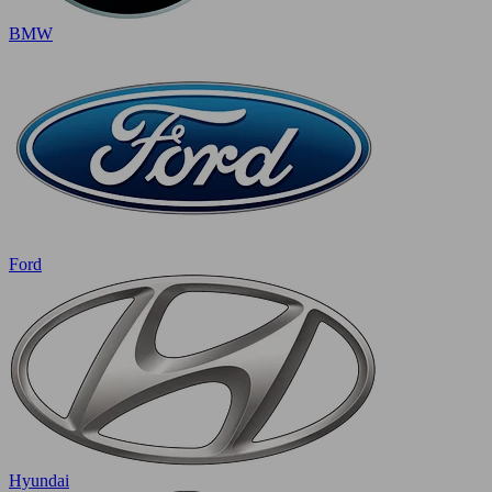
BMW
Ford
Hyundai