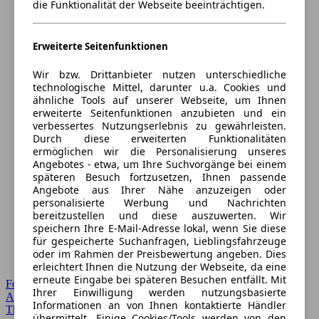
die Funktionalität der Webseite beeinträchtigen.
Erweiterte Seitenfunktionen
Wir bzw. Drittanbieter nutzen unterschiedliche
technologische Mittel, darunter u.a. Cookies und
ähnliche Tools auf unserer Webseite, um Ihnen
erweiterte Seitenfunktionen anzubieten und ein
verbessertes Nutzungserlebnis zu gewährleisten.
Durch diese erweiterten Funktionalitäten
ermöglichen wir die Personalisierung unseres
Angebotes - etwa, um Ihre Suchvorgänge bei einem
späteren Besuch fortzusetzen, Ihnen passende
Angebote aus Ihrer Nähe anzuzeigen oder
personalisierte Werbung und Nachrichten
bereitzustellen und diese auszuwerten. Wir
speichern Ihre E-Mail-Adresse lokal, wenn Sie diese
für gespeicherte Suchanfragen, Lieblingsfahrzeuge
oder im Rahmen der Preisbewertung angeben. Dies
erleichtert Ihnen die Nutzung der Webseite, da eine
erneute Eingabe bei späteren Besuchen entfällt. Mit
Forum Startseite
Ihrer Einwilligung werden nutzungsbasierte
Alle Auto-Foren
Informationen an von Ihnen kontaktierte Händler
Themen-Forum
übermittelt. Einige Cookies/Tools werden von den