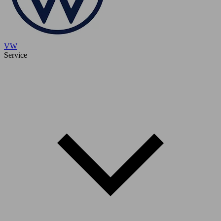
VW
Service