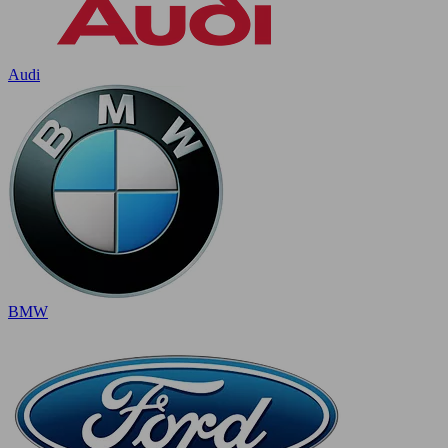
Audi
BMW