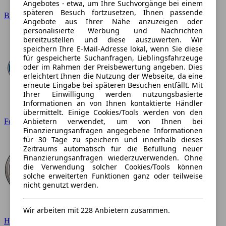
Angebotes - etwa, um Ihre Suchvorgänge bei einem
späteren Besuch fortzusetzen, Ihnen passende
BMW
Angebote aus Ihrer Nähe anzuzeigen oder
personalisierte Werbung und Nachrichten
bereitzustellen und diese auszuwerten. Wir
speichern Ihre E-Mail-Adresse lokal, wenn Sie diese
für gespeicherte Suchanfragen, Lieblingsfahrzeuge
oder im Rahmen der Preisbewertung angeben. Dies
erleichtert Ihnen die Nutzung der Webseite, da eine
erneute Eingabe bei späteren Besuchen entfällt. Mit
Ihrer Einwilligung werden nutzungsbasierte
Informationen an von Ihnen kontaktierte Händler
übermittelt. Einige Cookies/Tools werden von den
Anbietern verwendet, um von Ihnen bei
Ford
Finanzierungsanfragen angegebene Informationen
für 30 Tage zu speichern und innerhalb dieses
Zeitraums automatisch für die Befüllung neuer
Finanzierungsanfragen wiederzuverwenden. Ohne
die Verwendung solcher Cookies/Tools können
solche erweiterten Funktionen ganz oder teilweise
nicht genutzt werden.
Wir arbeiten mit 228 Anbietern zusammen.
Hyundai