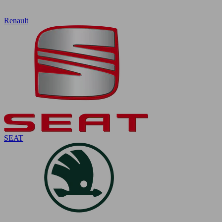
Renault
SEAT