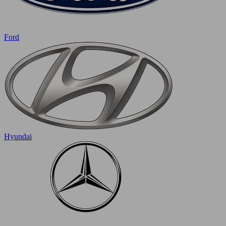
Ford
Hyundai