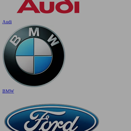
Audi
BMW