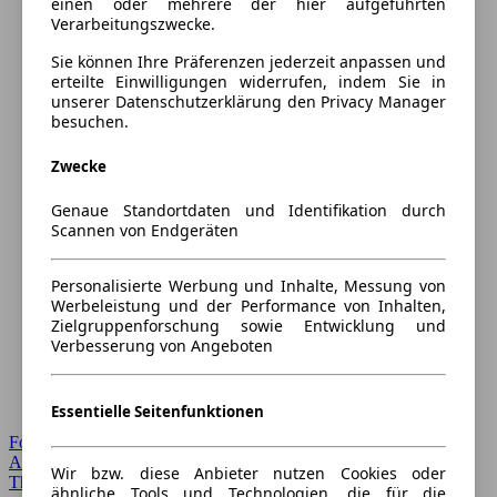
einen oder mehrere der hier aufgeführten
Verarbeitungszwecke.
Sie können Ihre Präferenzen jederzeit anpassen und
erteilte Einwilligungen widerrufen, indem Sie in
unserer Datenschutzerklärung den Privacy Manager
besuchen.
Zwecke
Genaue Standortdaten und Identifikation durch
Scannen von Endgeräten
Personalisierte Werbung und Inhalte, Messung von
Werbeleistung und der Performance von Inhalten,
Zielgruppenforschung sowie Entwicklung und
Verbesserung von Angeboten
Essentielle Seitenfunktionen
Forum Startseite
Alle Auto-Foren
Wir bzw. diese Anbieter nutzen Cookies oder
Themen-Forum
ähnliche Tools und Technologien, die für die