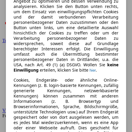
Angebot zu optimieren und dessen Verwendung zu
analysieren. Klicken Sie den Button unten rechts,
um dem Einsatz von einwilligungspflichten Cookies
und der damit verbundenen Verarbeitung
personenbezogener Daten zuzustimmen oder den
Button unten links, um eine detaillierte Auswahl
hinsichtlich der Cookies zu treffen oder um der
Verarbeitung personenbezogener Daten zu
Toyota
widersprechen, soweit diese auf Grundlage
berechtigter Interessen erfolgt. Die Einwilligung
umfasst auch die Übermittlung bestimmter
personenbezogener Daten in Drittländer, u.a. die
USA, nach Art. 49 (1) (a) DSGVO. Wollen Sie
keine
Einwilligung
erteilen, klicken Sie bitte
.
hier
Cookies, Endgeräte- oder ähnliche Online-
Kennungen (z. B. login-basierte Kennungen, zufällig
generierte Kennungen, netzwerkbasierte
Kennungen) können zusammen mit anderen
Informationen (z. B. Browsertyp und
Browserinformationen, Sprache, Bildschirmgröße,
VW
unterstützte Technologien usw.) auf Ihrem Endgerät
Forum
gespeichert oder von dort ausgelesen werden, um
es jedes Mal wiederzuerkennen, wenn es eine App
oder einer Webseite aufruft. Dies geschieht für