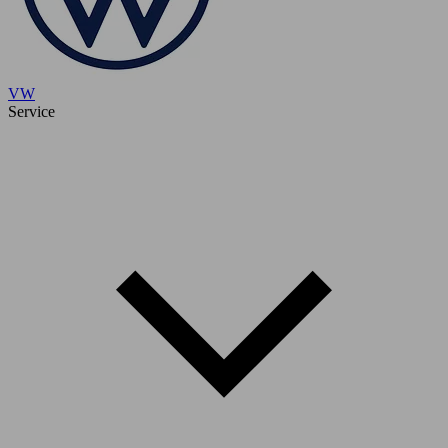
VW
Service