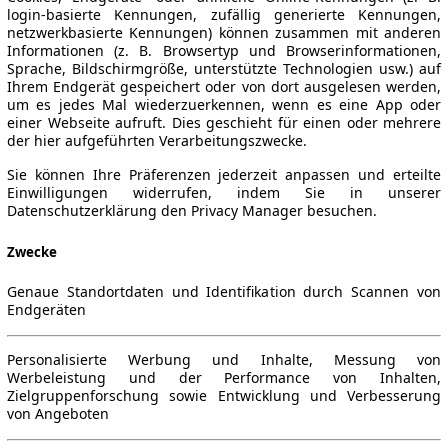
login-basierte Kennungen, zufällig generierte Kennungen,
netzwerkbasierte Kennungen) können zusammen mit anderen
Informationen (z. B. Browsertyp und Browserinformationen,
Sprache, Bildschirmgröße, unterstützte Technologien usw.) auf
Ihrem Endgerät gespeichert oder von dort ausgelesen werden,
um es jedes Mal wiederzuerkennen, wenn es eine App oder
einer Webseite aufruft. Dies geschieht für einen oder mehrere
der hier aufgeführten Verarbeitungszwecke.
Sie können Ihre Präferenzen jederzeit anpassen und erteilte
Einwilligungen widerrufen, indem Sie in unserer
Datenschutzerklärung den Privacy Manager besuchen.
Zwecke
Genaue Standortdaten und Identifikation durch Scannen von
Endgeräten
Personalisierte Werbung und Inhalte, Messung von
Werbeleistung und der Performance von Inhalten,
Zielgruppenforschung sowie Entwicklung und Verbesserung
von Angeboten