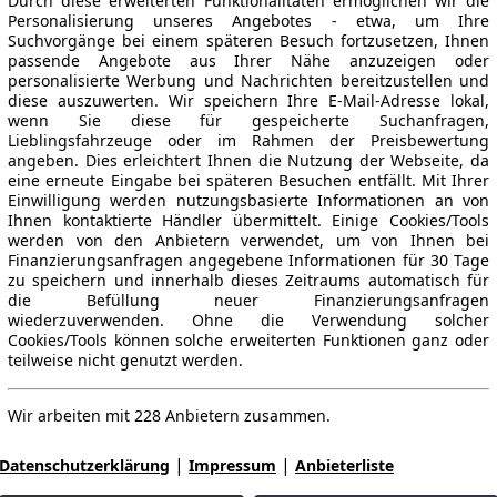
Durch diese erweiterten Funktionalitäten ermöglichen wir die
Personalisierung unseres Angebotes - etwa, um Ihre
Suchvorgänge bei einem späteren Besuch fortzusetzen, Ihnen
passende Angebote aus Ihrer Nähe anzuzeigen oder
personalisierte Werbung und Nachrichten bereitzustellen und
diese auszuwerten. Wir speichern Ihre E-Mail-Adresse lokal,
wenn Sie diese für gespeicherte Suchanfragen,
Lieblingsfahrzeuge oder im Rahmen der Preisbewertung
angeben. Dies erleichtert Ihnen die Nutzung der Webseite, da
eine erneute Eingabe bei späteren Besuchen entfällt. Mit Ihrer
Einwilligung werden nutzungsbasierte Informationen an von
Ihnen kontaktierte Händler übermittelt. Einige Cookies/Tools
werden von den Anbietern verwendet, um von Ihnen bei
Finanzierungsanfragen angegebene Informationen für 30 Tage
zu speichern und innerhalb dieses Zeitraums automatisch für
die Befüllung neuer Finanzierungsanfragen
wiederzuverwenden. Ohne die Verwendung solcher
Cookies/Tools können solche erweiterten Funktionen ganz oder
teilweise nicht genutzt werden.
Wir arbeiten mit 228 Anbietern zusammen.
|
|
Datenschutzerklärung
Impressum
Anbieterliste