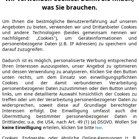
was Sie brauchen.
Um Ihnen die bestmögliche Benutzererfahrung auf unseren
Angeboten zu bieten, verwenden wir und Drittanbieter Cookies
und andere Technologien (beides gemeinsam nennen wir
nachfolgend: „Cookies"), um Geräteinformationen und
personenbezogene Daten (z.B. IP Adressen) zu speichern und
darauf zuzugreifen.
Dadurch ist es möglich, personalisierte Werbung entsprechend
Ihren Interessen auszuspielen, unser Angebot zu optimieren
und dessen Verwendung zu analysieren. Klicken Sie den Button
unten rechts, um dem Einsatz von einwilligungspflichten
Cookies und der damit verbundenen Verarbeitung
personenbezogener Daten zuzustimmen oder den Button unten
links, um eine detaillierte Auswahl hinsichtlich der Cookies zu
treffen oder um der Verarbeitung personenbezogener Daten zu
widersprechen, soweit diese auf Grundlage berechtigter
Interessen erfolgt. Die Einwilligung umfasst auch die
Übermittlung bestimmter personenbezogener Daten in
Drittländer, u.a. die USA, nach Art. 49 (1) (a) DSGVO. Wollen Sie
keine Einwilligung
erteilen, klicken Sie bitte
.
hier
Cookies, Endgeräte- oder ähnliche Online-Kennungen (z. B.