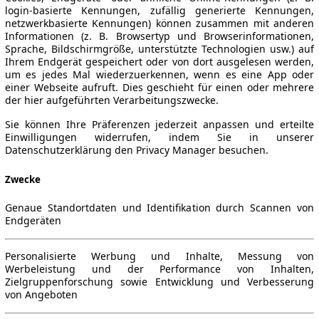
login-basierte Kennungen, zufällig generierte Kennungen,
netzwerkbasierte Kennungen) können zusammen mit anderen
Informationen (z. B. Browsertyp und Browserinformationen,
Sprache, Bildschirmgröße, unterstützte Technologien usw.) auf
Ihrem Endgerät gespeichert oder von dort ausgelesen werden,
um es jedes Mal wiederzuerkennen, wenn es eine App oder
einer Webseite aufruft. Dies geschieht für einen oder mehrere
der hier aufgeführten Verarbeitungszwecke.
Sie können Ihre Präferenzen jederzeit anpassen und erteilte
Einwilligungen widerrufen, indem Sie in unserer
Datenschutzerklärung den Privacy Manager besuchen.
Zwecke
Genaue Standortdaten und Identifikation durch Scannen von
Endgeräten
Personalisierte Werbung und Inhalte, Messung von
Werbeleistung und der Performance von Inhalten,
Zielgruppenforschung sowie Entwicklung und Verbesserung
von Angeboten