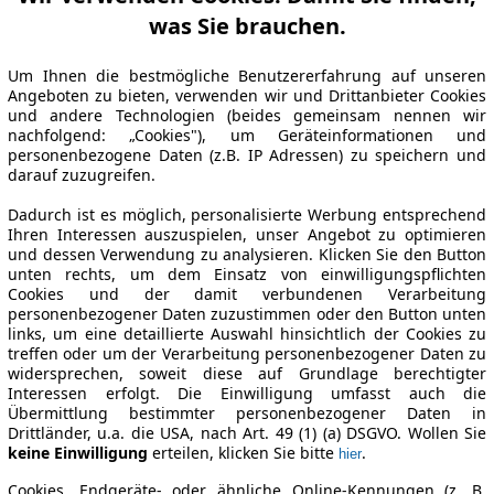
was Sie brauchen.
Um Ihnen die bestmögliche Benutzererfahrung auf unseren
Angeboten zu bieten, verwenden wir und Drittanbieter Cookies
und andere Technologien (beides gemeinsam nennen wir
nachfolgend: „Cookies"), um Geräteinformationen und
personenbezogene Daten (z.B. IP Adressen) zu speichern und
darauf zuzugreifen.
Dadurch ist es möglich, personalisierte Werbung entsprechend
Ihren Interessen auszuspielen, unser Angebot zu optimieren
und dessen Verwendung zu analysieren. Klicken Sie den Button
unten rechts, um dem Einsatz von einwilligungspflichten
Cookies und der damit verbundenen Verarbeitung
personenbezogener Daten zuzustimmen oder den Button unten
links, um eine detaillierte Auswahl hinsichtlich der Cookies zu
treffen oder um der Verarbeitung personenbezogener Daten zu
widersprechen, soweit diese auf Grundlage berechtigter
Interessen erfolgt. Die Einwilligung umfasst auch die
Übermittlung bestimmter personenbezogener Daten in
Drittländer, u.a. die USA, nach Art. 49 (1) (a) DSGVO. Wollen Sie
keine Einwilligung
erteilen, klicken Sie bitte
.
hier
Cookies, Endgeräte- oder ähnliche Online-Kennungen (z. B.