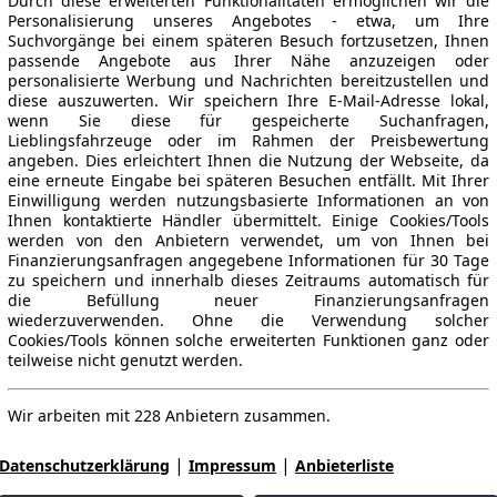
Durch diese erweiterten Funktionalitäten ermöglichen wir die
Personalisierung unseres Angebotes - etwa, um Ihre
Suchvorgänge bei einem späteren Besuch fortzusetzen, Ihnen
passende Angebote aus Ihrer Nähe anzuzeigen oder
personalisierte Werbung und Nachrichten bereitzustellen und
diese auszuwerten. Wir speichern Ihre E-Mail-Adresse lokal,
wenn Sie diese für gespeicherte Suchanfragen,
Lieblingsfahrzeuge oder im Rahmen der Preisbewertung
angeben. Dies erleichtert Ihnen die Nutzung der Webseite, da
eine erneute Eingabe bei späteren Besuchen entfällt. Mit Ihrer
Einwilligung werden nutzungsbasierte Informationen an von
Ihnen kontaktierte Händler übermittelt. Einige Cookies/Tools
werden von den Anbietern verwendet, um von Ihnen bei
Finanzierungsanfragen angegebene Informationen für 30 Tage
zu speichern und innerhalb dieses Zeitraums automatisch für
die Befüllung neuer Finanzierungsanfragen
wiederzuverwenden. Ohne die Verwendung solcher
Cookies/Tools können solche erweiterten Funktionen ganz oder
teilweise nicht genutzt werden.
Wir arbeiten mit 228 Anbietern zusammen.
|
|
Datenschutzerklärung
Impressum
Anbieterliste