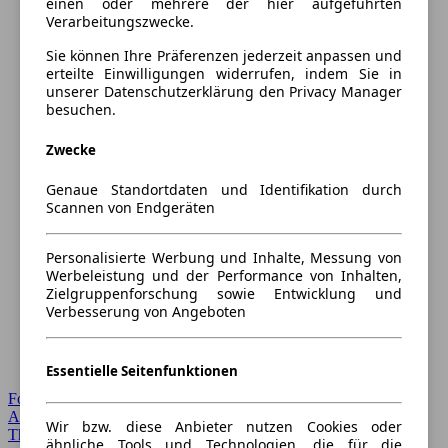
einen oder mehrere der hier aufgeführten
Verarbeitungszwecke.
Sie können Ihre Präferenzen jederzeit anpassen und
erteilte Einwilligungen widerrufen, indem Sie in
unserer Datenschutzerklärung den Privacy Manager
besuchen.
Zwecke
Genaue Standortdaten und Identifikation durch
Scannen von Endgeräten
Personalisierte Werbung und Inhalte, Messung von
Werbeleistung und der Performance von Inhalten,
Zielgruppenforschung sowie Entwicklung und
Verbesserung von Angeboten
Essentielle Seitenfunktionen
Forum Startseite
Alle Auto-Foren
Wir bzw. diese Anbieter nutzen Cookies oder
Themen-Forum
ähnliche Tools und Technologien, die für die