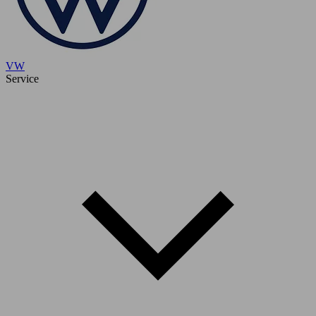
VW
Service