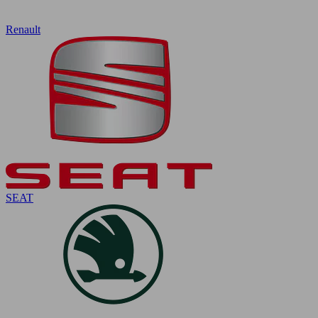
Renault
SEAT