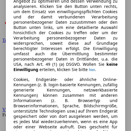
Angebot zu optimieren und dessen Verwendung zu
analysieren. Klicken Sie den Button unten rechts,
um dem Einsatz von einwilligungspflichten Cookies
und der damit verbundenen Verarbeitung
personenbezogener Daten zuzustimmen oder den
Button unten links, um eine detaillierte Auswahl
hinsichtlich der Cookies zu treffen oder um der
Verarbeitung personenbezogener Daten zu
Toyota
widersprechen, soweit diese auf Grundlage
berechtigter Interessen erfolgt. Die Einwilligung
umfasst auch die Übermittlung bestimmter
personenbezogener Daten in Drittländer, u.a. die
USA, nach Art. 49 (1) (a) DSGVO. Wollen Sie
keine
Einwilligung
erteilen, klicken Sie bitte
.
hier
Cookies, Endgeräte- oder ähnliche Online-
Kennungen (z. B. login-basierte Kennungen, zufällig
generierte Kennungen, netzwerkbasierte
Kennungen) können zusammen mit anderen
Informationen (z. B. Browsertyp und
Browserinformationen, Sprache, Bildschirmgröße,
VW
unterstützte Technologien usw.) auf Ihrem Endgerät
Forum
gespeichert oder von dort ausgelesen werden, um
es jedes Mal wiederzuerkennen, wenn es eine App
oder einer Webseite aufruft. Dies geschieht für