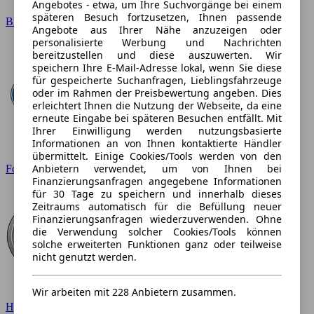
Angebotes - etwa, um Ihre Suchvorgänge bei einem
späteren Besuch fortzusetzen, Ihnen passende
BMW
Angebote aus Ihrer Nähe anzuzeigen oder
personalisierte Werbung und Nachrichten
bereitzustellen und diese auszuwerten. Wir
speichern Ihre E-Mail-Adresse lokal, wenn Sie diese
für gespeicherte Suchanfragen, Lieblingsfahrzeuge
oder im Rahmen der Preisbewertung angeben. Dies
erleichtert Ihnen die Nutzung der Webseite, da eine
erneute Eingabe bei späteren Besuchen entfällt. Mit
Ihrer Einwilligung werden nutzungsbasierte
Informationen an von Ihnen kontaktierte Händler
übermittelt. Einige Cookies/Tools werden von den
Anbietern verwendet, um von Ihnen bei
Ford
Finanzierungsanfragen angegebene Informationen
für 30 Tage zu speichern und innerhalb dieses
Zeitraums automatisch für die Befüllung neuer
Finanzierungsanfragen wiederzuverwenden. Ohne
die Verwendung solcher Cookies/Tools können
solche erweiterten Funktionen ganz oder teilweise
nicht genutzt werden.
Wir arbeiten mit 228 Anbietern zusammen.
Hyundai