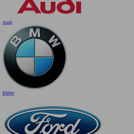
Audi
BMW