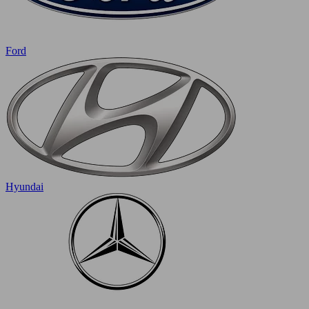
Ford
Hyundai