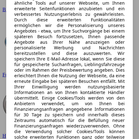
ähnliche Tools auf unserer Webseite, um Ihnen
erweiterte Seitenfunktionen anzubieten und ein
BMW
verbessertes Nutzungserlebnis zu gewährleisten.
Durch diese erweiterten Funktionalitäten
ermöglichen wir die Personalisierung unseres
Angebotes - etwa, um Ihre Suchvorgänge bei einem
späteren Besuch fortzusetzen, Ihnen passende
Angebote aus Ihrer Nähe anzuzeigen oder
personalisierte Werbung und Nachrichten
bereitzustellen und diese auszuwerten. Wir
speichern Ihre E-Mail-Adresse lokal, wenn Sie diese
für gespeicherte Suchanfragen, Lieblingsfahrzeuge
oder im Rahmen der Preisbewertung angeben. Dies
Ford
erleichtert Ihnen die Nutzung der Webseite, da eine
erneute Eingabe bei späteren Besuchen entfällt. Mit
Ihrer Einwilligung werden nutzungsbasierte
Informationen an von Ihnen kontaktierte Händler
übermittelt. Einige Cookies/Tools werden von den
Anbietern verwendet, um von Ihnen bei
Finanzierungsanfragen angegebene Informationen
für 30 Tage zu speichern und innerhalb dieses
Zeitraums automatisch für die Befüllung neuer
Finanzierungsanfragen wiederzuverwenden. Ohne
die Verwendung solcher Cookies/Tools können
Hyundai
solche erweiterten Funktionen ganz oder teilweise