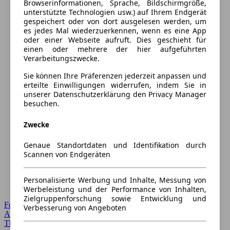
Browserinformationen, Sprache, Bildschirmgröße,
unterstützte Technologien usw.) auf Ihrem Endgerät
gespeichert oder von dort ausgelesen werden, um
es jedes Mal wiederzuerkennen, wenn es eine App
oder einer Webseite aufruft. Dies geschieht für
einen oder mehrere der hier aufgeführten
Verarbeitungszwecke.
Sie können Ihre Präferenzen jederzeit anpassen und
erteilte Einwilligungen widerrufen, indem Sie in
unserer Datenschutzerklärung den Privacy Manager
besuchen.
Zwecke
Genaue Standortdaten und Identifikation durch
Scannen von Endgeräten
Personalisierte Werbung und Inhalte, Messung von
Werbeleistung und der Performance von Inhalten,
Zielgruppenforschung sowie Entwicklung und
Forum Startseite
Verbesserung von Angeboten
Alle Auto-Foren
Themen-Forum