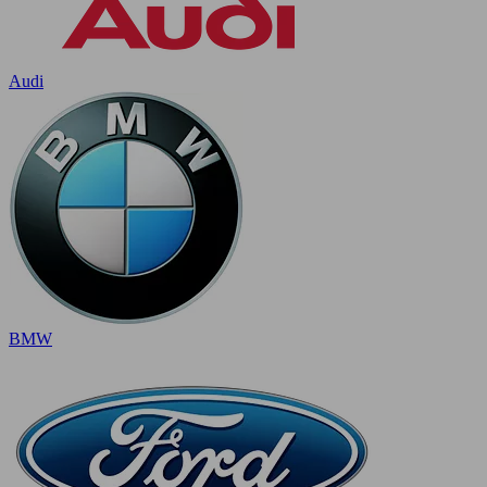
Audi
BMW