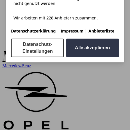
nicht genutzt werden.
Wir arbeiten mit 228 Anbietern zusammen.
|
|
Datenschutzerklärung
Impressum
Anbieterliste
Datenschutz-
Alle akzeptieren
Einstellungen
Mercedes-Benz