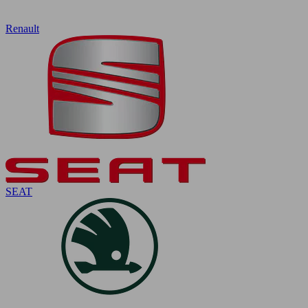
Renault
SEAT