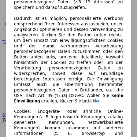
personenbezogene Daten (z.B. IP Adressen) zu
speichern und darauf zuzugreifen.
Dadurch ist es möglich, personalisierte Werbung
entsprechend Ihren Interessen auszuspielen, unser
Angebot zu optimieren und dessen Verwendung zu
analysieren. Klicken Sie den Button unten rechts,
um dem Einsatz von einwilligungspflichten Cookies
Toyota
und der damit verbundenen Verarbeitung
personenbezogener Daten zuzustimmen oder den
Button unten links, um eine detaillierte Auswahl
hinsichtlich der Cookies zu treffen oder um der
Verarbeitung personenbezogener Daten zu
widersprechen, soweit diese auf Grundlage
berechtigter Interessen erfolgt. Die Einwilligung
umfasst auch die Übermittlung bestimmter
personenbezogener Daten in Drittländer, u.a. die
USA, nach Art. 49 (1) (a) DSGVO. Wollen Sie
keine
Einwilligung
erteilen, klicken Sie bitte
.
hier
Cookies, Endgeräte- oder ähnliche Online-
VW
Kennungen (z. B. login-basierte Kennungen, zufällig
Forum
generierte Kennungen, netzwerkbasierte
Kennungen) können zusammen mit anderen
Informationen (z. B. Browsertyp und