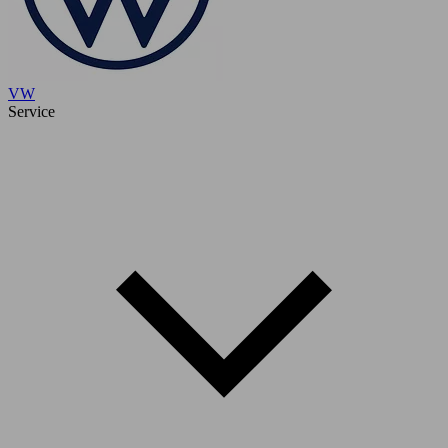
VW
Service