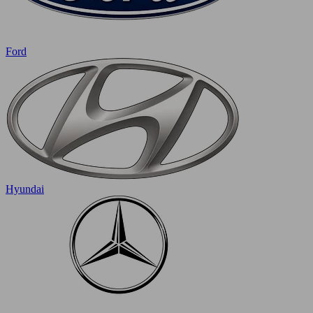
Ford
Hyundai