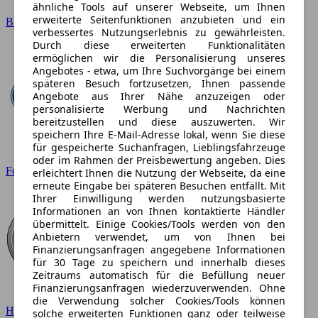
ähnliche Tools auf unserer Webseite, um Ihnen
erweiterte Seitenfunktionen anzubieten und ein
BMW
verbessertes Nutzungserlebnis zu gewährleisten.
Durch diese erweiterten Funktionalitäten
ermöglichen wir die Personalisierung unseres
Angebotes - etwa, um Ihre Suchvorgänge bei einem
späteren Besuch fortzusetzen, Ihnen passende
Angebote aus Ihrer Nähe anzuzeigen oder
personalisierte Werbung und Nachrichten
bereitzustellen und diese auszuwerten. Wir
speichern Ihre E-Mail-Adresse lokal, wenn Sie diese
für gespeicherte Suchanfragen, Lieblingsfahrzeuge
oder im Rahmen der Preisbewertung angeben. Dies
Ford
erleichtert Ihnen die Nutzung der Webseite, da eine
erneute Eingabe bei späteren Besuchen entfällt. Mit
Ihrer Einwilligung werden nutzungsbasierte
Informationen an von Ihnen kontaktierte Händler
übermittelt. Einige Cookies/Tools werden von den
Anbietern verwendet, um von Ihnen bei
Finanzierungsanfragen angegebene Informationen
für 30 Tage zu speichern und innerhalb dieses
Zeitraums automatisch für die Befüllung neuer
Finanzierungsanfragen wiederzuverwenden. Ohne
die Verwendung solcher Cookies/Tools können
Hyundai
solche erweiterten Funktionen ganz oder teilweise