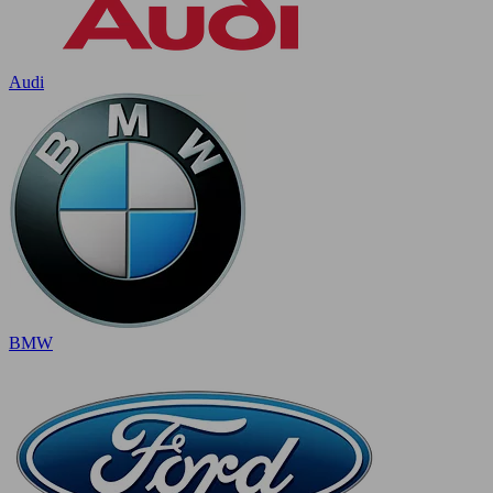
Audi
BMW