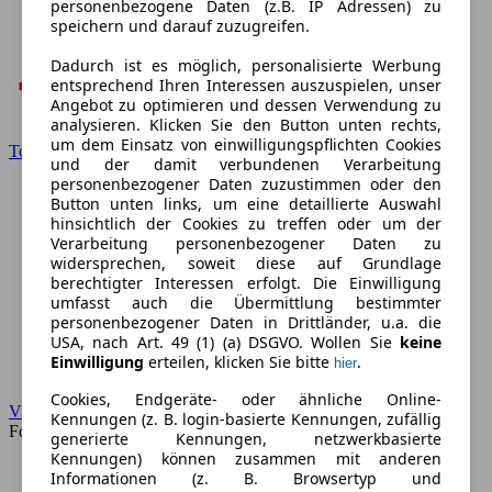
personenbezogene Daten (z.B. IP Adressen) zu
speichern und darauf zuzugreifen.
Dadurch ist es möglich, personalisierte Werbung
entsprechend Ihren Interessen auszuspielen, unser
Angebot zu optimieren und dessen Verwendung zu
analysieren. Klicken Sie den Button unten rechts,
um dem Einsatz von einwilligungspflichten Cookies
Toyota
und der damit verbundenen Verarbeitung
personenbezogener Daten zuzustimmen oder den
Button unten links, um eine detaillierte Auswahl
hinsichtlich der Cookies zu treffen oder um der
Verarbeitung personenbezogener Daten zu
widersprechen, soweit diese auf Grundlage
berechtigter Interessen erfolgt. Die Einwilligung
umfasst auch die Übermittlung bestimmter
personenbezogener Daten in Drittländer, u.a. die
USA, nach Art. 49 (1) (a) DSGVO. Wollen Sie
keine
Einwilligung
erteilen, klicken Sie bitte
.
hier
Cookies, Endgeräte- oder ähnliche Online-
VW
Kennungen (z. B. login-basierte Kennungen, zufällig
Forum
generierte Kennungen, netzwerkbasierte
Kennungen) können zusammen mit anderen
Informationen (z. B. Browsertyp und