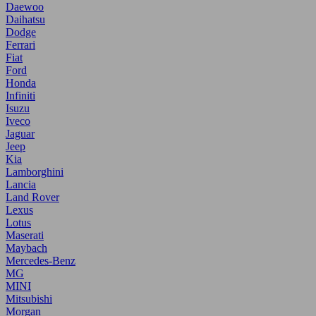
Daewoo
Daihatsu
Dodge
Ferrari
Fiat
Ford
Honda
Infiniti
Isuzu
Iveco
Jaguar
Jeep
Kia
Lamborghini
Lancia
Land Rover
Lexus
Lotus
Maserati
Maybach
Mercedes-Benz
MG
MINI
Mitsubishi
Morgan