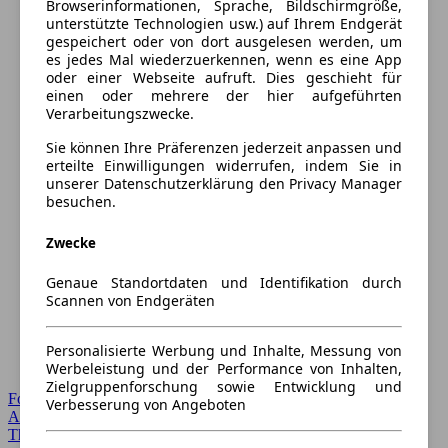
Browserinformationen, Sprache, Bildschirmgröße,
unterstützte Technologien usw.) auf Ihrem Endgerät
gespeichert oder von dort ausgelesen werden, um
es jedes Mal wiederzuerkennen, wenn es eine App
oder einer Webseite aufruft. Dies geschieht für
einen oder mehrere der hier aufgeführten
Verarbeitungszwecke.
Sie können Ihre Präferenzen jederzeit anpassen und
erteilte Einwilligungen widerrufen, indem Sie in
unserer Datenschutzerklärung den Privacy Manager
besuchen.
Zwecke
Genaue Standortdaten und Identifikation durch
Scannen von Endgeräten
Personalisierte Werbung und Inhalte, Messung von
Werbeleistung und der Performance von Inhalten,
Zielgruppenforschung sowie Entwicklung und
Forum Startseite
Verbesserung von Angeboten
Alle Auto-Foren
Themen-Forum