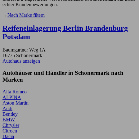
echter Kundenbewertungen.
→
Nach Marke filtern
Reifeneinlagerung Berlin Brandenburg
Potsdam
Baumgartner Weg 1A
16775 Schönermark
Autohaus anzeigen
Autohäuser und Händler in Schönermark nach
Marken
Alfa Romeo
ALPINA
Aston Martin
Audi
Bentley
BMW
Chrysler
Citroen
Dacia