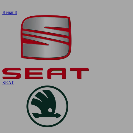
Renault
SEAT