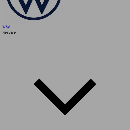
VW
Service