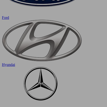
Ford
Hyundai