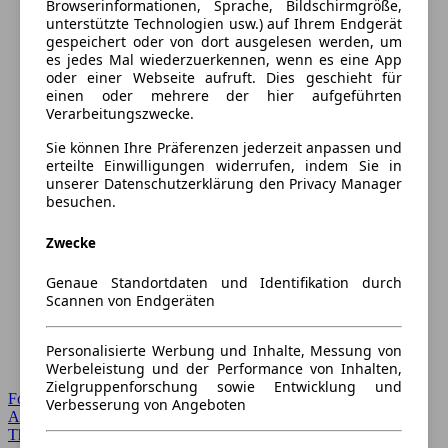
Browserinformationen, Sprache, Bildschirmgröße,
unterstützte Technologien usw.) auf Ihrem Endgerät
gespeichert oder von dort ausgelesen werden, um
es jedes Mal wiederzuerkennen, wenn es eine App
oder einer Webseite aufruft. Dies geschieht für
einen oder mehrere der hier aufgeführten
Verarbeitungszwecke.
Sie können Ihre Präferenzen jederzeit anpassen und
erteilte Einwilligungen widerrufen, indem Sie in
unserer Datenschutzerklärung den Privacy Manager
besuchen.
Zwecke
Genaue Standortdaten und Identifikation durch
Scannen von Endgeräten
Personalisierte Werbung und Inhalte, Messung von
Werbeleistung und der Performance von Inhalten,
Zielgruppenforschung sowie Entwicklung und
Forum Startseite
Verbesserung von Angeboten
Alle Auto-Foren
Themen-Forum