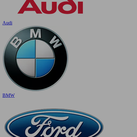
Audi
BMW