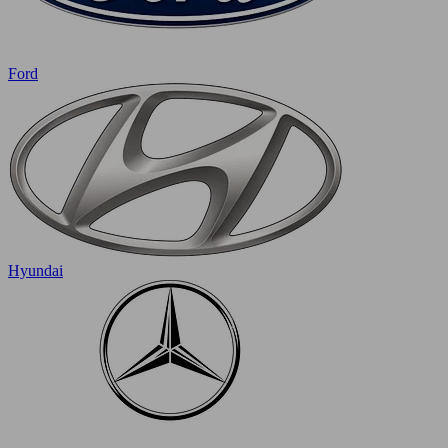
Ford
Hyundai