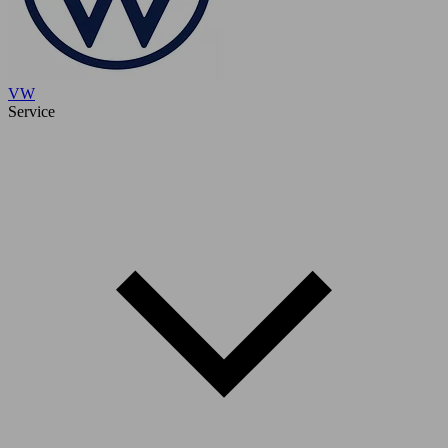
VW
Service