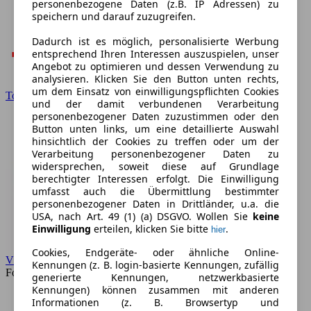
personenbezogene Daten (z.B. IP Adressen) zu
speichern und darauf zuzugreifen.
Dadurch ist es möglich, personalisierte Werbung
entsprechend Ihren Interessen auszuspielen, unser
Angebot zu optimieren und dessen Verwendung zu
analysieren. Klicken Sie den Button unten rechts,
um dem Einsatz von einwilligungspflichten Cookies
Toyota
und der damit verbundenen Verarbeitung
personenbezogener Daten zuzustimmen oder den
Button unten links, um eine detaillierte Auswahl
hinsichtlich der Cookies zu treffen oder um der
Verarbeitung personenbezogener Daten zu
widersprechen, soweit diese auf Grundlage
berechtigter Interessen erfolgt. Die Einwilligung
umfasst auch die Übermittlung bestimmter
personenbezogener Daten in Drittländer, u.a. die
USA, nach Art. 49 (1) (a) DSGVO. Wollen Sie
keine
Einwilligung
erteilen, klicken Sie bitte
.
hier
Cookies, Endgeräte- oder ähnliche Online-
VW
Kennungen (z. B. login-basierte Kennungen, zufällig
Forum
generierte Kennungen, netzwerkbasierte
Kennungen) können zusammen mit anderen
Informationen (z. B. Browsertyp und