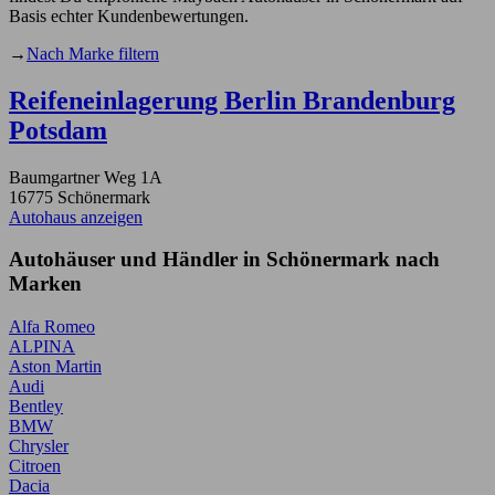
Basis echter Kundenbewertungen.
→
Nach Marke filtern
Reifeneinlagerung Berlin Brandenburg
Potsdam
Baumgartner Weg 1A
16775 Schönermark
Autohaus anzeigen
Autohäuser und Händler in Schönermark nach
Marken
Alfa Romeo
ALPINA
Aston Martin
Audi
Bentley
BMW
Chrysler
Citroen
Dacia