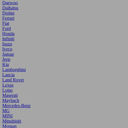
Daewoo
Daihatsu
Dodge
Ferrari
Fiat
Ford
Honda
Infiniti
Isuzu
Iveco
Jaguar
Jeep
Kia
Lamborghini
Lancia
Land Rover
Lexus
Lotus
Maserati
Maybach
Mercedes-Benz
MG
MINI
Mitsubishi
Morgan