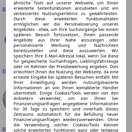
ähnliche Tools auf unserer Webseite, um Ihnen
erweiterte Seitenfunktionen anzubieten und ein
BMW
verbessertes Nutzungserlebnis zu gewährleisten.
Durch diese erweiterten Funktionalitäten
ermöglichen wir die Personalisierung unseres
Angebotes - etwa, um Ihre Suchvorgänge bei einem
späteren Besuch fortzusetzen, Ihnen passende
Angebote aus Ihrer Nähe anzuzeigen oder
personalisierte Werbung und Nachrichten
bereitzustellen und diese auszuwerten. Wir
speichern Ihre E-Mail-Adresse lokal, wenn Sie diese
für gespeicherte Suchanfragen, Lieblingsfahrzeuge
oder im Rahmen der Preisbewertung angeben. Dies
Ford
erleichtert Ihnen die Nutzung der Webseite, da eine
erneute Eingabe bei späteren Besuchen entfällt. Mit
Ihrer Einwilligung werden nutzungsbasierte
Informationen an von Ihnen kontaktierte Händler
übermittelt. Einige Cookies/Tools werden von den
Anbietern verwendet, um von Ihnen bei
Finanzierungsanfragen angegebene Informationen
für 30 Tage zu speichern und innerhalb dieses
Zeitraums automatisch für die Befüllung neuer
Finanzierungsanfragen wiederzuverwenden. Ohne
die Verwendung solcher Cookies/Tools können
Hyundai
solche erweiterten Funktionen ganz oder teilweise