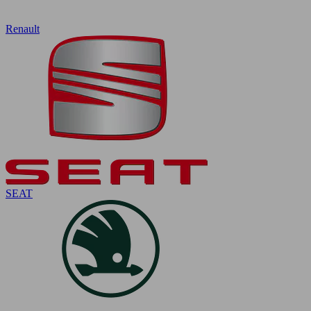
Renault
SEAT