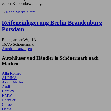
echter Kundenbewertungen.
→
Nach Marke filtern
Reifeneinlagerung Berlin Brandenburg
Potsdam
Baumgartner Weg 1A
16775 Schönermark
Autohaus anzeigen
Autohäuser und Händler in Schönermark nach
Marken
Alfa Romeo
ALPINA
Aston Martin
Audi
Bentley
BMW
Chrysler
Citroen
Dacia