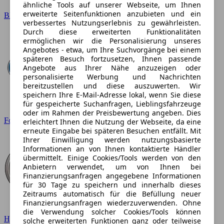
ähnliche Tools auf unserer Webseite, um Ihnen
erweiterte Seitenfunktionen anzubieten und ein
BMW
verbessertes Nutzungserlebnis zu gewährleisten.
Durch diese erweiterten Funktionalitäten
ermöglichen wir die Personalisierung unseres
Angebotes - etwa, um Ihre Suchvorgänge bei einem
späteren Besuch fortzusetzen, Ihnen passende
Angebote aus Ihrer Nähe anzuzeigen oder
personalisierte Werbung und Nachrichten
bereitzustellen und diese auszuwerten. Wir
speichern Ihre E-Mail-Adresse lokal, wenn Sie diese
für gespeicherte Suchanfragen, Lieblingsfahrzeuge
oder im Rahmen der Preisbewertung angeben. Dies
Ford
erleichtert Ihnen die Nutzung der Webseite, da eine
erneute Eingabe bei späteren Besuchen entfällt. Mit
Ihrer Einwilligung werden nutzungsbasierte
Informationen an von Ihnen kontaktierte Händler
übermittelt. Einige Cookies/Tools werden von den
Anbietern verwendet, um von Ihnen bei
Finanzierungsanfragen angegebene Informationen
für 30 Tage zu speichern und innerhalb dieses
Zeitraums automatisch für die Befüllung neuer
Finanzierungsanfragen wiederzuverwenden. Ohne
die Verwendung solcher Cookies/Tools können
Hyundai
solche erweiterten Funktionen ganz oder teilweise