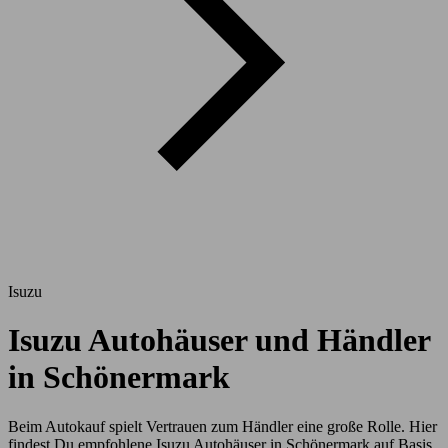
Isuzu
Isuzu Autohäuser und Händler
in Schönermark
Beim Autokauf spielt Vertrauen zum Händler eine große Rolle. Hier
findest Du empfohlene Isuzu Autohäuser in Schönermark auf Basis