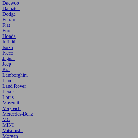
Daewoo
Daihatsu
Dodge
Ferrari
Fiat
Ford
Honda
Infiniti
Isuzu
Iveco
Jaguar
Jeep
Kia
Lamborghini
Lancia
Land Rover
Lexus
Lotus
Maserati
Maybach
Mercedes-Benz
MG
MINI
Mitsubishi
Morgan