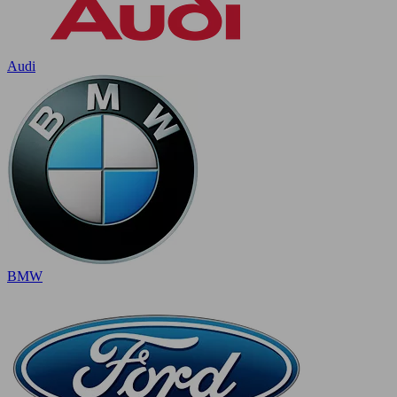
Audi
BMW