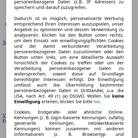
personenbezogene Daten (z.B. IP Adressen) zu
speichern und darauf zuzugreifen.
Dadurch ist es möglich, personalisierte Werbung
entsprechend Ihren Interessen auszuspielen, unser
Angebot zu optimieren und dessen Verwendung zu
analysieren. Klicken Sie den Button unten rechts,
um dem Einsatz von einwilligungspflichten Cookies
Toyota
und der damit verbundenen Verarbeitung
personenbezogener Daten zuzustimmen oder den
Button unten links, um eine detaillierte Auswahl
hinsichtlich der Cookies zu treffen oder um der
Verarbeitung personenbezogener Daten zu
widersprechen, soweit diese auf Grundlage
berechtigter Interessen erfolgt. Die Einwilligung
umfasst auch die Übermittlung bestimmter
personenbezogener Daten in Drittländer, u.a. die
USA, nach Art. 49 (1) (a) DSGVO. Wollen Sie
keine
Einwilligung
erteilen, klicken Sie bitte
.
hier
Cookies, Endgeräte- oder ähnliche Online-
VW
Kennungen (z. B. login-basierte Kennungen, zufällig
Forum
generierte Kennungen, netzwerkbasierte
Kennungen) können zusammen mit anderen
Informationen (z. B. Browsertyp und