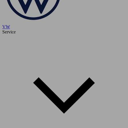
VW
Service