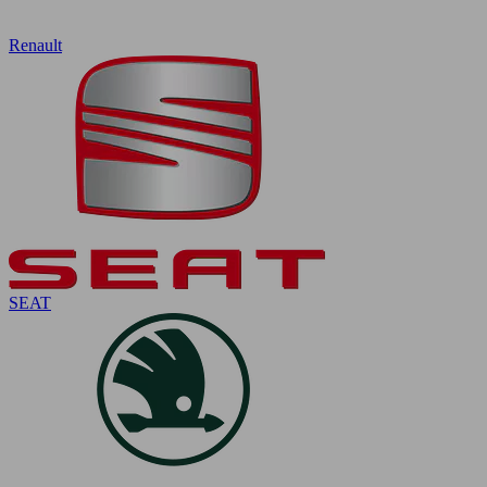
Renault
SEAT