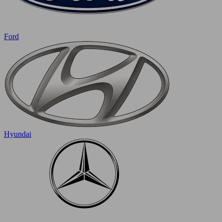
Ford
Hyundai