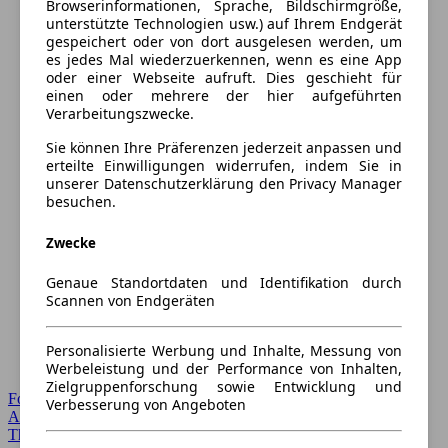
Browserinformationen, Sprache, Bildschirmgröße,
unterstützte Technologien usw.) auf Ihrem Endgerät
gespeichert oder von dort ausgelesen werden, um
es jedes Mal wiederzuerkennen, wenn es eine App
oder einer Webseite aufruft. Dies geschieht für
einen oder mehrere der hier aufgeführten
Verarbeitungszwecke.
Sie können Ihre Präferenzen jederzeit anpassen und
erteilte Einwilligungen widerrufen, indem Sie in
unserer Datenschutzerklärung den Privacy Manager
besuchen.
Zwecke
Genaue Standortdaten und Identifikation durch
Scannen von Endgeräten
Personalisierte Werbung und Inhalte, Messung von
Werbeleistung und der Performance von Inhalten,
Zielgruppenforschung sowie Entwicklung und
Forum Startseite
Verbesserung von Angeboten
Alle Auto-Foren
Themen-Forum