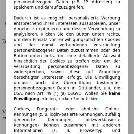
personenbezogene Daten (z.B. IP Adressen) zu
speichern und darauf zuzugreifen.
Dadurch ist es möglich, personalisierte Werbung
entsprechend Ihren Interessen auszuspielen, unser
Angebot zu optimieren und dessen Verwendung zu
analysieren. Klicken Sie den Button unten rechts,
um dem Einsatz von einwilligungspflichten Cookies
Toyota
und der damit verbundenen Verarbeitung
personenbezogener Daten zuzustimmen oder den
Button unten links, um eine detaillierte Auswahl
hinsichtlich der Cookies zu treffen oder um der
Verarbeitung personenbezogener Daten zu
widersprechen, soweit diese auf Grundlage
berechtigter Interessen erfolgt. Die Einwilligung
umfasst auch die Übermittlung bestimmter
personenbezogener Daten in Drittländer, u.a. die
USA, nach Art. 49 (1) (a) DSGVO. Wollen Sie
keine
Einwilligung
erteilen, klicken Sie bitte
.
hier
Cookies, Endgeräte- oder ähnliche Online-
VW
Kennungen (z. B. login-basierte Kennungen, zufällig
Forum
generierte Kennungen, netzwerkbasierte
Kennungen) können zusammen mit anderen
Informationen (z. B. Browsertyp und