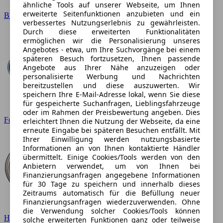
ähnliche Tools auf unserer Webseite, um Ihnen
erweiterte Seitenfunktionen anzubieten und ein
BMW
verbessertes Nutzungserlebnis zu gewährleisten.
Durch diese erweiterten Funktionalitäten
ermöglichen wir die Personalisierung unseres
Angebotes - etwa, um Ihre Suchvorgänge bei einem
späteren Besuch fortzusetzen, Ihnen passende
Angebote aus Ihrer Nähe anzuzeigen oder
personalisierte Werbung und Nachrichten
bereitzustellen und diese auszuwerten. Wir
speichern Ihre E-Mail-Adresse lokal, wenn Sie diese
für gespeicherte Suchanfragen, Lieblingsfahrzeuge
oder im Rahmen der Preisbewertung angeben. Dies
Ford
erleichtert Ihnen die Nutzung der Webseite, da eine
erneute Eingabe bei späteren Besuchen entfällt. Mit
Ihrer Einwilligung werden nutzungsbasierte
Informationen an von Ihnen kontaktierte Händler
übermittelt. Einige Cookies/Tools werden von den
Anbietern verwendet, um von Ihnen bei
Finanzierungsanfragen angegebene Informationen
für 30 Tage zu speichern und innerhalb dieses
Zeitraums automatisch für die Befüllung neuer
Finanzierungsanfragen wiederzuverwenden. Ohne
die Verwendung solcher Cookies/Tools können
Hyundai
solche erweiterten Funktionen ganz oder teilweise