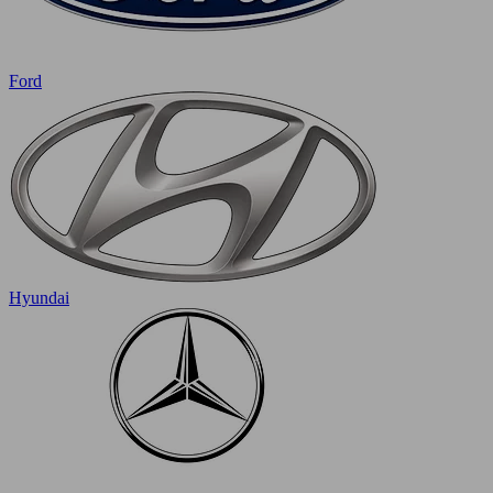
Ford
Hyundai