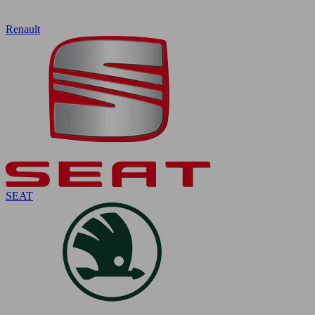
Renault
SEAT