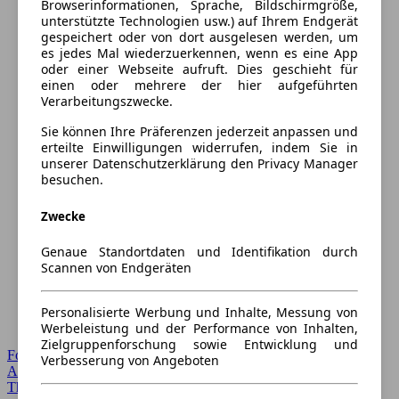
Browserinformationen, Sprache, Bildschirmgröße,
unterstützte Technologien usw.) auf Ihrem Endgerät
gespeichert oder von dort ausgelesen werden, um
es jedes Mal wiederzuerkennen, wenn es eine App
oder einer Webseite aufruft. Dies geschieht für
einen oder mehrere der hier aufgeführten
Verarbeitungszwecke.
Sie können Ihre Präferenzen jederzeit anpassen und
erteilte Einwilligungen widerrufen, indem Sie in
unserer Datenschutzerklärung den Privacy Manager
besuchen.
Zwecke
Genaue Standortdaten und Identifikation durch
Scannen von Endgeräten
Personalisierte Werbung und Inhalte, Messung von
Werbeleistung und der Performance von Inhalten,
Zielgruppenforschung sowie Entwicklung und
Forum Startseite
Verbesserung von Angeboten
Alle Auto-Foren
Themen-Forum