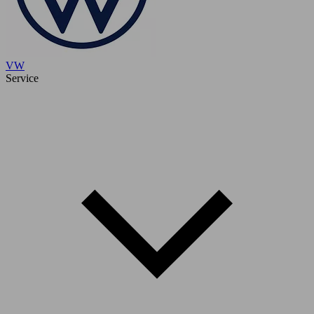
VW
Service