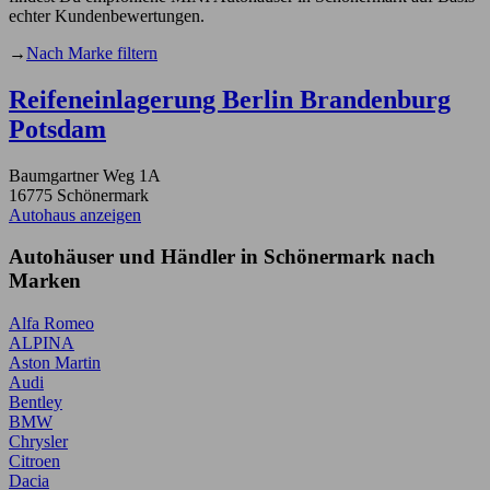
echter Kundenbewertungen.
→
Nach Marke filtern
Reifeneinlagerung Berlin Brandenburg
Potsdam
Baumgartner Weg 1A
16775 Schönermark
Autohaus anzeigen
Autohäuser und Händler in Schönermark nach
Marken
Alfa Romeo
ALPINA
Aston Martin
Audi
Bentley
BMW
Chrysler
Citroen
Dacia