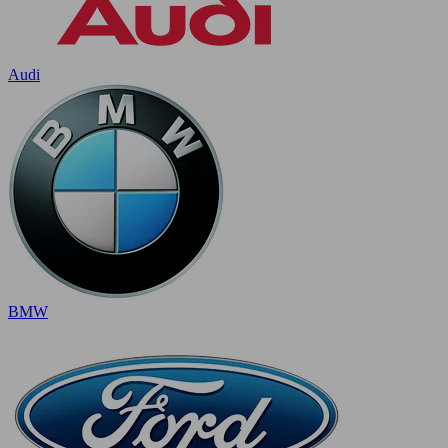
Audi
BMW