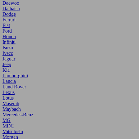
Daewoo
Daihatsu
Dodge
Ferrari
Fiat
Ford
Honda
Infiniti
Isuzu
Iveco
Jaguar
Jeep
Kia
Lamborghini
Lancia
Land Rover
Lexus
Lotus
Maserati
Maybach
Mercedes-Benz
MG
MINI
Mitsubishi
Morgan