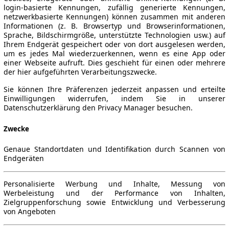
login-basierte Kennungen, zufällig generierte Kennungen,
netzwerkbasierte Kennungen) können zusammen mit anderen
Informationen (z. B. Browsertyp und Browserinformationen,
Sprache, Bildschirmgröße, unterstützte Technologien usw.) auf
Ihrem Endgerät gespeichert oder von dort ausgelesen werden,
um es jedes Mal wiederzuerkennen, wenn es eine App oder
einer Webseite aufruft. Dies geschieht für einen oder mehrere
der hier aufgeführten Verarbeitungszwecke.
Sie können Ihre Präferenzen jederzeit anpassen und erteilte
Einwilligungen widerrufen, indem Sie in unserer
Datenschutzerklärung den Privacy Manager besuchen.
Zwecke
Genaue Standortdaten und Identifikation durch Scannen von
Endgeräten
Personalisierte Werbung und Inhalte, Messung von
Werbeleistung und der Performance von Inhalten,
Zielgruppenforschung sowie Entwicklung und Verbesserung
von Angeboten