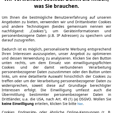
was Sie brauchen.
Um Ihnen die bestmögliche Benutzererfahrung auf unseren
Angeboten zu bieten, verwenden wir und Drittanbieter Cookies
und andere Technologien (beides gemeinsam nennen wir
nachfolgend: „Cookies"), um Geräteinformationen und
personenbezogene Daten (z.B. IP Adressen) zu speichern und
darauf zuzugreifen.
Dadurch ist es möglich, personalisierte Werbung entsprechend
Ihren Interessen auszuspielen, unser Angebot zu optimieren
und dessen Verwendung zu analysieren. Klicken Sie den Button
unten rechts, um dem Einsatz von einwilligungspflichten
Cookies und der damit verbundenen Verarbeitung
personenbezogener Daten zuzustimmen oder den Button unten
links, um eine detaillierte Auswahl hinsichtlich der Cookies zu
treffen oder um der Verarbeitung personenbezogener Daten zu
widersprechen, soweit diese auf Grundlage berechtigter
Interessen erfolgt. Die Einwilligung umfasst auch die
Übermittlung bestimmter personenbezogener Daten in
Drittländer, u.a. die USA, nach Art. 49 (1) (a) DSGVO. Wollen Sie
keine Einwilligung
erteilen, klicken Sie bitte
.
hier
Cookies, Endgeräte- oder ähnliche Online-Kennungen (z. B.