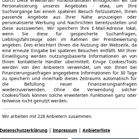
Durch diese erweiterten Funktionalitäten ermöglichen wir die
Personalisierung unseres Angebotes - etwa, um Ihre
Suchvorgänge bei einem späteren Besuch fortzusetzen, Ihnen
passende Angebote aus Ihrer Nähe anzuzeigen oder
personalisierte Werbung und Nachrichten bereitzustellen und
diese auszuwerten. Wir speichern Ihre E-Mail-Adresse lokal,
wenn Sie diese für gespeicherte Suchanfragen,
Lieblingsfahrzeuge oder im Rahmen der Preisbewertung
angeben. Dies erleichtert Ihnen die Nutzung der Webseite, da
eine erneute Eingabe bei späteren Besuchen entfällt. Mit Ihrer
Einwilligung werden nutzungsbasierte Informationen an von
Ihnen kontaktierte Händler übermittelt. Einige Cookies/Tools
werden von den Anbietern verwendet, um von Ihnen bei
Finanzierungsanfragen angegebene Informationen für 30 Tage
zu speichern und innerhalb dieses Zeitraums automatisch für
die Befüllung neuer Finanzierungsanfragen
wiederzuverwenden. Ohne die Verwendung solcher
Cookies/Tools können solche erweiterten Funktionen ganz oder
teilweise nicht genutzt werden.
Wir arbeiten mit 228 Anbietern zusammen.
|
|
Datenschutzerklärung
Impressum
Anbieterliste