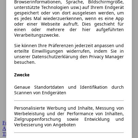
Browserinformationen, Sprache, Bildschirmgröße,
unterstützte Technologien usw.) auf Ihrem Endgerät
gespeichert oder von dort ausgelesen werden, um
es jedes Mal wiederzuerkennen, wenn es eine App
oder einer Webseite aufruft. Dies geschieht für
einen oder mehrere der hier aufgeführten
Verarbeitungszwecke.
Sie können Ihre Präferenzen jederzeit anpassen und
erteilte Einwilligungen widerrufen, indem Sie in
unserer Datenschutzerklärung den Privacy Manager
besuchen.
Zwecke
Genaue Standortdaten und Identifikation durch
Scannen von Endgeräten
Personalisierte Werbung und Inhalte, Messung von
Werbeleistung und der Performance von Inhalten,
Zielgruppenforschung sowie Entwicklung und
Forum Startseite
Verbesserung von Angeboten
Alle Auto-Foren
Themen-Forum