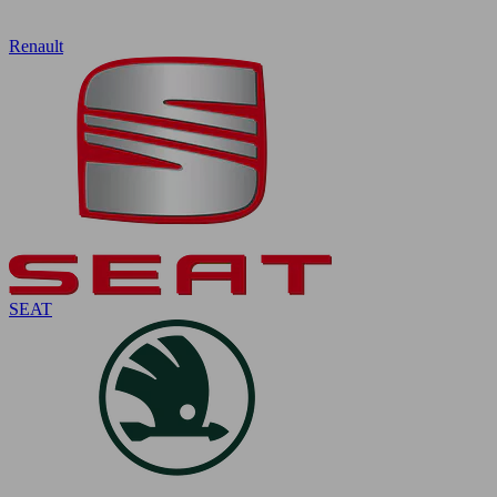
Renault
SEAT