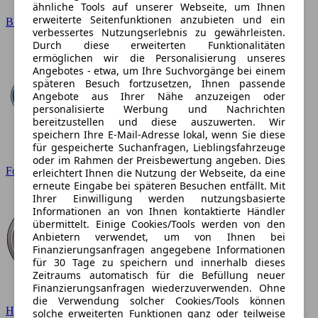
ähnliche Tools auf unserer Webseite, um Ihnen
erweiterte Seitenfunktionen anzubieten und ein
BMW
verbessertes Nutzungserlebnis zu gewährleisten.
Durch diese erweiterten Funktionalitäten
ermöglichen wir die Personalisierung unseres
Angebotes - etwa, um Ihre Suchvorgänge bei einem
späteren Besuch fortzusetzen, Ihnen passende
Angebote aus Ihrer Nähe anzuzeigen oder
personalisierte Werbung und Nachrichten
bereitzustellen und diese auszuwerten. Wir
speichern Ihre E-Mail-Adresse lokal, wenn Sie diese
für gespeicherte Suchanfragen, Lieblingsfahrzeuge
oder im Rahmen der Preisbewertung angeben. Dies
Ford
erleichtert Ihnen die Nutzung der Webseite, da eine
erneute Eingabe bei späteren Besuchen entfällt. Mit
Ihrer Einwilligung werden nutzungsbasierte
Informationen an von Ihnen kontaktierte Händler
übermittelt. Einige Cookies/Tools werden von den
Anbietern verwendet, um von Ihnen bei
Finanzierungsanfragen angegebene Informationen
für 30 Tage zu speichern und innerhalb dieses
Zeitraums automatisch für die Befüllung neuer
Finanzierungsanfragen wiederzuverwenden. Ohne
die Verwendung solcher Cookies/Tools können
Hyundai
solche erweiterten Funktionen ganz oder teilweise