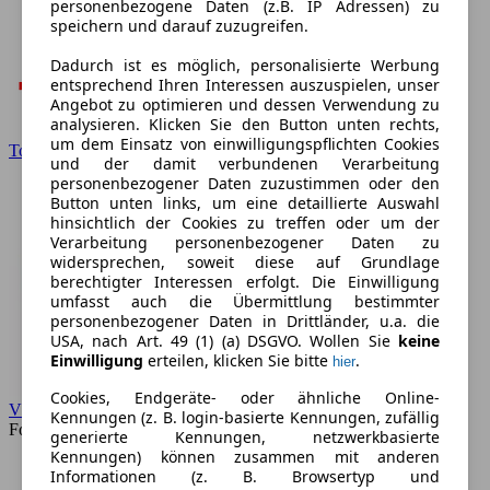
personenbezogene Daten (z.B. IP Adressen) zu
speichern und darauf zuzugreifen.
Dadurch ist es möglich, personalisierte Werbung
entsprechend Ihren Interessen auszuspielen, unser
Angebot zu optimieren und dessen Verwendung zu
analysieren. Klicken Sie den Button unten rechts,
um dem Einsatz von einwilligungspflichten Cookies
Toyota
und der damit verbundenen Verarbeitung
personenbezogener Daten zuzustimmen oder den
Button unten links, um eine detaillierte Auswahl
hinsichtlich der Cookies zu treffen oder um der
Verarbeitung personenbezogener Daten zu
widersprechen, soweit diese auf Grundlage
berechtigter Interessen erfolgt. Die Einwilligung
umfasst auch die Übermittlung bestimmter
personenbezogener Daten in Drittländer, u.a. die
USA, nach Art. 49 (1) (a) DSGVO. Wollen Sie
keine
Einwilligung
erteilen, klicken Sie bitte
.
hier
Cookies, Endgeräte- oder ähnliche Online-
VW
Kennungen (z. B. login-basierte Kennungen, zufällig
Forum
generierte Kennungen, netzwerkbasierte
Kennungen) können zusammen mit anderen
Informationen (z. B. Browsertyp und