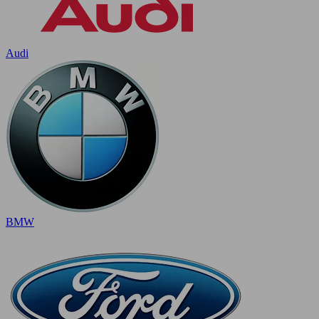
Audi
BMW