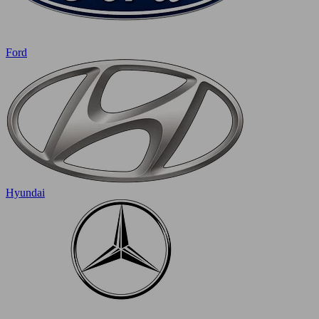
Ford
Hyundai