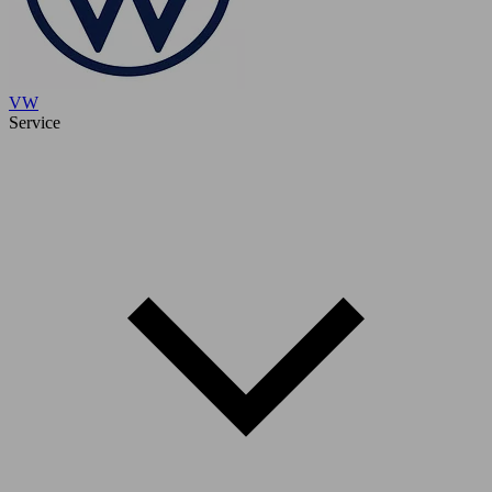
VW
Service