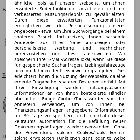
ähnliche Tools auf unserer Webseite, um Ihnen
erweiterte Seitenfunktionen anzubieten und ein
BMW
verbessertes Nutzungserlebnis zu gewährleisten.
Durch diese erweiterten Funktionalitäten
ermöglichen wir die Personalisierung unseres
Angebotes - etwa, um Ihre Suchvorgänge bei einem
späteren Besuch fortzusetzen, Ihnen passende
Angebote aus Ihrer Nähe anzuzeigen oder
personalisierte Werbung und Nachrichten
bereitzustellen und diese auszuwerten. Wir
speichern Ihre E-Mail-Adresse lokal, wenn Sie diese
für gespeicherte Suchanfragen, Lieblingsfahrzeuge
oder im Rahmen der Preisbewertung angeben. Dies
Ford
erleichtert Ihnen die Nutzung der Webseite, da eine
erneute Eingabe bei späteren Besuchen entfällt. Mit
Ihrer Einwilligung werden nutzungsbasierte
Informationen an von Ihnen kontaktierte Händler
übermittelt. Einige Cookies/Tools werden von den
Anbietern verwendet, um von Ihnen bei
Finanzierungsanfragen angegebene Informationen
für 30 Tage zu speichern und innerhalb dieses
Zeitraums automatisch für die Befüllung neuer
Finanzierungsanfragen wiederzuverwenden. Ohne
die Verwendung solcher Cookies/Tools können
Hyundai
solche erweiterten Funktionen ganz oder teilweise