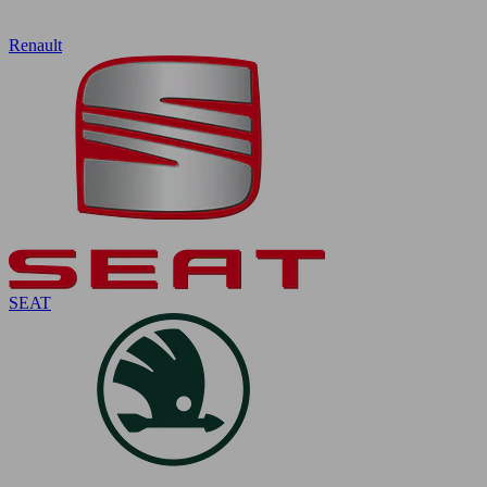
Renault
SEAT