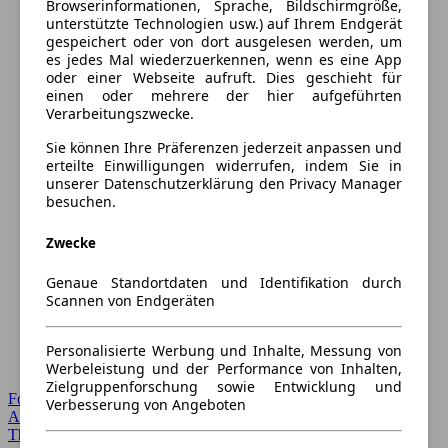
Browserinformationen, Sprache, Bildschirmgröße,
unterstützte Technologien usw.) auf Ihrem Endgerät
gespeichert oder von dort ausgelesen werden, um
es jedes Mal wiederzuerkennen, wenn es eine App
oder einer Webseite aufruft. Dies geschieht für
einen oder mehrere der hier aufgeführten
Verarbeitungszwecke.
Sie können Ihre Präferenzen jederzeit anpassen und
erteilte Einwilligungen widerrufen, indem Sie in
unserer Datenschutzerklärung den Privacy Manager
besuchen.
Zwecke
Genaue Standortdaten und Identifikation durch
Scannen von Endgeräten
Personalisierte Werbung und Inhalte, Messung von
Werbeleistung und der Performance von Inhalten,
Zielgruppenforschung sowie Entwicklung und
Forum Startseite
Verbesserung von Angeboten
Alle Auto-Foren
Themen-Forum