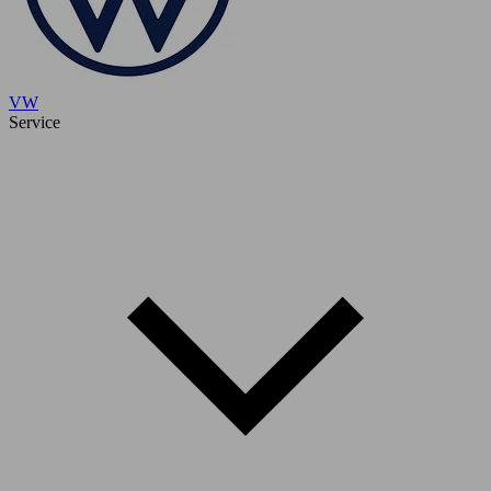
VW
Service