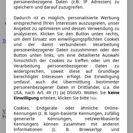
personenbezogene Daten (z.B. IP Adressen) zu
speichern und darauf zuzugreifen.
Dadurch ist es möglich, personalisierte Werbung
entsprechend Ihren Interessen auszuspielen, unser
Angebot zu optimieren und dessen Verwendung zu
analysieren. Klicken Sie den Button unten rechts,
um dem Einsatz von einwilligungspflichten Cookies
Toyota
und der damit verbundenen Verarbeitung
personenbezogener Daten zuzustimmen oder den
Button unten links, um eine detaillierte Auswahl
hinsichtlich der Cookies zu treffen oder um der
Verarbeitung personenbezogener Daten zu
widersprechen, soweit diese auf Grundlage
berechtigter Interessen erfolgt. Die Einwilligung
umfasst auch die Übermittlung bestimmter
personenbezogener Daten in Drittländer, u.a. die
USA, nach Art. 49 (1) (a) DSGVO. Wollen Sie
keine
Einwilligung
erteilen, klicken Sie bitte
.
hier
Cookies, Endgeräte- oder ähnliche Online-
VW
Kennungen (z. B. login-basierte Kennungen, zufällig
Forum
generierte Kennungen, netzwerkbasierte
Kennungen) können zusammen mit anderen
Informationen (z. B. Browsertyp und