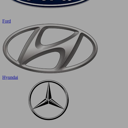
Ford
Hyundai