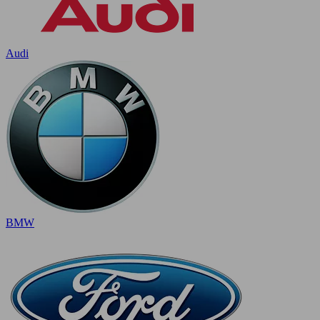
Audi
BMW