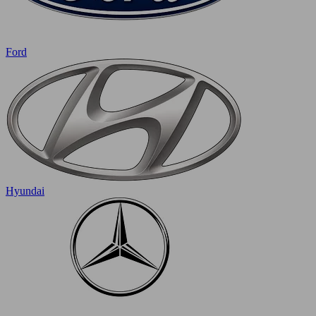
Ford
Hyundai