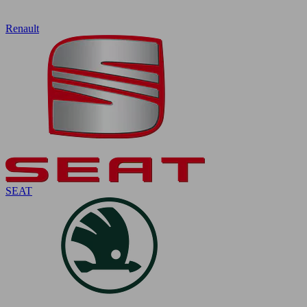
Renault
SEAT