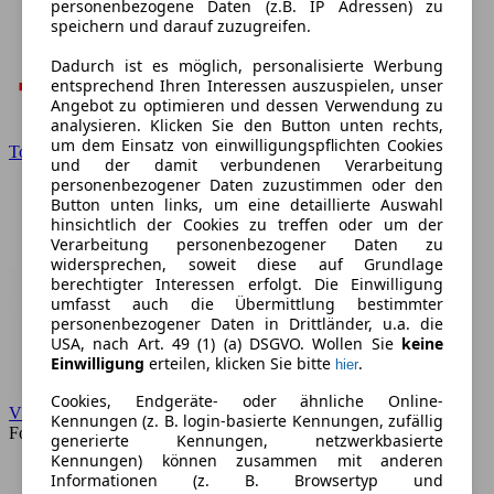
personenbezogene Daten (z.B. IP Adressen) zu
speichern und darauf zuzugreifen.
Dadurch ist es möglich, personalisierte Werbung
entsprechend Ihren Interessen auszuspielen, unser
Angebot zu optimieren und dessen Verwendung zu
analysieren. Klicken Sie den Button unten rechts,
um dem Einsatz von einwilligungspflichten Cookies
Toyota
und der damit verbundenen Verarbeitung
personenbezogener Daten zuzustimmen oder den
Button unten links, um eine detaillierte Auswahl
hinsichtlich der Cookies zu treffen oder um der
Verarbeitung personenbezogener Daten zu
widersprechen, soweit diese auf Grundlage
berechtigter Interessen erfolgt. Die Einwilligung
umfasst auch die Übermittlung bestimmter
personenbezogener Daten in Drittländer, u.a. die
USA, nach Art. 49 (1) (a) DSGVO. Wollen Sie
keine
Einwilligung
erteilen, klicken Sie bitte
.
hier
Cookies, Endgeräte- oder ähnliche Online-
VW
Kennungen (z. B. login-basierte Kennungen, zufällig
Forum
generierte Kennungen, netzwerkbasierte
Kennungen) können zusammen mit anderen
Informationen (z. B. Browsertyp und