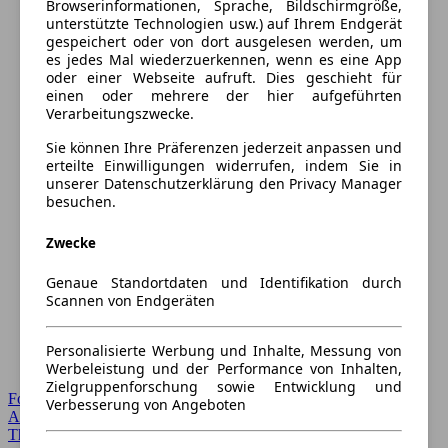
Browserinformationen, Sprache, Bildschirmgröße,
unterstützte Technologien usw.) auf Ihrem Endgerät
gespeichert oder von dort ausgelesen werden, um
es jedes Mal wiederzuerkennen, wenn es eine App
oder einer Webseite aufruft. Dies geschieht für
einen oder mehrere der hier aufgeführten
Verarbeitungszwecke.
Sie können Ihre Präferenzen jederzeit anpassen und
erteilte Einwilligungen widerrufen, indem Sie in
unserer Datenschutzerklärung den Privacy Manager
besuchen.
Zwecke
Genaue Standortdaten und Identifikation durch
Scannen von Endgeräten
Personalisierte Werbung und Inhalte, Messung von
Werbeleistung und der Performance von Inhalten,
Zielgruppenforschung sowie Entwicklung und
Forum Startseite
Verbesserung von Angeboten
Alle Auto-Foren
Themen-Forum