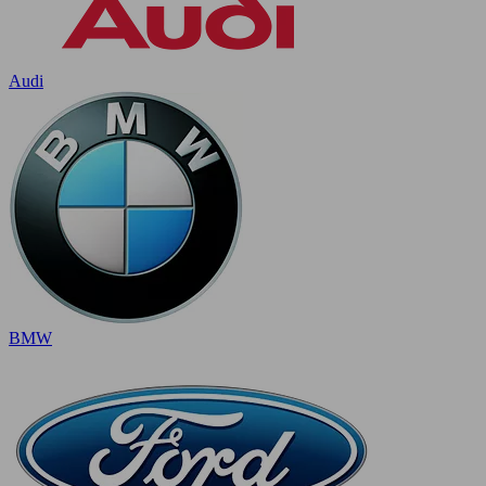
Audi
BMW