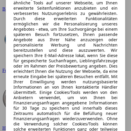
ähnliche Tools auf unserer Webseite, um Ihnen
erweiterte Seitenfunktionen anzubieten und ein
BMW
verbessertes Nutzungserlebnis zu gewährleisten.
Durch diese erweiterten Funktionalitäten
ermöglichen wir die Personalisierung unseres
Angebotes - etwa, um Ihre Suchvorgänge bei einem
späteren Besuch fortzusetzen, Ihnen passende
Angebote aus Ihrer Nähe anzuzeigen oder
personalisierte Werbung und Nachrichten
bereitzustellen und diese auszuwerten. Wir
speichern Ihre E-Mail-Adresse lokal, wenn Sie diese
für gespeicherte Suchanfragen, Lieblingsfahrzeuge
oder im Rahmen der Preisbewertung angeben. Dies
Ford
erleichtert Ihnen die Nutzung der Webseite, da eine
erneute Eingabe bei späteren Besuchen entfällt. Mit
Ihrer Einwilligung werden nutzungsbasierte
Informationen an von Ihnen kontaktierte Händler
übermittelt. Einige Cookies/Tools werden von den
Anbietern verwendet, um von Ihnen bei
Finanzierungsanfragen angegebene Informationen
für 30 Tage zu speichern und innerhalb dieses
Zeitraums automatisch für die Befüllung neuer
Finanzierungsanfragen wiederzuverwenden. Ohne
die Verwendung solcher Cookies/Tools können
Hyundai
solche erweiterten Funktionen ganz oder teilweise