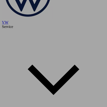
VW
Service