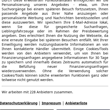
Durch diese erweiterten Funktionalitäten ermöglichen wir die
Personalisierung unseres Angebotes - etwa, um Ihre
Suchvorgänge bei einem späteren Besuch fortzusetzen, Ihnen
passende Angebote aus Ihrer Nähe anzuzeigen oder
personalisierte Werbung und Nachrichten bereitzustellen und
diese auszuwerten. Wir speichern Ihre E-Mail-Adresse lokal,
wenn Sie diese für gespeicherte Suchanfragen,
Lieblingsfahrzeuge oder im Rahmen der Preisbewertung
angeben. Dies erleichtert Ihnen die Nutzung der Webseite, da
eine erneute Eingabe bei späteren Besuchen entfällt. Mit Ihrer
Einwilligung werden nutzungsbasierte Informationen an von
Ihnen kontaktierte Händler übermittelt. Einige Cookies/Tools
werden von den Anbietern verwendet, um von Ihnen bei
Finanzierungsanfragen angegebene Informationen für 30 Tage
zu speichern und innerhalb dieses Zeitraums automatisch für
die Befüllung neuer Finanzierungsanfragen
wiederzuverwenden. Ohne die Verwendung solcher
Cookies/Tools können solche erweiterten Funktionen ganz oder
teilweise nicht genutzt werden.
Wir arbeiten mit 228 Anbietern zusammen.
|
|
Datenschutzerklärung
Impressum
Anbieterliste