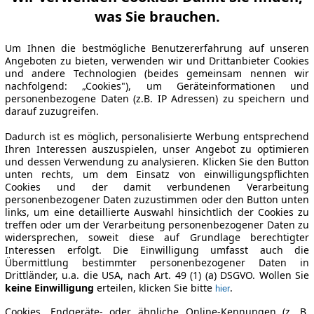
was Sie brauchen.
Um Ihnen die bestmögliche Benutzererfahrung auf unseren
Angeboten zu bieten, verwenden wir und Drittanbieter Cookies
und andere Technologien (beides gemeinsam nennen wir
nachfolgend: „Cookies"), um Geräteinformationen und
personenbezogene Daten (z.B. IP Adressen) zu speichern und
darauf zuzugreifen.
Dadurch ist es möglich, personalisierte Werbung entsprechend
Ihren Interessen auszuspielen, unser Angebot zu optimieren
und dessen Verwendung zu analysieren. Klicken Sie den Button
unten rechts, um dem Einsatz von einwilligungspflichten
Cookies und der damit verbundenen Verarbeitung
personenbezogener Daten zuzustimmen oder den Button unten
links, um eine detaillierte Auswahl hinsichtlich der Cookies zu
treffen oder um der Verarbeitung personenbezogener Daten zu
widersprechen, soweit diese auf Grundlage berechtigter
Interessen erfolgt. Die Einwilligung umfasst auch die
Übermittlung bestimmter personenbezogener Daten in
Drittländer, u.a. die USA, nach Art. 49 (1) (a) DSGVO. Wollen Sie
keine Einwilligung
erteilen, klicken Sie bitte
.
hier
Cookies, Endgeräte- oder ähnliche Online-Kennungen (z. B.