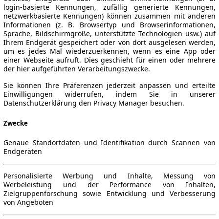
login-basierte Kennungen, zufällig generierte Kennungen,
netzwerkbasierte Kennungen) können zusammen mit anderen
Informationen (z. B. Browsertyp und Browserinformationen,
Sprache, Bildschirmgröße, unterstützte Technologien usw.) auf
Ihrem Endgerät gespeichert oder von dort ausgelesen werden,
um es jedes Mal wiederzuerkennen, wenn es eine App oder
einer Webseite aufruft. Dies geschieht für einen oder mehrere
der hier aufgeführten Verarbeitungszwecke.
Sie können Ihre Präferenzen jederzeit anpassen und erteilte
Einwilligungen widerrufen, indem Sie in unserer
Datenschutzerklärung den Privacy Manager besuchen.
Zwecke
Genaue Standortdaten und Identifikation durch Scannen von
Endgeräten
Personalisierte Werbung und Inhalte, Messung von
Werbeleistung und der Performance von Inhalten,
Zielgruppenforschung sowie Entwicklung und Verbesserung
von Angeboten