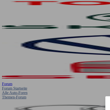
Forum
Forum Startseite
Alle Auto-Foren
Themen-Forum