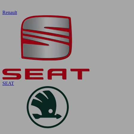
Renault
SEAT