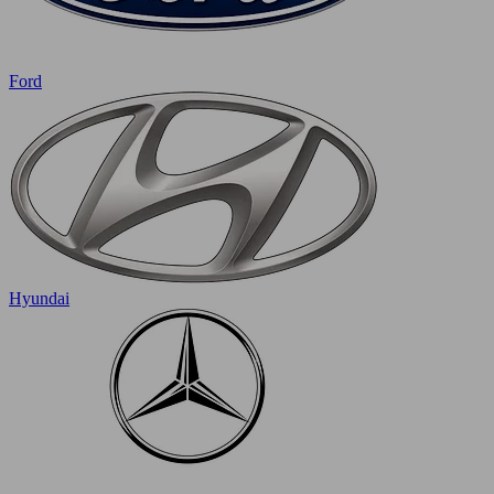
Ford
Hyundai