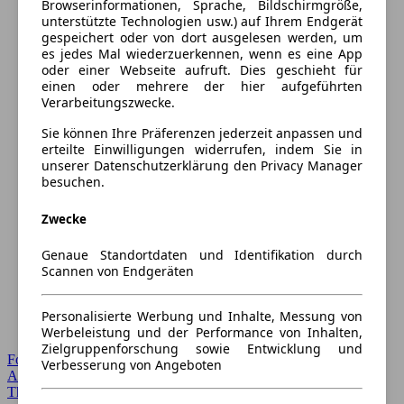
Browserinformationen, Sprache, Bildschirmgröße,
unterstützte Technologien usw.) auf Ihrem Endgerät
gespeichert oder von dort ausgelesen werden, um
es jedes Mal wiederzuerkennen, wenn es eine App
oder einer Webseite aufruft. Dies geschieht für
einen oder mehrere der hier aufgeführten
Verarbeitungszwecke.
Sie können Ihre Präferenzen jederzeit anpassen und
erteilte Einwilligungen widerrufen, indem Sie in
unserer Datenschutzerklärung den Privacy Manager
besuchen.
Zwecke
Genaue Standortdaten und Identifikation durch
Scannen von Endgeräten
Personalisierte Werbung und Inhalte, Messung von
Werbeleistung und der Performance von Inhalten,
Zielgruppenforschung sowie Entwicklung und
Forum Startseite
Verbesserung von Angeboten
Alle Auto-Foren
Themen-Forum