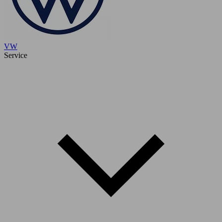
VW
Service