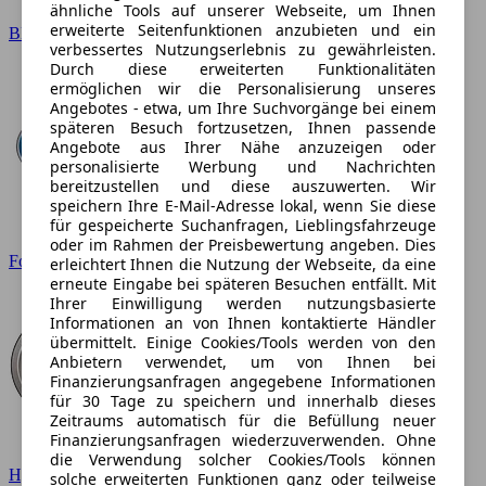
ähnliche Tools auf unserer Webseite, um Ihnen
erweiterte Seitenfunktionen anzubieten und ein
BMW
verbessertes Nutzungserlebnis zu gewährleisten.
Durch diese erweiterten Funktionalitäten
ermöglichen wir die Personalisierung unseres
Angebotes - etwa, um Ihre Suchvorgänge bei einem
späteren Besuch fortzusetzen, Ihnen passende
Angebote aus Ihrer Nähe anzuzeigen oder
personalisierte Werbung und Nachrichten
bereitzustellen und diese auszuwerten. Wir
speichern Ihre E-Mail-Adresse lokal, wenn Sie diese
für gespeicherte Suchanfragen, Lieblingsfahrzeuge
oder im Rahmen der Preisbewertung angeben. Dies
Ford
erleichtert Ihnen die Nutzung der Webseite, da eine
erneute Eingabe bei späteren Besuchen entfällt. Mit
Ihrer Einwilligung werden nutzungsbasierte
Informationen an von Ihnen kontaktierte Händler
übermittelt. Einige Cookies/Tools werden von den
Anbietern verwendet, um von Ihnen bei
Finanzierungsanfragen angegebene Informationen
für 30 Tage zu speichern und innerhalb dieses
Zeitraums automatisch für die Befüllung neuer
Finanzierungsanfragen wiederzuverwenden. Ohne
die Verwendung solcher Cookies/Tools können
Hyundai
solche erweiterten Funktionen ganz oder teilweise