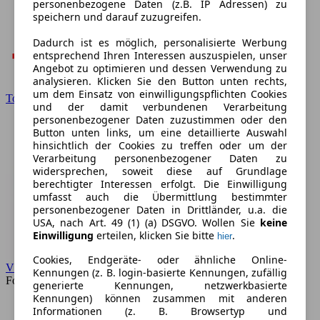
personenbezogene Daten (z.B. IP Adressen) zu
speichern und darauf zuzugreifen.
Dadurch ist es möglich, personalisierte Werbung
entsprechend Ihren Interessen auszuspielen, unser
Angebot zu optimieren und dessen Verwendung zu
analysieren. Klicken Sie den Button unten rechts,
um dem Einsatz von einwilligungspflichten Cookies
Toyota
und der damit verbundenen Verarbeitung
personenbezogener Daten zuzustimmen oder den
Button unten links, um eine detaillierte Auswahl
hinsichtlich der Cookies zu treffen oder um der
Verarbeitung personenbezogener Daten zu
widersprechen, soweit diese auf Grundlage
berechtigter Interessen erfolgt. Die Einwilligung
umfasst auch die Übermittlung bestimmter
personenbezogener Daten in Drittländer, u.a. die
USA, nach Art. 49 (1) (a) DSGVO. Wollen Sie
keine
Einwilligung
erteilen, klicken Sie bitte
.
hier
Cookies, Endgeräte- oder ähnliche Online-
VW
Kennungen (z. B. login-basierte Kennungen, zufällig
Forum
generierte Kennungen, netzwerkbasierte
Kennungen) können zusammen mit anderen
Informationen (z. B. Browsertyp und