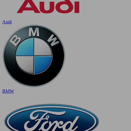
Audi
BMW